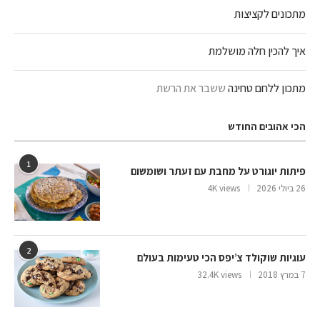
מתכונים לקציצות
איך להכין חלה מושלמת
מתכון ללחם טחינה
ששבר את הרשת
הכי אהובים החודש
1
פיתות יוגורט על מחבת עם זעתר ושומשום
26 ביולי 2026
4K views
2
עוגיות שוקולד צ’יפס הכי טעימות בעולם
7 במרץ 2018
32.4K views