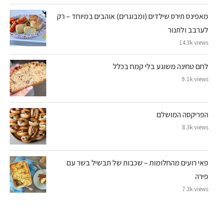
מאפינס תירס שילדים (ומבוגרים) אוהבים במיוחד – רק
לערבב ולתנור
14.3k views
לחם טחינה משוגע בלי קמח בכלל
9.1k views
הפריקסה המושלם
8.3k views
פאי רועים מהחלומות – שכבות של תבשיל בשר עם
פירה
7.3k views