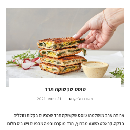
טוסט שקשוקה תרד
מאת
רחלי קרוט
31 בינואר 2021
ארוחת ערב מושלמת! טוסט שקשוקה תרד שמכינים בקלות וזוללים
בדקה. קראסט משגע מבחוץ, תרד מוקרם וביצה מבפנים ויש ביס חלום