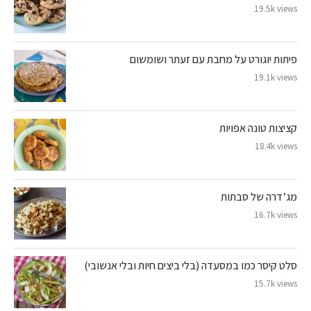
19.5k views
פיתות יוגורט על מחבת עם זעתר ושומשום
19.1k views
קציצות טונה אפויות
18.4k views
מג’דרה של סבתות
16.7k views
סלט קיסר כמו במסעדה (בלי ביצים חיות ובלי אנשובי)
15.7k views