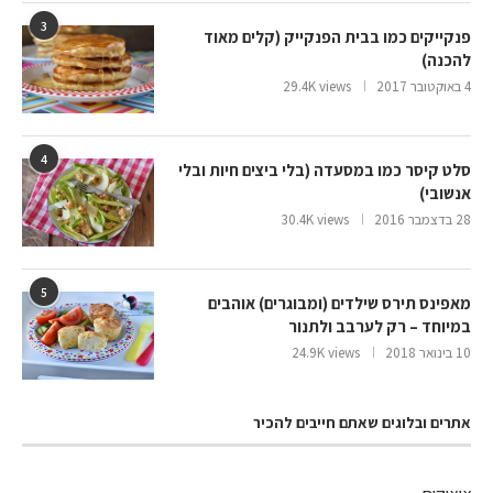
3
פנקייקים כמו בבית הפנקייק (קלים מאוד
להכנה)
4 באוקטובר 2017
29.4K views
4
סלט קיסר כמו במסעדה (בלי ביצים חיות ובלי
אנשובי)
28 בדצמבר 2016
30.4K views
5
מאפינס תירס שילדים (ומבוגרים) אוהבים
במיוחד – רק לערבב ולתנור
10 בינואר 2018
24.9K views
אתרים ובלוגים שאתם חייבים להכיר