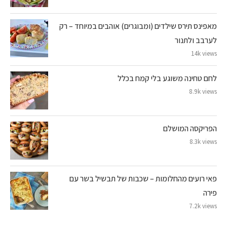
מאפינס תירס שילדים (ומבוגרים) אוהבים במיוחד – רק
לערבב ולתנור
14k views
לחם טחינה משוגע בלי קמח בכלל
8.9k views
הפריקסה המושלם
8.3k views
פאי רועים מהחלומות – שכבות של תבשיל בשר עם
פירה
7.2k views