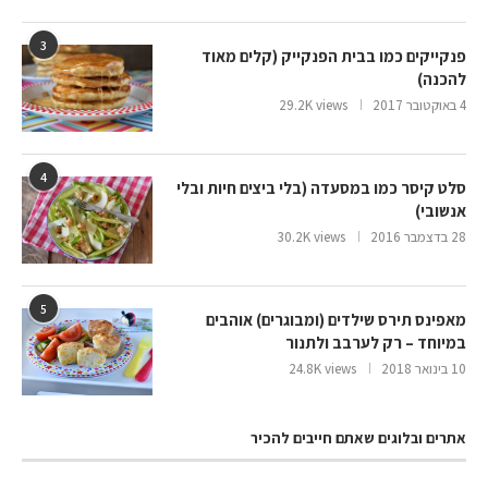
3
פנקייקים כמו בבית הפנקייק (קלים מאוד
להכנה)
4 באוקטובר 2017
29.2K views
4
סלט קיסר כמו במסעדה (בלי ביצים חיות ובלי
אנשובי)
28 בדצמבר 2016
30.2K views
5
מאפינס תירס שילדים (ומבוגרים) אוהבים
במיוחד – רק לערבב ולתנור
10 בינואר 2018
24.8K views
אתרים ובלוגים שאתם חייבים להכיר