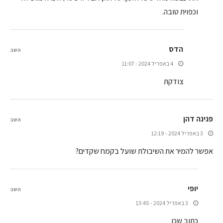
וכפוית טובה.
הדס
השב
4 באפריל 2024 - 11:07
צודקת
פנינה דהן
השב
3 באפריל 2024 - 12:19
אפשר להמיר את השיבולת שועל בקמח שקדים?
יופי
השב
3 באפריל 2024 - 13:45
כתוב שכן