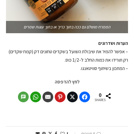
הממרח מושלם גם ככה בתוך כריך או בתוך עוגות שמרים
הערות ושדרוגים
– אפשר להמיר את שיבולת השועל בשקדים טחונים דק (קמח שקדים)
רק תורידו את כמות החלב ל-1/2 כוס.
– המתכון בשיתוף סוויטאנגו.
לחץ להדפסה
0
SHARES
8 תגובות
1