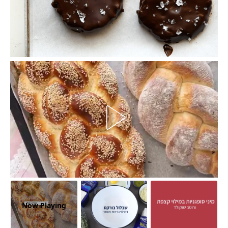
Now Playing
עיגולי בראוניז שוקולד ללא אפייה וללא סוכר