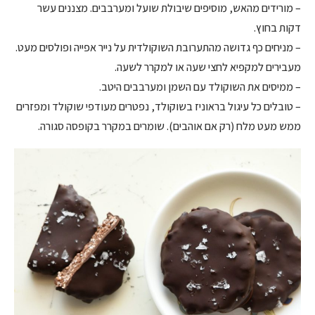
– מורידים מהאש, מוסיפים שיבולת שועל ומערבבים. מצננים עשר
דקות בחוץ.
– מניחים כף גדושה מהתערובת השוקולדית על נייר אפייה ופולסים מעט.
מעבירים למקפיא לחצי שעה או למקרר לשעה.
– ממיסים את השוקולד עם השמן ומערבבים היטב.
– טובלים כל עיגול בראוניז בשוקולד, נפטרים מעודפי שוקולד ומפזרים
ממש מעט מלח (רק אם אוהבים). שומרים במקרר בקופסה סגורה.