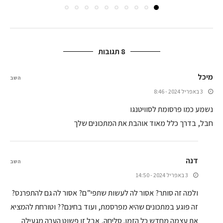
8 תגובות
מיכל
השב
3 באפריל 2024 - 8:46
נשמע כמו פרסומת לסוויטנגו
חבל, בדרך כלל מאוד אוהבת את המתכונים שלך
דנה
השב
3 באפריל 2024 - 14:50
ולמה זה סותר? אסור לה לעשות שתפי”ם? אסור לה גם להתפרנס?
זה פוגע במתכונים שהיא מפרסמת, ועוד בחינם?? וטורחת להמציא
את עצמה מחדש כל הזמן. סליחה, אבל זו פשוט הערה מגעילה