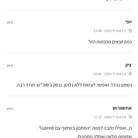
יופי
השב
3 באפריל 2024 - 13:46
כמה יוצאים מהכמות הזו?
ציון
השב
4 באפריל 2024 - 14:49
נשמע נהדר. ואפשר לעשות ללא גלוטן. ננסה בסופ”ש. תודה רבה.
אחשוורוש
השב
4 באפריל 2024 - 17:11
נו, ואפילו כתבה למטה “המתכון בשיתוף עם סוויטנגו”.
שקיפות מלאה ואחלה מתכונים.