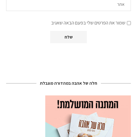
שמור את הפרטים שלי בפעם הבאה שאגיב
חלה של אהבה במהדורה מוגבלת