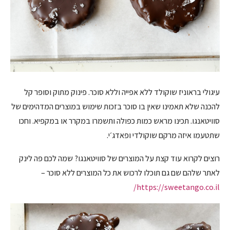
עיגולי בראוניז שוקולד ללא אפייה וללא סוכר. פינוק מתוק וסופר קל
להכנה שלא תאמינו שאין בו סוכר בזכות שימוש במוצרים המדהימים של
סוויטאנגו. תכינו מראש כמות כפולה ותשמרו במקרר או במקפיא. וחכו
שתטעמו איזה מרקם שוקולדי ופאדג׳י.
רוצים לקרוא עוד קצת על המוצרים של סוויטאנגו? שמה לכם פה לינק
לאתר שלהם שם גם תוכלו לרכוש את כל המוצרים ללא סוכר –
https://sweetango.co.il/