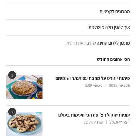
מתכונים לקציצות
איך להכין חלה מושלמת
מתכון ללחם טחינה
ששבר את הרשת
הכי אהובים החודש
1
פיתות יוגורט על מחבת עם זעתר ושומשום
26 ביולי 2026
3.9K views
2
עוגיות שוקולד צ’יפס הכי טעימות בעולם
7 במרץ 2018
32.3K views