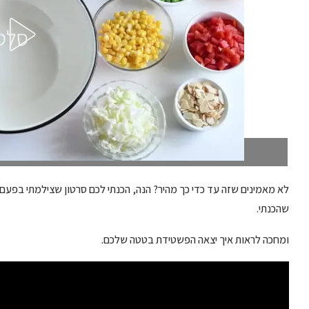
 | פשטידת בטטה וגבינות
 שצילמתי בפעם אחת. בלי עצירות, בלי לחבר קטעים ביחד, ככה בדיוק כמו
שהכנתי.
ומחכה לראות איך יצאה הפשטידת בטטה שלכם.