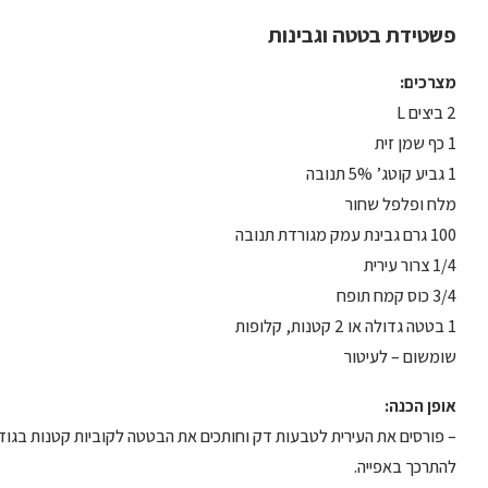
פשטידת בטטה וגבינות
מצרכים:
2 ביצים L
1 כף שמן זית
1 גביע קוטג’ 5% תנובה
מלח ופלפל שחור
100 גרם גבינת עמק מגורדת תנובה
1/4 צרור עירית
3/4 כוס קמח תופח
1 בטטה גדולה או 2 קטנות, קלופות
שומשום – לעיטור
אופן הכנה:
להתרכך באפייה.