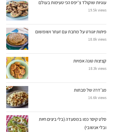
עוגיות שוקולד צ’יפס הכי טעימות בעולם
19.5k views
פיתות יוגורט על מחבת עם זעתר ושומשום
18.8k views
קציצות טונה אפויות
18.3k views
מג’דרה של סבתות
16.6k views
סלט קיסר כמו במסעדה (בלי ביצים חיות
ובלי אנשובי)