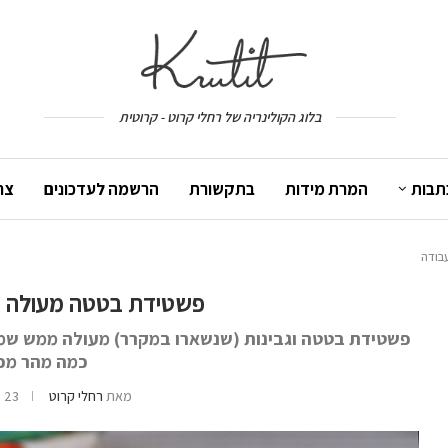
בלוג הקולינריה של רחלי קרוט - קרוטית
תבות
המרת מידות
בתקשורת
הרשמה לעדכונים
צר
פשטידת בטטה מעולה ב-5 דקות עבו
כמה מהר מכי
מאת
רחלי קרוט
23 באוגוסט 2018