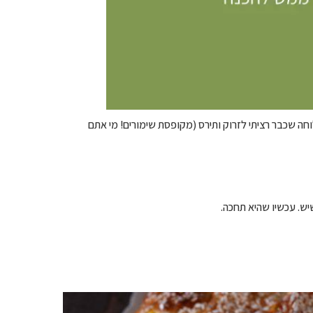
חה שכבר רציתי לזרוק ותירס (מקופסת שימורים! מי אתם
שיש. עכשיו שהיא תחכה.