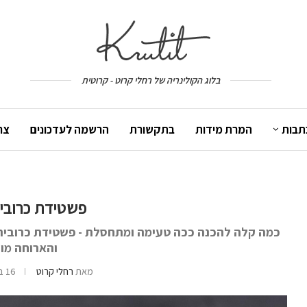
בלוג הקולינריה של רחלי קרוט - קרוטית
תבות
המרת מידות
בתקשורת
הרשמה לעדכונים
צר
פשטידת כרובית
כמה קלה להכנה ככה טעימה ומתחסלת - פשטידת כרובית 
והארוחה מו
מאת
רחלי קרוט
16 בפברואר 2017