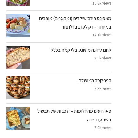
16.3k views
מאפינס תירס שילדים (ומבוגרים) אוהבים
במיוחד – רק לערבב ולתנור
14.1k views
לחם טחינה משוגע בלי קמח בכלל
8.9k views
הפריקסה המושלם
8.3k views
פאי רועים מהחלומות – שכבות של תבשיל
בשר עם פירה
7.9k views