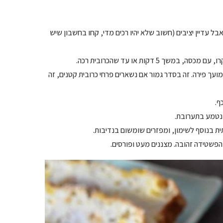
בל עדיין יציבים (חשוב שלא יהיו רכים מדי, קחו בחשבון שיש
ועך פירה. זה בסדר גמור אם נשארים פרחי כרובית קטנים, זה
ף.
 נטמע בתערובת.
ית בנוסף לשימון, ומפזרים שומשום בנדיבות.