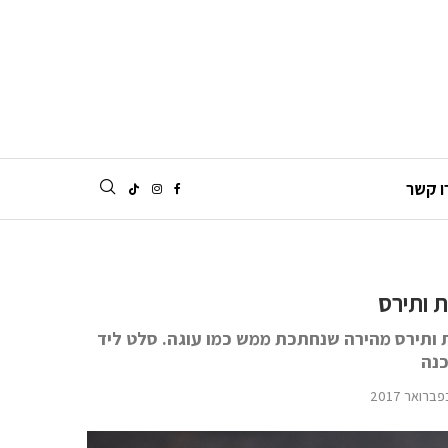
ו קשר
 ותירס
ותירס מהירה שנחתכת ממש כמו עוגה. סלט ליד
כנה