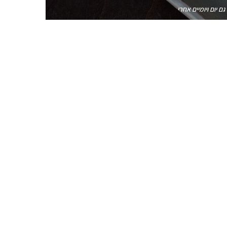
 יום ויומיים אחרי