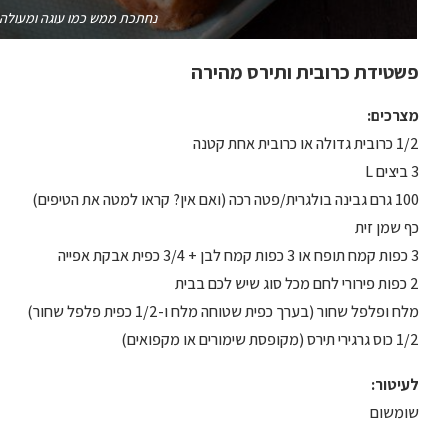
נחתכת ממש כמו עוגה ומעולה גם
פשטידת כרובית ותירס מהירה
מצרכים:
1/2 כרובית גדולה או כרובית אחת קטנה
3 ביצים L
100 גרם גבינה בולגרית/פטה רכה (ואם אין? קראו למטה את הטיפים)
כף שמן זית
3 כפות קמח תופח או 3 כפות קמח לבן + 3/4 כפית אבקת אפייה
2 כפות פירורי לחם מכל סוג שיש לכם בבית
מלח ופלפל שחור (בערך כפית שטוחה מלח ו-1/2 כפית פלפל שחור)
1/2 כוס גרגירי תירס (מקופסת שימורים או מקפואים)
לעיטור:
שומשום