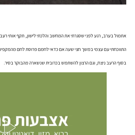
אתמול בערב, רגע לפני שסגרתי את המחשב והלכתי לישון, תקף אותי רעב.
התווכחתי עם עצמי במשך חצי שעה אם כדאי לחמם פרוסת לחם מהמקפיא א
בסוף הרעב ניצח, וגם הרצון להשתמש בכרובית שנשארה מהבוקר בסיר.