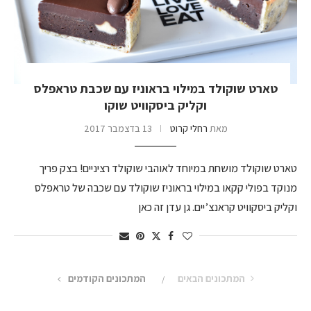
טארט שוקולד במילוי בראוניז עם שכבת טראפלס
וקליק ביסקוויט שוקו
מאת
רחלי קרוט
13 בדצמבר 2017
טארט שוקולד מושחת במיוחד לאוהבי שוקולד רציניים! בצק פריך
מנוקד בפולי קקאו במילוי בראוניז שוקולד עם שכבה של טראפלס
וקליק ביסקוויט קראנצ’יים. גן עדן זה כאן
המתכונים הבאים
המתכונים הקודמים