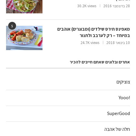
28 בדצמבר 2016
30.2K views
5
מאפינס תירס שילדים (ומבוגרים) אוהבים
במיוחד – רק לערבב ולתנור
10 בינואר 2018
24.7K views
אתרים ובלוגים שאתם חייבים להכיר
צוציקים
!Yooo
SuperGood
חלה של אהבה