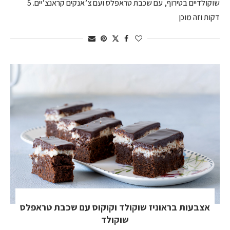
שוקולדיים בטירוף, עם שכבת טראפלס ועם צ’אנקים קראנצ’יים. 5
דקות וזה מוכן
אצבעות בראוניז שוקולד וקוקוס עם שכבת טראפלס
שוקולד