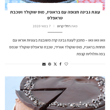
עוגת גבינה חצופה עם בראוניז, מוס שוקולד ושכבת
טראפלס
מאת
רחלי קרוט
7 במאי 2020
וואו וואו וואו – מתכון לעוגת גבינה קרה משובצת בעוגיות אוראו עם
תחתית בראוניז, מוס שוקולד אוורירי, שכבת טראפלס שוקולד שנמס
בפה ותלוליות קצפת