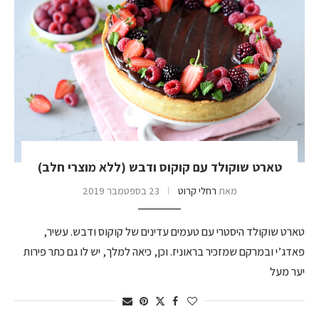
טארט שוקולד עם קוקוס ודבש (ללא מוצרי חלב)
מאת
רחלי קרוט
23 בספטמבר 2019
טארט שוקולד היסטרי עם טעמים עדינים של קוקוס ודבש. עשיר,
פאדג’י ובמרקם שמזכיר בראוניז. וכן, כיאה למלך, יש לו גם כתר פירות
יער מעל