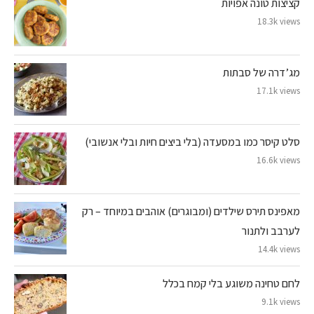
קציצות טונה אפויות
18.3k views
מג’דרה של סבתות
17.1k views
סלט קיסר כמו במסעדה (בלי ביצים חיות ובלי אנשובי)
16.6k views
מאפינס תירס שילדים (ומבוגרים) אוהבים במיוחד – רק
לערבב ולתנור
14.4k views
לחם טחינה משוגע בלי קמח בכלל
9.1k views