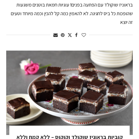
בראוניז שוקולד עם הפתעה בפנים! עוגיות חמאת בוטנים משגעות
שהופכות כל ביס לחגיגה. לא להאמין כמה קל להכין וכמה מיוחד וטעים
זה יוצא
קוביות בראוניז שוקולד וקוקוס – ללא קמח וללא