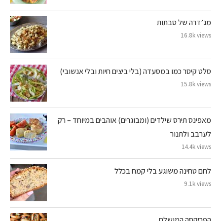
מג’דרה של סבתות
16.8k views
סלט קיסר כמו במסעדה (בלי ביצים חיות ובלי אנשובי)
15.8k views
מאפינס תירס שילדים (ומבוגרים) אוהבים במיוחד – רק
לערבב ולתנור
14.4k views
לחם טחינה משוגע בלי קמח בכלל
9.1k views
הפריקסה המושלם