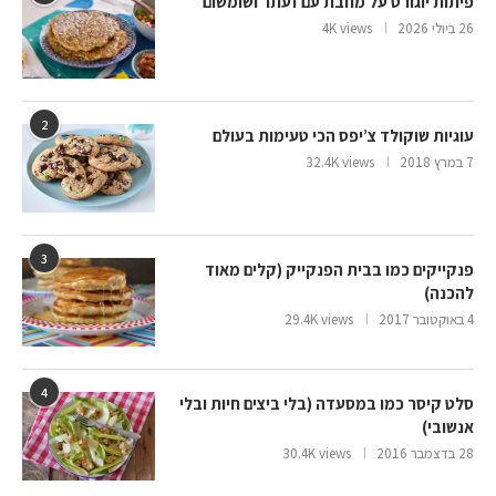
פיתות יוגורט על מחבת עם זעתר ושומשום
26 ביולי 2026
4K views
2
עוגיות שוקולד צ’יפס הכי טעימות בעולם
7 במרץ 2018
32.4K views
3
פנקייקים כמו בבית הפנקייק (קלים מאוד
להכנה)
4 באוקטובר 2017
29.4K views
4
סלט קיסר כמו במסעדה (בלי ביצים חיות ובלי
אנשובי)
28 בדצמבר 2016
30.4K views