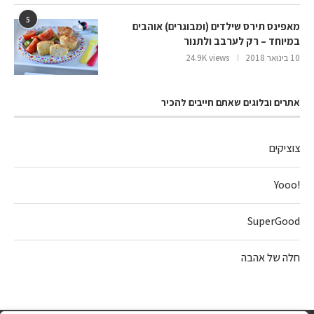
5
מאפינס תירס שילדים (ומבוגרים) אוהבים
במיוחד – רק לערבב ולתנור
10 בינואר 2018
24.9K views
אתרים ובלוגים שאתם חייבים להכיר
צוציקים
!Yooo
SuperGood
חלה של אהבה