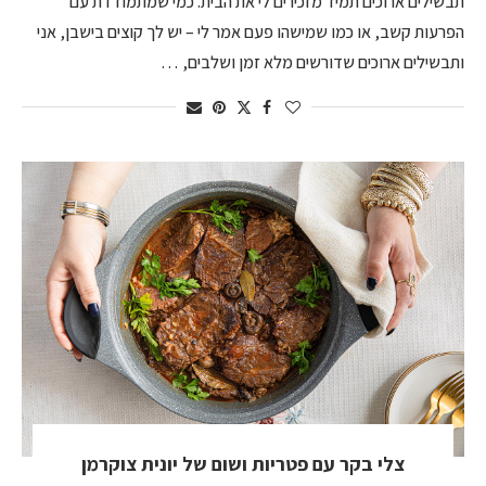
תבשילים ארוכים תמיד מזכירים לי את הבית. כמי שמתמודדת עם
הפרעות קשב, או כמו שמישהו פעם אמר לי – יש לך קוצים בישבן, אני
ותבשילים ארוכים שדורשים מלא זמן ושלבים, …
צלי בקר עם פטריות ושום של יונית צוקרמן