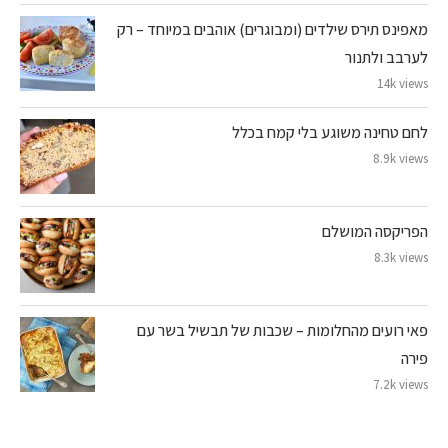
מאפינס תירס שילדים (ומבוגרים) אוהבים במיוחד – רק
לערבב ולתנור
14k views
לחם טחינה משוגע בלי קמח בכלל
8.9k views
הפריקסה המושלם
8.3k views
פאי רועים מהחלומות – שכבות של תבשיל בשר עם
פירה
7.2k views