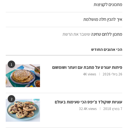
מתכונים לקציצות
איך להכין חלה מושלמת
מתכון ללחם טחינה
ששבר את הרשת
הכי אהובים החודש
1
פיתות יוגורט על מחבת עם זעתר ושומשום
26 ביולי 2026
4K views
2
עוגיות שוקולד צ’יפס הכי טעימות בעולם
7 במרץ 2018
32.4K views