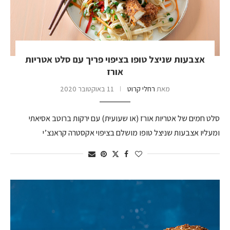
אצבעות שניצל טופו בציפוי פריך עם סלט אטריות
אורז
מאת
רחלי קרוט
11 באוקטובר 2020
סלט חמים של אטריות אורז (או שעועית) עם ירקות ברוטב אסיאתי
ומעליו אצבעות שניצל טופו מושלם בציפוי אקסטרה קראנצ’י