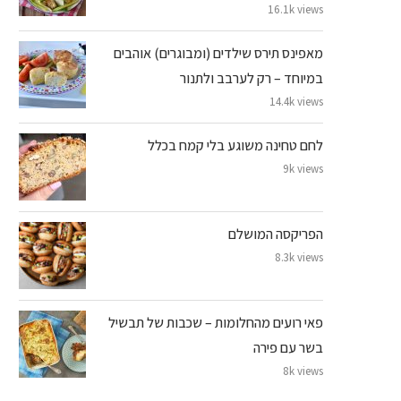
16.1k views
מאפינס תירס שילדים (ומבוגרים) אוהבים
במיוחד – רק לערבב ולתנור
14.4k views
לחם טחינה משוגע בלי קמח בכלל
9k views
הפריקסה המושלם
8.3k views
פאי רועים מהחלומות – שכבות של תבשיל
בשר עם פירה
8k views