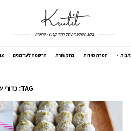
בלוג הקולינריה של רחלי קרוט - קרוטית
תבות
המרת מידות
בתקשורת
הרשמה לעדכונים
צר
TAG:
כדורי ש