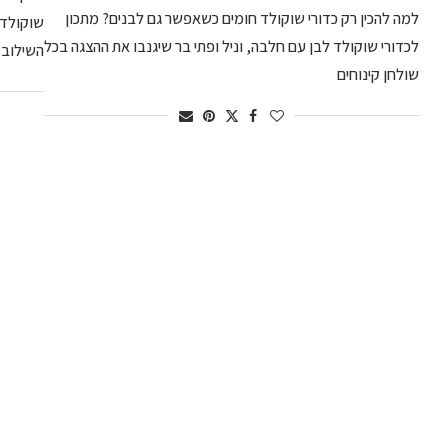
למה להכין רק כדורי שוקולד חומים כשאפשר גם לבנים? מתכון
שוקולד 
לכדורי שוקולד לבן עם חלבה, וניל ופתי בר שיגנבו את ההצגה בכל
השילוב 
שולחן קינוחים