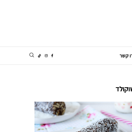
ו קשר
וקולד