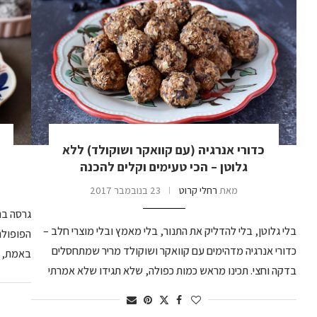
כדורי אנרגיה (עם קוואקר ושוקולד) ללא
גלוטן – הכי טעימים וקלים להכנה
מאת
רחלי קרוט
23 בנובמבר 2017
גרסה בר
בלי גלוטן, בלי להדליק את התנור, בלי מאמץ ובלי מוצרי חלב –
הפופולר
כדורי אנרגיה מדהימים עם קוואקר ושוקולד מריר שמתחסלים
באמת, א
בדקה וחצי. תכינו מראש כמות כפולה, שלא תגידו שלא אמרתי