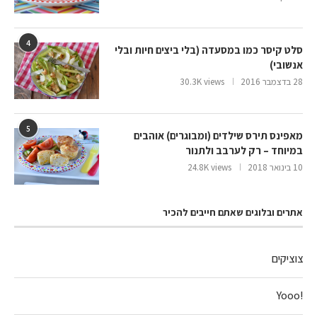
4
סלט קיסר כמו במסעדה (בלי ביצים חיות ובלי
אנשובי)
28 בדצמבר 2016
30.3K views
5
מאפינס תירס שילדים (ומבוגרים) אוהבים
במיוחד – רק לערבב ולתנור
10 בינואר 2018
24.8K views
אתרים ובלוגים שאתם חייבים להכיר
צוציקים
!Yooo