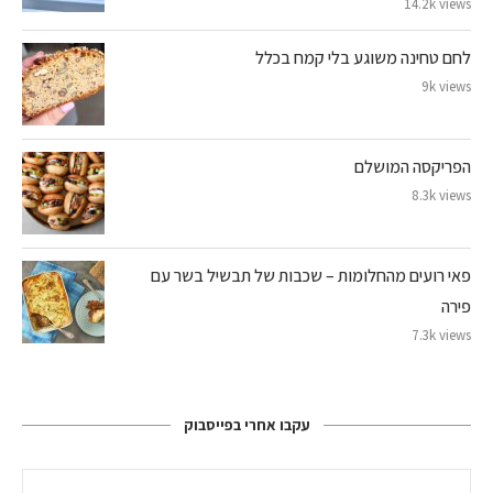
14.2k views
לחם טחינה משוגע בלי קמח בכלל
9k views
הפריקסה המושלם
8.3k views
פאי רועים מהחלומות – שכבות של תבשיל בשר עם
פירה
7.3k views
עקבו אחרי בפייסבוק