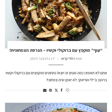
“עוף” מוקפץ עם ברוקולי וקשיו – הגרסה הצמחונית!
מאת
רחלי קרוט
17 בדצמבר 2023
אתם לא תאמינו כמה טעים זה יוצא! נתחונים מוקפצים עם ברוקולי וקשיו
ברוטב צ’ילי וטריאקי. לא יאמן שזה צמחוני!