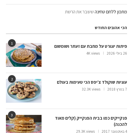
מתכון ללחם טחינה
ששבר את הרשת
הכי אהובים החודש
1
פיתות יוגורט על מחבת עם זעתר ושומשום
26 ביולי 2026
4K views
2
עוגיות שוקולד צ’יפס הכי טעימות בעולם
7 במרץ 2018
32.3K views
3
פנקייקים כמו בבית הפנקייק (קלים מאוד
להכנה)
4 באוקטובר 2017
29.3K views