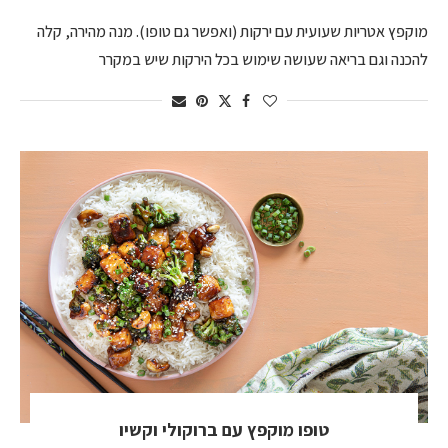
מוקפץ אטריות שעועית עם ירקות (ואפשר גם טופו). מנה מהירה, קלה
להכנה וגם בריאה שעושה שימוש בכל הירקות שיש במקרר
טופו מוקפץ עם ברוקולי וקשיו