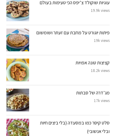
עוגיות שוקולד צ’יפס הכי טעימות בעולם
19.9k views
פיתות יוגורט על מחבת עם זעתר ושומשום
19k views
קציצות טונה אפויות
18.2k views
מג’דרה של סבתות
17k views
סלט קיסר כמו במסעדה (בלי ביצים חיות
ובלי אנשובי)