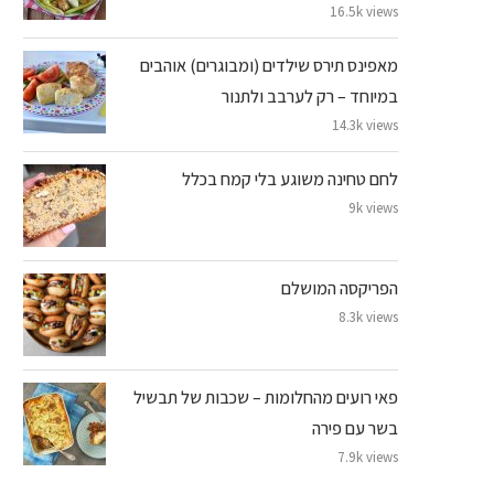
16.5k views
מאפינס תירס שילדים (ומבוגרים) אוהבים
במיוחד – רק לערבב ולתנור
14.3k views
לחם טחינה משוגע בלי קמח בכלל
9k views
הפריקסה המושלם
8.3k views
פאי רועים מהחלומות – שכבות של תבשיל
בשר עם פירה
7.9k views