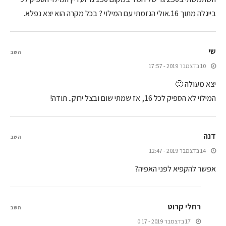
בייגלה מתוך 16.אולי הגזמתי עם המילוי ? בכל מקרה הוא יצא נפלא.
שי
השב
10 בדצמבר 2019 - 17:57
יצא מעולה 🙂
המילוי לא הספיק לכל 16, אז שמתי שום ובצל ירוק.. תודה!
דנה
השב
14 בדצמבר 2019 - 12:47
אפשר להקפיא לפני האפיה?
רחלי קרוט
השב
17 בדצמבר 2019 - 0:17