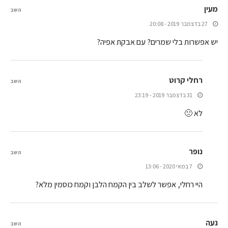
מעין
השב
27 בדצמבר 2019 - 20:08
יש אפשרות בלי שמרים? עם אבקת אפיה?
רחלי קרוט
השב
31 בדצמבר 2019 - 23:19
לא 🙁
נופר
השב
7 במאי 2020 - 13:06
היי רחלי, אפשר לשלב בין הקמח הלבן וקמח כוסמין מלא?
נעה
השב