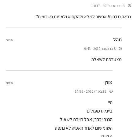
3 בדצמבר 2019 - 10:17
נראה מדהים! אפשר למלא ולהקפיא ולאפות כשרוצים?
תהל
השב
8 בדצמבר 2019 - 9:43
מצטרפת לשאלה
מורן
השב
25 במרץ 2020 - 14:55
היי
בייגלס מעולים
הכנתי כבר, אבל חייבת לשאול
השומשום לאחר האפיה לא נתפס
מדוע?