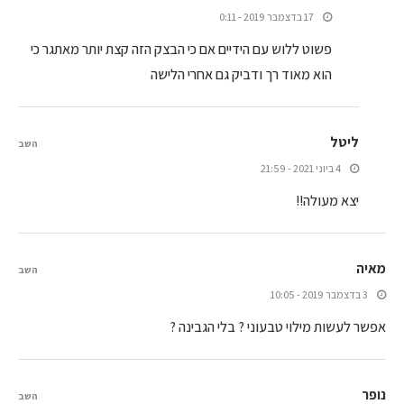
17 בדצמבר 2019 - 0:11
פשוט ללוש עם הידיים אם כי הבצק הזה קצת יותר מאתגר כי
הוא מאוד רך ודביק גם אחרי הלישה
ליטל
השב
4 ביוני 2021 - 21:59
יצא מעולה!!
מאיה
השב
3 בדצמבר 2019 - 10:05
אפשר לעשות מילוי טבעוני ? בלי הגבינה ?
נופר
השב