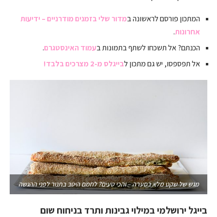
המתכון פורסם לראשונה ב
מדור שלי בזמנים מודרניים – ידיעות
אחרונות
.
הכנתם? אל תשכחו לשתף בתמונות ב
עמוד האינסטגרם
.
אל תפספסו, יש גם מתכון ל
בייגלס מ-2 מצרכים בלבד!
מגש של שקט מלא בסערה – והכי טעים? לחמם היטב בתנור לפני ההגשה
בייגל ירושלמי במילוי גבינות ותרד בניחוח שום