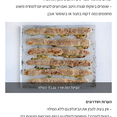
– שומרים בשקית סגורה היטב ואם רוצים להגיש יום למחרת פשוט
מחממים כמה דקות בתנור או בטוסטר אובן.
הבייגל הזה אדיר גם בלי המילוי
הערות ושדרוגים
– אין בעיה להכין את הבייגלס גם ללא המילוי.
– רוצים לשדרג? מוסיפים למילוי עגבניות מיובשות קצוצות דק.