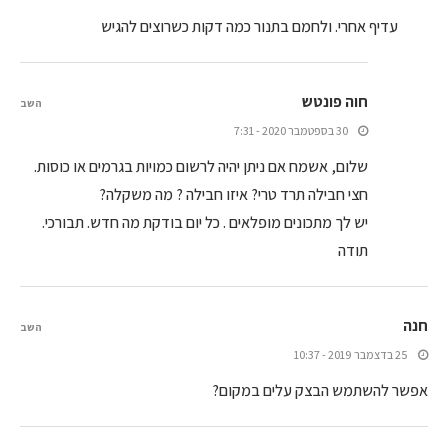
עדיף אחרי. ולחמם בתנור כמה דקות כשרוצים להגיש
חוה פונטש
השב
30 בספטמבר 2020 - 7:31
שלום, אשמח אם ניתן יהיה לרשום כמויות בגרמים או כוסות.
חצי חבילה תרד טרי? איזו חבילה ? מה משקלה?
יש לך מתכונים מופלאים . כל יום בודקת מה חדש. תבורכי.
תודה
חנה
השב
25 בדצמבר 2019 - 10:37
אפשר להשתמש הבצק עלים במקום?