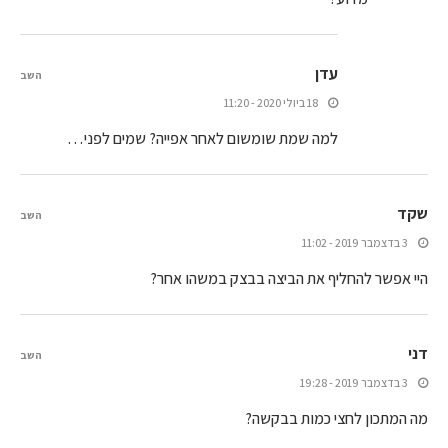
עדן
השב
18 ביולי 2020 - 11:20
למה שמת שומשום לאחר אפייה? שמים לפני…
שקד
השב
3 בדצמבר 2019 - 11:02
היי אפשר להחליף את הביצה בבצק במשהו אחר?
דני
השב
3 בדצמבר 2019 - 19:28
מה המתכון לחצי כמות בבקשה?