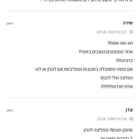
שירה
השב
15 ביוני 2020 - 19:54
ואו ואוו ואווו!!!
אחד המתכונים הטובים ביותר!!
ברצינות!!
אם משהי מסתכלת בתגובות ומתלבטת אם להכין או לא-
המלצה שלי להכין!
אלפי תודות!!!!!!!!!
עדן
השב
18 ביולי 2020 - 11:24
מתכון טעים!! ממליצה להכין.
2 נקודות חשובות: