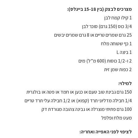
מצרכים לבצק (בין 15-18 בייגלס):
1 קילו קמח לבן
3/4 כוס (150 גרם) סוכר לבן
25 גרם שמרים טריים או 8 גרם שמרים יבשים
1 כף שטוחה מלח
1 ביצה L
2 ו-1/2 כוסות (600 מ”ל) מים
2 כפות שמן זית
למילוי:
150 גרם גבינת טוב טעם או כנען או חמד או פטה או בולגרית
1/4 חבילה מדליוני תרד (קפוא) או 1/2 חבילה עלי תרד טריים
100 גרם פתיתי מוצרלה או גבינה צהובה מגורדת דק
מעט מלח ופלפל
לציפוי לפני האפייה ואחריה: