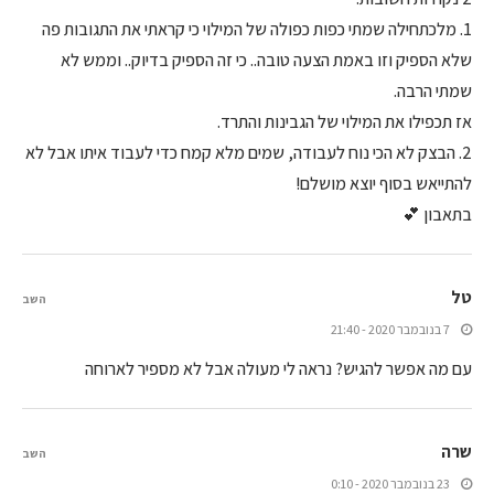
1. מלכתחילה שמתי כפות כפולה של המילוי כי קראתי את התגובות פה
שלא הספיק וזו באמת הצעה טובה.. כי זה הספיק בדיוק.. וממש לא
שמתי הרבה.
אז תכפילו את המילוי של הגבינות והתרד.
2. הבצק לא הכי נוח לעבודה, שמים מלא קמח כדי לעבוד איתו אבל לא
להתייאש בסוף יוצא מושלם!
בתאבון 💕
טל
השב
7 בנובמבר 2020 - 21:40
עם מה אפשר להגיש? נראה לי מעולה אבל לא מספיר לארוחה
שרה
השב
23 בנובמבר 2020 - 0:10