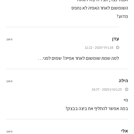
השומשום לאחר האפיה לא נתפס
מדוע?
עדן
השב
18 ביולי 2020 - 11:22
למה שמת שומשום לאחר אפייה? שמים לפני…
הילה
השב
25 במרץ 2020 - 16:37
היי
במה אפשר להחליף את ביצה בבצק?
אלי
השב