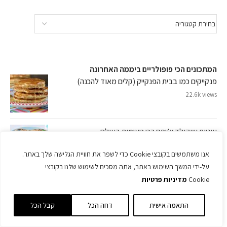
המתכונים הכי פופולריים ביממה האחרונה
פנקייקים כמו בבית הפנקייק (קלים מאוד להכנה)
22.6k views
עוגיות שוקולד צ’יפס הכי טעימות בעולם
19.5k views
אנו משתמשים בקובצי Cookie כדי לשפר את חוויית הגלישה שלך באתר.
על-ידי המשך השימוש באתר, אתה מסכים לשימוש שלנו בקובצי
Cookie
מדיניות פרטיות
פיתות יוגורט על מחבת עם זעתר ושומשום
18.8k views
התאמה אישית
דחה הכל
קבל הכל