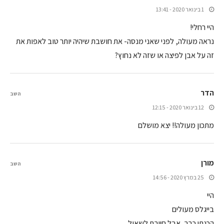
1 בינואר 2020 - 13:41
היי רחלי!
נראה מעולה, לפני שאני מנסה- את חושבת שיהיה יותר טוב לאפות את
זה על אבן לפיצה או שזה לא נחוץ?
הדר
השב
12 בינואר 2020 - 12:15
מתכון מעולה!! יצא מושלם
מורן
השב
25 במרץ 2020 - 14:56
היי
בייגלס מעולים
הכנתי כבר, אבל חייבת לשאול