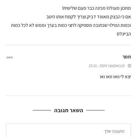
מתכון מעולה! מכינה כבר פעם שלישית!
אם כי הבצק מאוווד דביק וצריך לקמח אותו היטב
וכמות המילוי שכתובה מספיקה לחצי כמות בערך וממש לא לכל כמות
הבייגלס
תמר
השב
13 באוקטובר 2024 - 15:21
יצא לי וואו וואו ואו
השאר תגובה