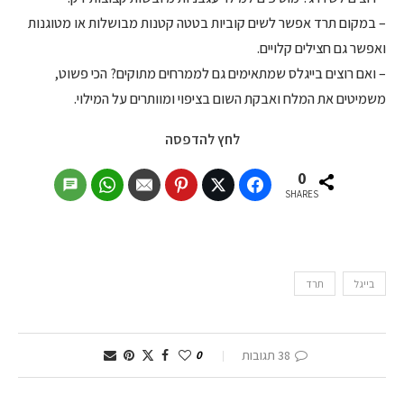
– במקום תרד אפשר לשים קוביות בטטה קטנות מבושלות או מטוגנות
ואפשר גם חצילים קלויים.
– ואם רוצים בייגלס שמתאימים גם לממרחים מתוקים? הכי פשוט,
משמיטים את המלח ואבקת השום בציפוי ומוותרים על המילוי.
לחץ להדפסה
0
SHARES
בייגל
תרד
38 תגובות
0