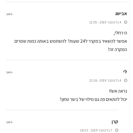
אבישג
השב
4 בדצמבר 2019 - 11:05
הי רחלי,
אפשר להשאיר במקרר ל24 שעות? להשתמש באותה כמות שמרים
המקרה זה?
לי
השב
4 בדצמבר 2019 - 21:26
נראה אש!!
יכול להתאים פה גם מילוי של בשר טחון?
קרן
השב
7 בדצמבר 2019 - 18:53