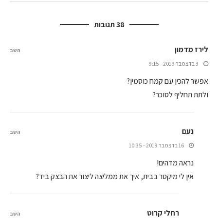
38 תגובות
לירז מדמון
השב
3 בדצמבר 2019 - 9:15
אפשר להכין עם קמח כוסמין?
ולתת תחליף לסוכר?
נעם
השב
16 בדצמבר 2019 - 10:35
נראה מדהים!
אין לי מיקסר בבית, איך את ממליצה ליצור את הבצק ביד?
רחלי קרוט
השב