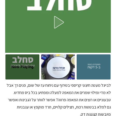
Now Playing
לבייגל מעטה חיצוני קריספי בטירוף עם ניחוח עז של שום, פנים רך אבל
לא מדי ומילוי שמרים את המאפה למעלה ומפתיע בכל ביס מחדש.
טבעוניים או רוצים את המאפה פרווה? אפשר לוותר על הגבינות ואפשר
גם למלא בבטטות רכות, חצילים קלויים, תרד מוקפץ או עגבניות
מיובשות קצוצות דק.