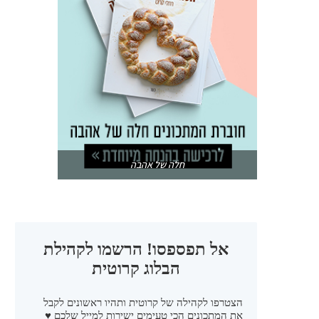
חלה של אהבה