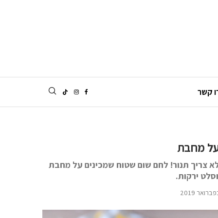
ו קשר
על מחבת
 לא צריך תנור! לחם שום שטוח שמכינים על מחבת
סלט ירקות.