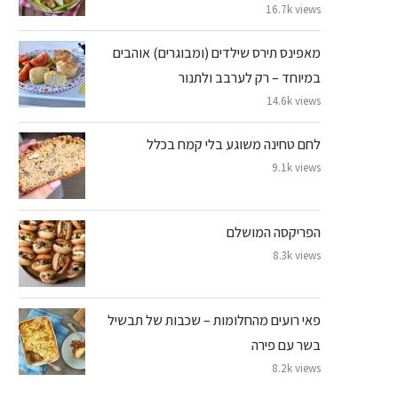
16.7k views
מאפינס תירס שילדים (ומבוגרים) אוהבים
במיוחד – רק לערבב ולתנור
14.6k views
לחם טחינה משוגע בלי קמח בכלל
9.1k views
הפריקסה המושלם
8.3k views
פאי רועים מהחלומות – שכבות של תבשיל
בשר עם פירה
8.2k views