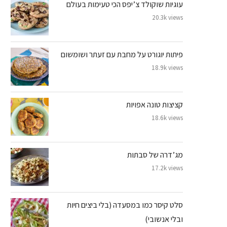
עוגיות שוקולד צ’יפס הכי טעימות בעולם
20.3k views
פיתות יוגורט על מחבת עם זעתר ושומשום
18.9k views
קציצות טונה אפויות
18.6k views
מג’דרה של סבתות
17.2k views
סלט קיסר כמו במסעדה (בלי ביצים חיות
ובלי אנשובי)