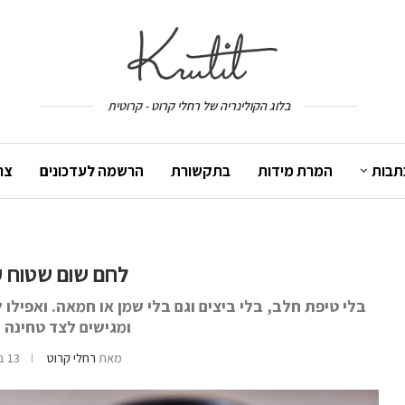
בלוג הקולינריה של רחלי קרוט - קרוטית
תבות
המרת מידות
בתקשורת
הרשמה לעדכונים
צר
לחם שום שטוח 
בלי טיפת חלב, בלי ביצים וגם בלי שמן או חמאה. ואפילו
ומגישים לצד טחינה ו
מאת
רחלי קרוט
13 בפברואר 2019