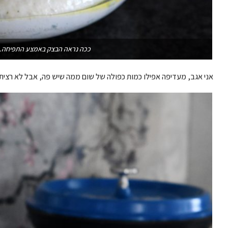
ככה נראה הבצק באמצע התפיחה. עו
אני אגב, מעדיפה אפילו כמות כפולה של שום ממה שיש פה, אבל לא רציתי