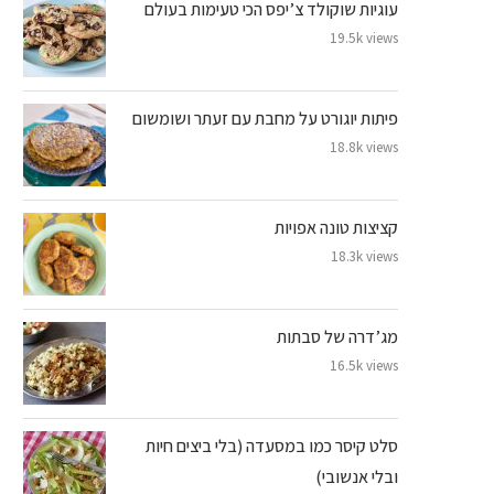
עוגיות שוקולד צ’יפס הכי טעימות בעולם
19.5k views
פיתות יוגורט על מחבת עם זעתר ושומשום
18.8k views
קציצות טונה אפויות
18.3k views
מג’דרה של סבתות
16.5k views
סלט קיסר כמו במסעדה (בלי ביצים חיות
ובלי אנשובי)