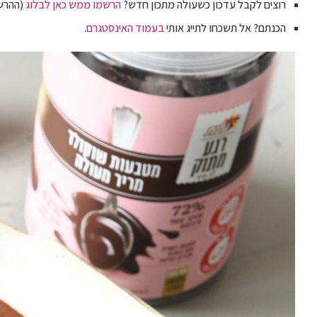
רוצים לקבל עדכון כשעולה מתכון חדש?
הרשמו ממש כאן לבלוג
(ההרשמ
הכנתם? אל תשכחו לתייג אותי
בעמוד האינסטגרם
.