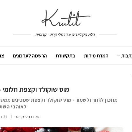
בלוג הקולינריה של רחלי קרוט - קרוטית
תבות
המרת מידות
בתקשורת
הרשמה לעדכונים
צר
מוס שוקולד וקצפת חלומי – מ-2 מצרכים
מתכון לגזור ולשמור - מוס שוקולד וקצפת שמכינים ממש 
לאוהבי השוק
מאת
רחלי קרוט
31 באוקטובר 2022