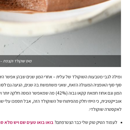
מוס שוקולד וקצפת –
ומילה לגבי מטבעות השוקולד של עלית – אחרי המון שנים שבהן אפשר היה
המון וגם אחוז חמאת קקאו גבוה (42%) מה שמאפ
אובייקטיבית, כי הייתי חלק מהפיתוח של השוקולד הזה, אבל תסמכו עלי שהו
לאקסטרה שוקולדי.
לעמוד הטיק טוק שלי כבר הצטרפתם?
בואו בואו טעים שם ויש מלא סר