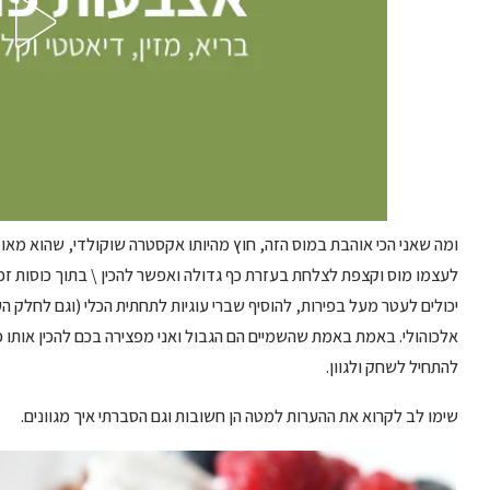
ומה שאני הכי אוהבת במוס הזה, חוץ מהיותו אקסטרה שוקולדי, שהוא מאו
לעצמו מוס וקצפת לצלחת בעזרת כף גדולה ואפשר להכין \ בתוך כוסות זכוכי
יכולים לעטר מעל בפירות, להוסיף שברי עוגיות לתחתית הכלי (וגם לחלק ה
אלכוהולי. באמת באמת שהשמיים הם הגבול ואני מפצירה בכם להכין אותו 
להתחיל לשחק ולגוון.
שימו לב לקרוא את ההערות למטה הן חשובות וגם הסברתי איך מגוונים.