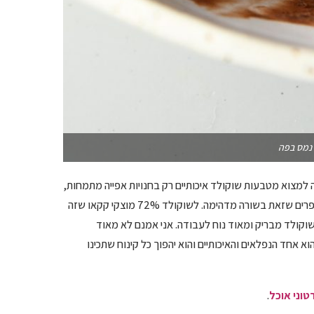
 נמס בפה
 למצוא מטבעות שוקולד איכותיים רק בחנויות אפייה מתמחות,
סוף סוף האופציה המעולה הזאת, שאני משתמשת בה שנים, הגיעה גם לסופרים שזאת בשורה מדהימה. לשוקולד 72% מוצקי קקאו שזה
שר המסה חלקה יותר ושוקולד מבריק ומאוד נוח לעבודה. אני אמנם לא מאוד
א אחד הנפלאים והאיכותיים והוא יהפוך כל קינוח שתכינו
טוני אוכל
.