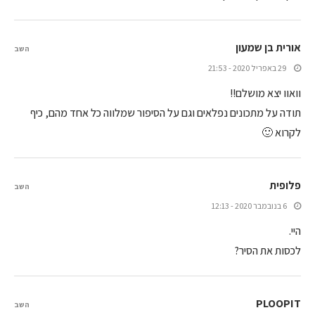
אורית בן שמעון
השב
29 באפריל 2020 - 21:53
וואוו יצא מושלם!!
תודה על מתכונים נפלאים וגם על הסיפור שמלווה כל אחד מהם, כיף
לקרוא 🙂
פלופית
השב
6 בנובמבר 2020 - 12:13
היי.
לכסות את הסיר?
PLOOPIT
השב