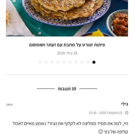
פיתות יוגורט על מחבת עם זעתר ושומשום
26 ביולי 2026
35 תגובות
גילי
השב
8 באוקטובר 2018 - 15:41
היי, למה את תמיד ממליצה לא לקלוף את הגזר? נשמע מאיים לאכול
קליפה של גזר 🙂