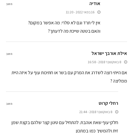
אודיה
השב
16 במאי 2022 - 11:20
אין לי תרד וגם לא סלרי. מה אפשר במקום?
והאם בטטה שייכת פה לדעתך?
אילת אורבך ישראל
השב
8 באוקטובר 2018 - 16:58
אם הייתי רוצה לשדרג את המרק עם בשר או חתיכות עוף על איזה היית
ממליצה ?
רחלי קרוט
השב
8 באוקטובר 2018 - 21:44
חלקי עוף שאת אוהבת. להתחיל עם טיגון קצר שלהם בקצת שמן
זית ולהמשיך כמו במתכון