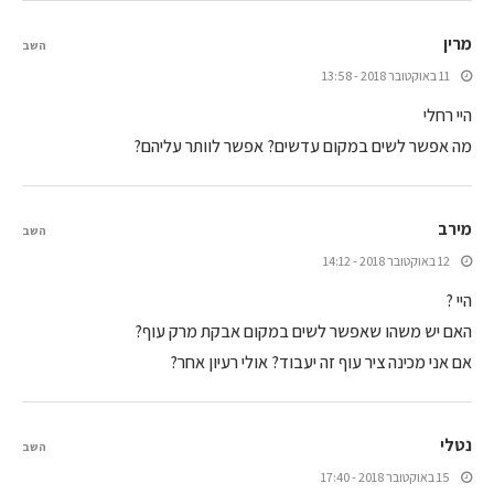
מרין
השב
11 באוקטובר 2018 - 13:58
היי רחלי
מה אפשר לשים במקום עדשים? אפשר לוותר עליהם?
מירב
השב
12 באוקטובר 2018 - 14:12
היי ?
האם יש משהו שאפשר לשים במקום אבקת מרק עוף?
אם אני מכינה ציר עוף זה יעבוד? אולי רעיון אחר?
נטלי
השב
15 באוקטובר 2018 - 17:40