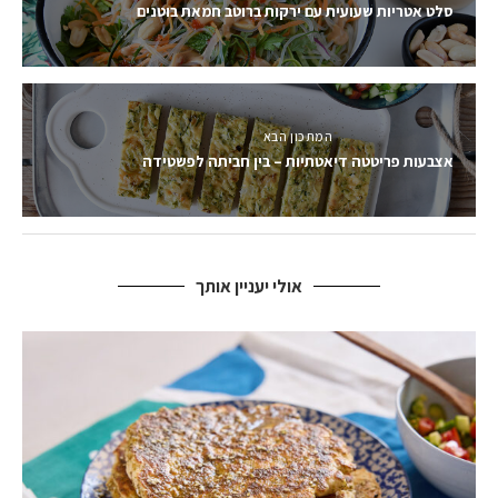
סלט אטריות שעועית עם ירקות ברוטב חמאת בוטנים
המתכון הבא
אצבעות פריטטה דיאטתיות – בין חביתה לפשטידה
אולי יעניין אותך