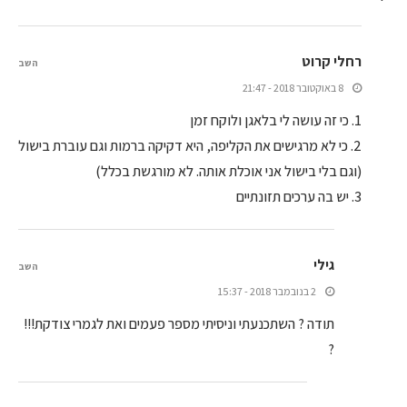
רחלי קרוט
השב
8 באוקטובר 2018 - 21:47
1. כי זה עושה לי בלאגן ולוקח זמן
2. כי לא מרגישים את הקליפה, היא דקיקה ברמות וגם עוברת בישול
(וגם בלי בישול אני אוכלת אותה. לא מורגשת בכלל)
3. יש בה ערכים תזונתיים
גילי
השב
2 בנובמבר 2018 - 15:37
תודה ? השתכנעתי וניסיתי מספר פעמים ואת לגמרי צודקת!!!
?