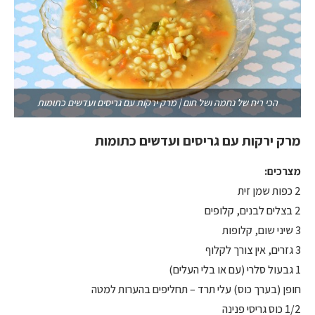
הכי ריח של נחמה ושל חום | מרק ירקות עם גריסים ועדשים כתומות
מרק ירקות עם גריסים ועדשים כתומות
מצרכים:
2 כפות שמן זית
2 בצלים לבנים, קלופים
3 שיני שום, קלופות
3 גזרים, אין צורך לקלוף
1 גבעול סלרי (עם או בלי העלים)
חופן (בערך כוס) עלי תרד – תחליפים בהערות למטה
1/2 כוס גריסי פנינה