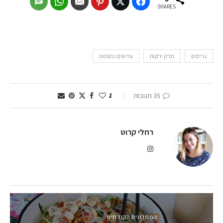
SHARES
גריסים
מרק ירקות
עדשים כתומות
35 תגובות
1
רחלי קרוט
המתכונים הקודמים