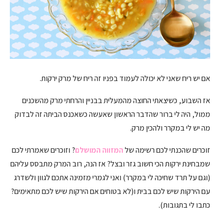
אם יש ריח שאני לא יכולה לעמוד בפניו זה ריח של מרק ירקות.
אז השבוע, כשיצאתי החוצה מהמעלית בבניין והרחתי מרק מהשכנים
ממול, היה לי ברור שהדבר הראשון שאעשה כשאכנס הביתה זה לבדוק
מה יש לי במקרר ולהכין מרק.
זוכרים שהכנתי לכם רשימה של
המזווה המושלם
? וזוכרים שאמרתי לכם
שמבחינת ירקות הכי חשוב גזר ובצל? אז הנה, רוב המרק מתבסס עליהם
(וגם על תרד שחיכה לי במקרר) ואני לגמרי מזמינה אתכם לגוון ולשדרג
עם הירקות שיש לכם בבית ו(לא בטוחים אם הירקות שיש לכם מתאימים?
כתבו לי בתגובות).