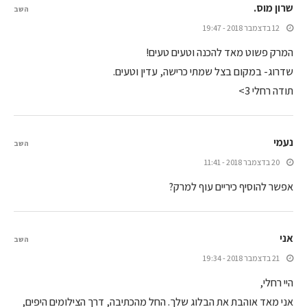
שרון מוס.
השב
12 בדצמבר 2018 - 19:47
המרק פשוט מאד להכנה וטעים טעים!
שדרוג- במקום בצל שמתי כרישה, עדין וטעים.
תודה רחלי 3>
נעמי
השב
20 בדצמבר 2018 - 11:41
אפשר להוסיף כיריים עוף למרק?
אני
השב
21 בדצמבר 2018 - 19:34
היי רחלי,
אני מאד אוהבת את הבלוג שלך. החל מהכתיבה, דרך הצילומים היפים,