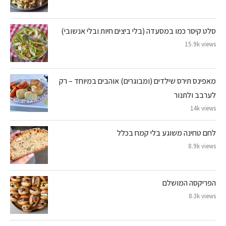
סלט קיסר כמו במסעדה (בלי ביצים חיות ובלי אנשובי)
15.9k views
מאפינס תירס שילדים (ומבוגרים) אוהבים במיוחד – רק
לערבב ולתנור
14k views
לחם טחינה משוגע בלי קמח בכלל
8.9k views
הפריקסה המושלם
8.3k views