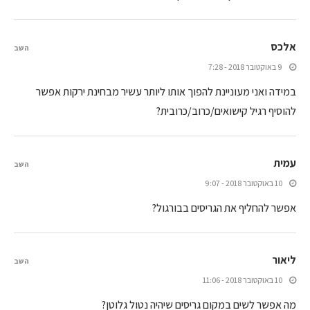
אלכס
השב
9 באוקטובר 2018 - 7:28
במידה ואני מעוניינת להפוך אותו ליותר עשיר מבחינת ירקות אפשר
להוסיף רגיל קישואים/כרוב/כרובית?
עמית
השב
10 באוקטובר 2018 - 9:07
אפשר להחליף את הגריסים בבורגול?
ליאור
השב
10 באוקטובר 2018 - 11:06
מה אפשר לשים במקום גריסים שיהיה נטול גלוטן?