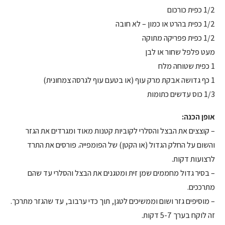
1/2 כפית כורכום
1/2 כפית בהרט או כמון – לא חובה
1/2 כפית פפריקה מתוקה
מעט פלפל שחור או לבן
1 כפית שטוחה מלח
1 כף גדושה אבקת מרק עוף (או בטעם עוף לגרסה צמחונית)
1/3 כוס עדשים כתומות
אופן הכנה:
– קוצצים את הבצל והסלרי לקוביות קטנות מאוד ומגרדים את הגזר
והשום על החלק הגדול (או הקטן) של הפומפייה. פורסים את התרד
לרצועות דקות.
– בסיר גדול מחממים שמן זית ומטגנים את הבצל והסלרי עד שהם
מתרככים.
– מוסיפים גזר ושום וממשיכים לטגן, תוך כדי ערבוב, עד שהגזר מתרכך.
זה לוקח בערך 5-7 דקות.