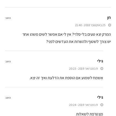
חן
השב
25 באוקטובר 2018 - 21:40
המרק יצא טעים בלי סלרי? אין לי אם אפשר לשים משהו אחר
יש צורך לשטוף ולהשרות את העדשים לפני?
גילי
השב
9 בפברואר 2019 - 20:23
אְשמח לשמוע אם הוספת את הדלעת ואיך זה יצא.
גילי
השב
9 בפברואר 2019 - 20:24
מצטרפת לשאלות