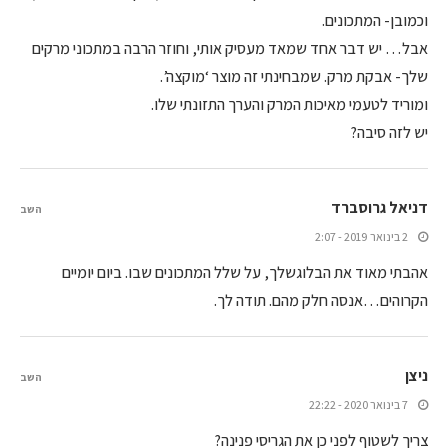
וכמובן- המתכונים.
אבל… יש דבר אחד שמאד מעסיק אותי, וחוזר הרבה במתכוני מרקים
שלך- אבקת מרק. שמבחינתי זה מוצר ‘מוקצה’.
ומוריד לטעמי מאיכות המרק והערך התזונתי שלו.
יש לזה סיבה?
דניאל גרוסברד
השב
2 בינואר 2019 - 2:07
אהבתי מאוד את הבלוגשלך, על שלל המתכונים שבו. ביום יומיים
הקרוהים…אנסה חלק מהם. תודה לך.
ניצן
השב
7 בינואר 2020 - 22:22
צריך לשטוף לפני כן את הגריסי פנינה?