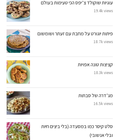
עוגיות שוקולד צ’יפס הכי טעימות בעולם
19.4k views
פיתות יוגורט על מחבת עם זעתר ושומשום
18.7k views
קציצות טונה אפויות
18.3k views
מג’דרה של סבתות
16.5k views
סלט קיסר כמו במסעדה (בלי ביצים חיות
ובלי אנשובי)