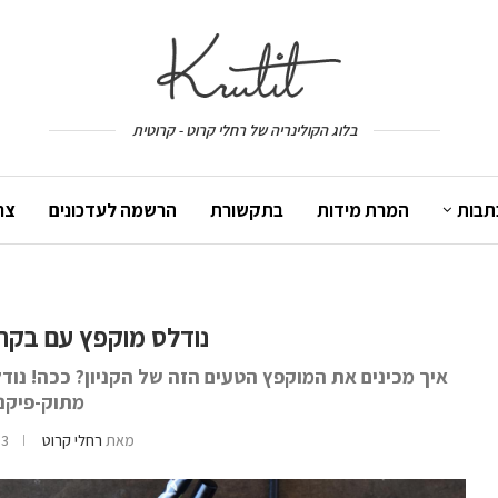
בלוג הקולינריה של רחלי קרוט - קרוטית
תבות
המרת מידות
בתקשורת
הרשמה לעדכונים
צר
נודלס מוקפץ עם בקר, 
איך מכינים את המוקפץ הטעים הזה של הקניון? ככה! נודל
מתוק-פיקנ
מאת
רחלי קרוט
3 במאי 2017