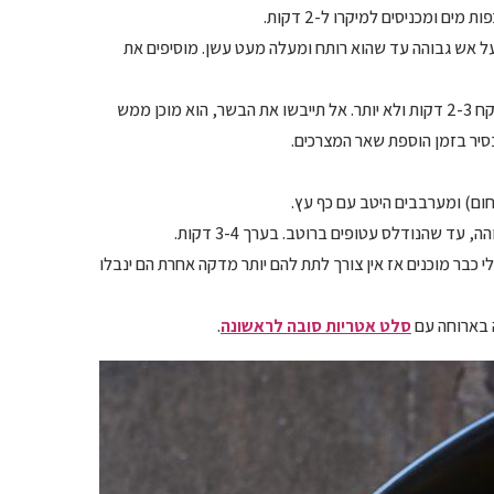
ל אש גבוהה עד שהוא רותח ומעלה מעט עשן. מוסיפים את
– מוסיפים את רצועות הסינטה ומטגנים עד שהבשר משנה את צבעו, זה לוקח 2-3 דקות ולא יותר. אל תייבשו את הבשר, הוא מוכן ממש
סיר בזמן הוספת שאר המצרכים.
 חום) ומערבבים היטב עם כף עץ.
 שהנודלס עטופים ברוטב. בערך 3-4 דקות.
 כבר מוכנים אז אין צורך לתת להם יותר מדקה אחרת הם ינבלו
ה בארוחה עם
סלט אטריות סובה לראשונה
.