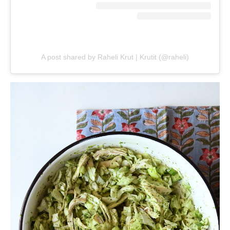
A post shared by Raheli Krut | Krutit (@raheli)