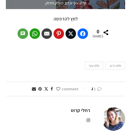
סלט עוף וכרוב הענק הירוק
לחץ להדפסה
0
SHARES
סלט כרוב
סלט עוף
1
1 comment
רחלי קרוט