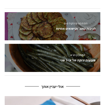
המתכונים הקודמים
לביבות קוטג’ וקישואים אפויות
המתכון הבא
שעועית ירוקה של אייל שני
אולי יעניין אותך