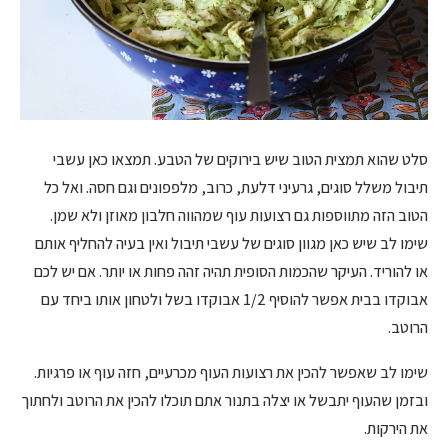
סלט שהוא תמצית הטוב שיש בירוקים של הטבע. תמצאו כאן עשבי
תיבול משלל סוגים, גרעיני דלעת, כרוב, מלפפונים וגם חסה. ואל כל
הטוב הזה מתווספות גם רצועות עוף שמהווה חלבון מאוזן ולא שמן.
שימו לב שיש כאן מגוון סוגים של עשבי תיבול ואין בעיה להחליף אותם
או להוריד. העיקר שהכמות הסופית תהיה זהה פחות או יותר. אם יש לכם
אבוקדו בבית אפשר להוסיף 1/2 אבוקדו בשל ולטחון אותו ביחד עם
הרוטב.
שימו לב שאפשר להכין את רצועות העוף מכרעיים, חזה עוף או פרגיות.
ובזמן שהעוף יתבשל או יצלה בתנור אתם תוכלו להכין את הרוטב ולחתוך
את הירקות.