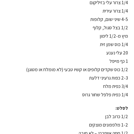
1/4 צרור עלי בזיליקום
1/4 צרור עירית
4-5 שיני שום, קלופות
1/2 בצל סגול, קלוף
מיץ מ-1/2 לימון
1/4 כוס שמן זית
20 עלי נענע
1 כף מייפל
1/2 כוס שקדים קלופים או קשיו טבעי (לא מומלח או מטוגן)
2-3 כפות גרעיני דלעת
3/4 כפית מלח
1/4 כפית פלפל שחור גרוס
לסלט:
1/2 כרוב לבן
1-2 מלפפונים מוצקים
1/2 חסה אייסברג – לא חובה