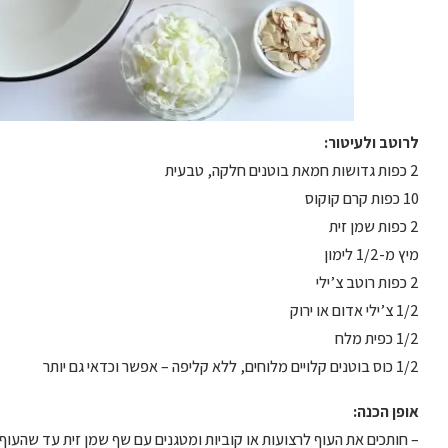
לרוטב ולעיטור:
2 כפות גדושות חמאת בוטנים חלקה, טבעית
10 כפות קרם קוקוס
2 כפות שמן זית
מיץ מ-1/2 לימון
2 כפות רוטב צ’ילי
1/2 צ’ילי אדום או ירוק
1/2 כפית מלח
1/2 כוס בוטנים קלויים מלוחים, ללא קליפה – אפשר וכדאי גם יותר
אופן הכנה:
– חותכים את העוף לרצועות או קוביות ומטגנים עם שף שמן זית עד שהעוף