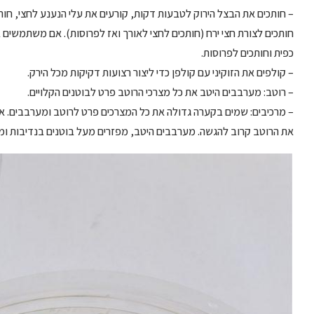
– חותכים את הבצל הירוק לטבעות דקות, קורעים את עלי הנענע לחצי, חותכ
חותכים לצורת חצי ירח (חותכים לחצי לאורך ואז לפרוסות). אם משתמשים ב
כפית וחותכים לפרוסות.
– קולפים את הזוקיני עם קולפן כדי ליצור רצועות דקיקות מכל הירק.
– רוטב: מערבבים היטב את כל מצרכי הרוטב פרט לבוטנים הקלויים.
– מרכיבים: שמים בקערה גדולה את כל המצרכים פרט לרוטב ומערבבים. אם 
את הרוטב קרוב להגשה. מערבבים היטב, מפזרים מעל בוטנים בנדיבות ו