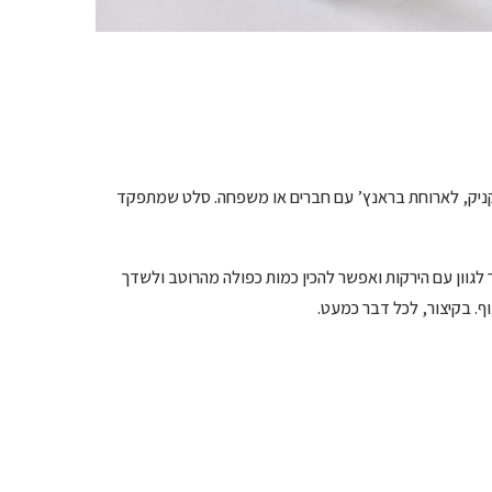
ניק, לארוחת בראנץ’ עם חברים או משפחה. סלט שמתפקד
 לגוון עם הירקות ואפשר להכין כמות כפולה מהרוטב ולשדך
וף. בקיצור, לכל דבר כמעט.