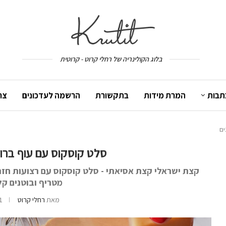
בלוג הקולינריה של רחלי קרוט - קרוטית
תבות
המרת מידות
בתקשורת
הרשמה לעדכונים
צר
ים
סלט קוסקוס עם עוף ברו
קצת ישראלי קצת אסיאתי - סלט קוסקוס עם רצועות חזה ע
מטריף ובוטנים קל
מאת
רחלי קרוט
1 ביוני 17