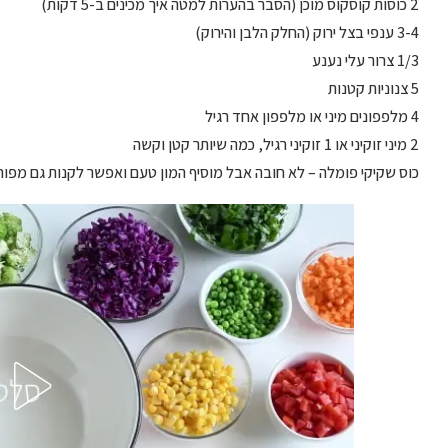
2 כוסות קוסקוס מוכן (הסבר בהערות למטה איך מכינים ב-5 דקות)
3-4 ענפי בצל ירוק (החלק הלבן והירוק)
1/3 צרור עלי נענע
5 צנוניות קטנות
4 מלפפונים מיני או מלפפון אחד רגיל
2 מיני זוקיני או 1 זוקיני רגיל, כמה שיותר קטן וקשה
כוס שקיקי פומלה – לא חובה אבל מוסיף המון טעם ואפשר לקנות גם מפור