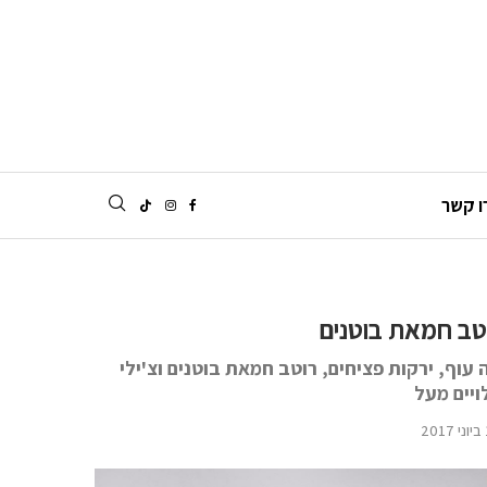
ו קשר
טב חמאת בוטנים
וף, ירקות פציחים, רוטב חמאת בוטנים וצ'ילי
ויים מעל
20