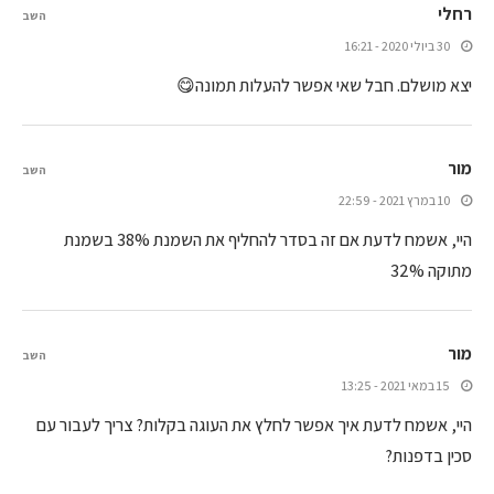
רחלי
השב
30 ביולי 2020 - 16:21
יצא מושלם. חבל שאי אפשר להעלות תמונה😋
מור
השב
10 במרץ 2021 - 22:59
היי, אשמח לדעת אם זה בסדר להחליף את השמנת 38% בשמנת
מתוקה 32%
מור
השב
15 במאי 2021 - 13:25
היי, אשמח לדעת איך אפשר לחלץ את העוגה בקלות? צריך לעבור עם
סכין בדפנות?