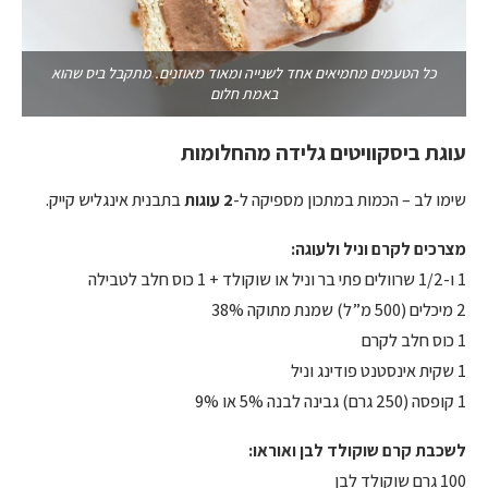
כל הטעמים מחמיאים אחד לשנייה ומאוד מאוזנים. מתקבל ביס שהוא
באמת חלום
עוגת ביסקוויטים גלידה מהחלומות
שימו לב – הכמות במתכון מספיקה ל-
2 עוגות
בתבנית אינגליש קייק.
מצרכים לקרם וניל ולעוגה:
1 ו-1/2 שרוולים פתי בר וניל או שוקולד + 1 כוס חלב לטבילה
2 מיכלים (500 מ”ל) שמנת מתוקה 38%
1 כוס חלב לקרם
1 שקית אינסטנט פודינג וניל
1 קופסה (250 גרם) גבינה לבנה 5% או 9%
לשכבת קרם שוקולד לבן ואוראו:
100 גרם שוקולד לבן