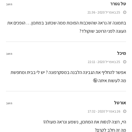
טל גטרר
השב
25 באפריל 2020 - 21:36
בתמונה זה נראה שהשכבות הפוכות ממה שכתוב במתכון… הופכים את
העוגה לפני הרוטב שוקולד?
מיכל
השב
25 באפריל 2020 - 22:11
אפשר להחליף את הגבינה הלבנה במסקרפונה ? יש לי בבית ומחפשת
מה לעשות איתה 🤪
אורטל
השב
26 באפריל 2020 - 17:32
היי, רוצה לנסות את המתכון, נשמע ונראה מעולה!
מה זה חלב לקרם?