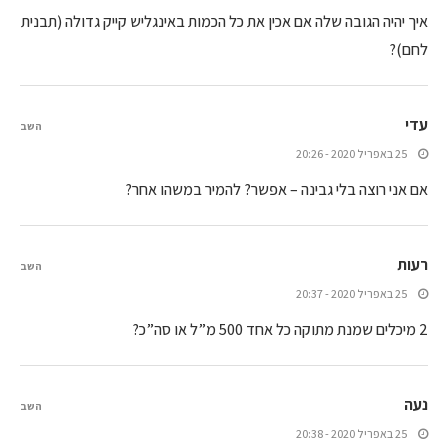
איך יהיה הגובה שלה אם אכין את כל הכמות באינגליש קייק גדולה (תבנית
לחם)?
עדי
השב
25 באפריל 2020 - 20:26
אם אני רוצה בלי גבינה – אפשר? להמיר במשהו אחר?
רעות
השב
25 באפריל 2020 - 20:37
2 מיכלים שמנת מתוקה כל אחד 500 מ”ל או סה”כ?
נעה
השב
25 באפריל 2020 - 20:38