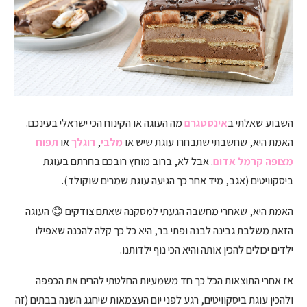
השבוע שאלתי ב
אינסטגרם
מה העוגה או הקינוח הכי ישראלי בעינכם.
האמת היא, שחשבתי שתבחרו עוגת שיש או
מלבי
,
רוגלך
או
תפוח
מצופה קרמל אדום
. אבל לא, ברוב מוחץ רובכם בחרתם בעוגת
ביסקוויטים (אגב, מיד אחר כך הגיעה עוגת שמרים שוקולד).
האמת היא, שאחרי מחשבה הגעתי למסקנה שאתם צודקים 😊 העוגה
הזאת משלבת גבינה לבנה ופתי בר, היא כל כך קלה להכנה שאפילו
ילדים יכולים להכין אותה והיא הכי נוף ילדותנו.
אז אחרי התוצאות הכל כך חד משמעיות החלטתי להרים את הכפפה
ולהכין עוגת ביסקוויטים, רגע לפני יום העצמאות שיחגג השנה בבתים (זה