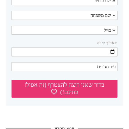
חפשו מתכון