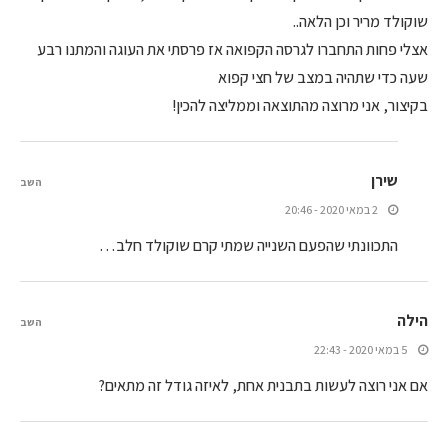
שוקולד מריר וכן הלאה..
אצלי פחות התחברו לגרסה הקפואה אז פרסתי את העוגה והמתנו רבע
שעה כדי שתהיה במצב של חצי קפוא
בקיצור, אני מרוצה מהתוצאה וממליצה להכין!
שירן
השב
2 במאי 2020 - 20:46
התכוונתי שהפעם השנייה שמתי קרם שוקולד חלב…
הילה
השב
5 במאי 2020 - 22:43
אם אני רוצה לעשות בתבנית אחת, לאיזה גודל זה מתאים?