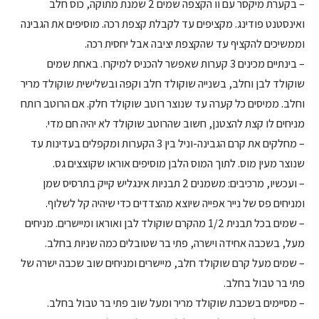
– בקערת מיקסר עם וו הקצפה שמים 2 שמנת מתוקה, כוס חלב
ואינסטנט פודינג. מקציפים עד לקבלת קצפת רכה. מוסיפים את הגבינה
וממשיכים להקציף עד שהקצפת יציבה אבל יחסית רכה.
– בינתיים מכינים 3 קערות שאפשר להכניס למיקרו. באחת שמים
שוקולד לבן וחלב, בשנייה שוקולד חלב וקפה ובשלישית שוקולד מריר
וחלב. ממיסים כל קערה עד שנוצר רוטב שוקולד חלק. אם הרוטב רותח
מניחים לו קצת להצטנן, חשוב שהרוטב שוקולד לא יהיה חם מדי.
– מחלקים את קרם הגבינה-וניל בין 3 הקערות ומקפלים בעדינות עד
שנוצר מעין מוס. לתוך המוס הלבן מוסיפים אוראו שקוצצים גס.
– ועכשיו, מרכיבים: משמנים 2 תבניות אינגליש קייק בתרסיס שמן
ומניחים פס של נייר אפייה שיוצא מהצדדים כדי שיהיה קל לשלוף.
– שמים בכל תבנית 1/2 מהקרם שוקולד לבן ואוראו ומיישרים. מניחים
מעל, בשכבה אחידה וישרה, פתי בר שטובלים כמה שניות בחלב.
– שמים מעל קרם שוקולד חלב, מיישרים ומניחים שוב שכבה ישרה של
פתי בר טבול בחלב.
– מסיימים בשכבת שוקולד מריר ומעל שוב פתי בר טבול בחלב.