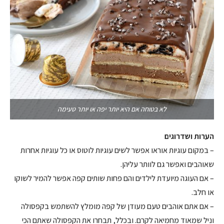
לא בטוחה אם היא יותר יפה או יותר טעימה
הערות ושדרוגים
– במקום עוגיות אוראו אפשר לשים עוגיות לוטוס או כל עוגיות אחרות
שאוהבים ואפשר גם לוותר עליהן.
– אם העוגה מיועדת לילדים והם פחות שותים קפה אפשר להמיר לשוקו
או חלב.
– אם אתם אוהבים טעם מעודן של קפה מומלץ להשתמש בקפסולה
וניל שמאוד מחמיאה לקרם. ובכלל, תבחרו את הקפסולה שאתם הכי