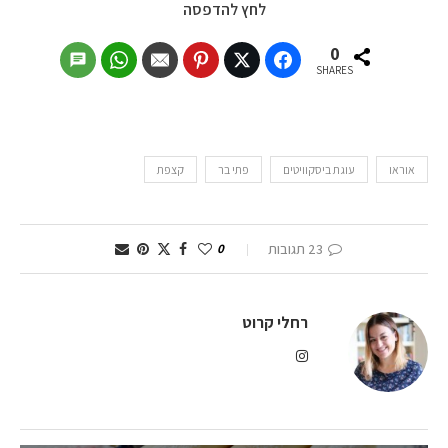
לחץ להדפסה
0
SHARES
אוראו
עוגת ביסקוויטים
פתי בר
קצפת
23 תגובות
0
רחלי קרוט