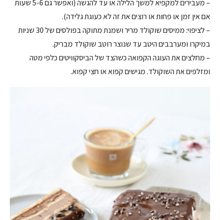
– מעבירים למקפיא למשך הלילה או עד להגשה (ואפשר גם 5-6 שעות
אם אין זמן או פחות או רוצים את זה לא כעוגת גלידה).
– לציפוי: ממיסים שוקולד מריר ושמנת מתוקה בפולסים של 30 שניות
במיקרו ומערבבים היטב עד שנוצר רוטב שוקולד מבריק.
– מחלצים את העוגה הקפואה כשהצד של הביסקוויטים כלפי מטה
ומזלפים את השוקולד. מגישים קפוא או חצי קפוא.