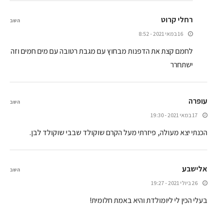
רחלי קרוט
השב
16 במאי 2021 - 8:52
לחמם קצת את הדפנות מבחוץ עם מגבת רטובה עם מים חמים וזה
ישתחרר
עופרה
השב
17 במאי 2021 - 19:30
הכנתי יצא מעולה, פיזרתי מעל הקרם שוקולד שבבי שוקולד לבן.
אלישבע
השב
26 ביולי 2021 - 19:27
בעלי הכין לי ליומולדת והיא באמת חלומית!