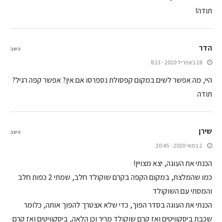
תודה!
הדר
השב
28 באפריל 2020 - 8:13
היי, מה אפשר לשים במקום קפסולת נספרסו אם אין? אפשר קפה רגיל?
תודה
שירן
השב
2 במאי 2020 - 20:45
הכנתי את העוגה, יצא מצויין!
כמו שהמלצת, במקום הקפה בקרם שוקולד חלב, שמתי 2 כפות חלב
והמסתי עם השוקולד
הכנתי את העוגה בסדר הפוך, כדי שלא אצטרך להפוך אותה, כלומר
שכבת ביסקוויטים ואז קרם שוקולד מריר וכן הלאה, ביסקוויטים ואז קרם