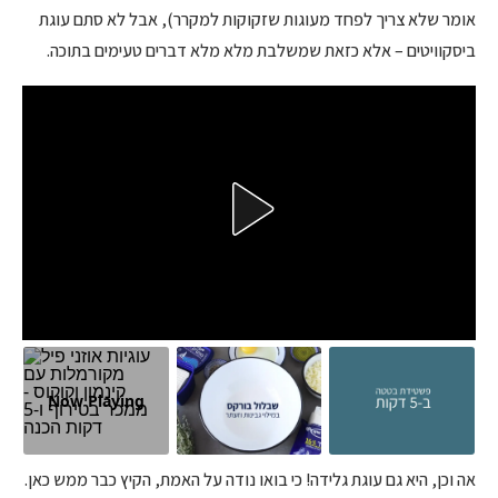
אומר שלא צריך לפחד מעוגות שזקוקות למקרר), אבל לא סתם עוגת
ביסקוויטים – אלא כזאת שמשלבת מלא מלא דברים טעימים בתוכה.
Now Playing
אה וכן, היא גם עוגת גלידה! כי בואו נודה על האמת, הקיץ כבר ממש כאן.