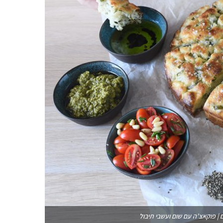
| פוקאצ’ה עם שום ועשבי תיבול