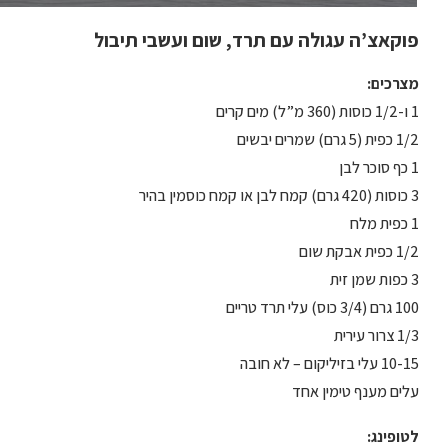
פוקאצ’ה עגולה עם תרד, שום ועשבי תיבול
מצרכים:
1 ו-1/2 כוסות (360 מ”ל) מים קרים
1/2 כפית (5 גרם) שמרים יבשים
1 כף סוכר לבן
3 כוסות (420 גרם) קמח לבן או קמח כוסמין בהיר
1 כפית מלח
1/2 כפית אבקת שום
3 כפות שמן זית
100 גרם (3/4 כוס) עלי תרד טריים
1/3 צרור עירית
10-15 עלי בזיליקום – לא חובה
עלים מענף טימין אחד
לטופינג: