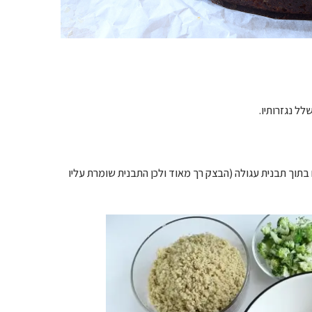
ל נגזרותיו.
וך תבנית עגולה (הבצק רך מאוד ולכן התבנית שומרת עליו