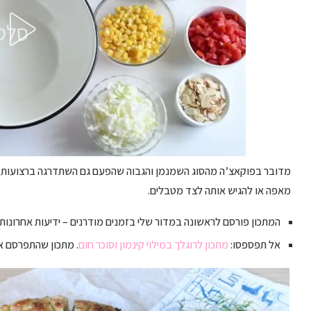
מדובר בפוקאצ’ה מהסוג השמנמן והגבוה שהפעם גם השתדרגה ברצועות ת
מאפה או להגיש אותה לצד מטבלים.
המתכון פורסם לראשונה במדור שלי בזמנים מודרנים – ידיעות אחרונות.
אל תפספסו:
מתכון לרוגלך במילוי קינמון וסוכר חום
. מתכון שהתפרסם א