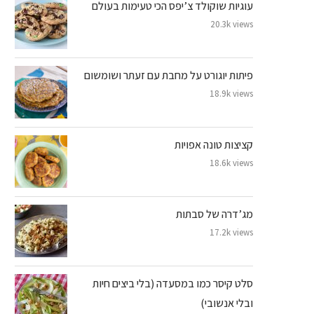
עוגיות שוקולד צ’יפס הכי טעימות בעולם
20.3k views
פיתות יוגורט על מחבת עם זעתר ושומשום
18.9k views
קציצות טונה אפויות
18.6k views
מג’דרה של סבתות
17.2k views
סלט קיסר כמו במסעדה (בלי ביצים חיות
ובלי אנשובי)