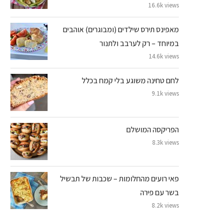
16.6k views
מאפינס תירס שילדים (ומבוגרים) אוהבים
במיוחד – רק לערבב ולתנור
14.6k views
לחם טחינה משוגע בלי קמח בכלל
9.1k views
הפריקסה המושלם
8.3k views
פאי רועים מהחלומות – שכבות של תבשיל
בשר עם פירה
8.2k views