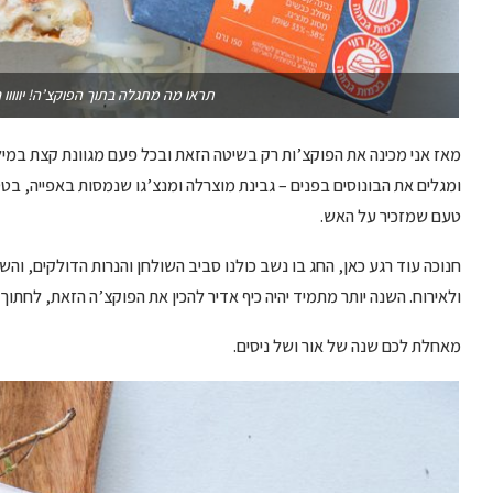
תראו מה מתגלה בתוך הפוקצ’ה! יווווו חל
מאז אני מכינה את הפוקצ’ות רק בשיטה הזאת ובכל פעם מגוונת קצת במיל
ומגלים את הבונוסים בפנים – גבינת מוצרלה ומנצ’גו שנמסות באפייה, בט
טעם שמזכיר על האש.
חנוכה עוד רגע כאן, החג בו נשב כולנו סביב השולחן והנרות הדולקים, 
ולאירוח. השנה יותר מתמיד יהיה כיף אדיר להכין את הפוקצ’ה הזאת, לחתו
מאחלת לכם שנה של אור ושל ניסים.