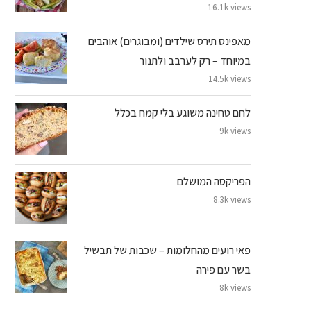
16.1k views
מאפינס תירס שילדים (ומבוגרים) אוהבים
במיוחד – רק לערבב ולתנור
14.5k views
לחם טחינה משוגע בלי קמח בכלל
9k views
הפריקסה המושלם
8.3k views
פאי רועים מהחלומות – שכבות של תבשיל
בשר עם פירה
8k views