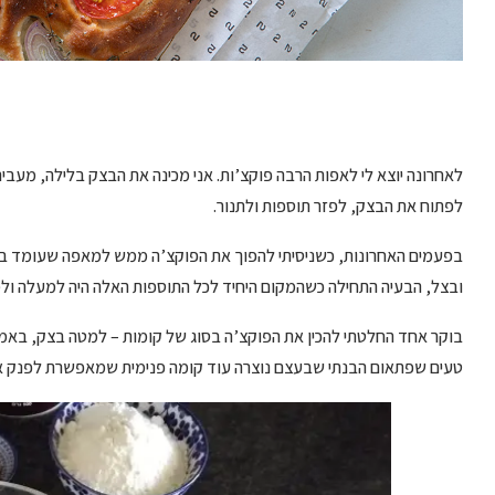
לאחרונה יוצא לי לאפות הרבה פוקצ’ות. אני מכינה את הבצק בלילה, מעב
לפתוח את הבצק, לפזר תוספות ולתנור.
בפעמים האחרונות, כשניסיתי להפוך את הפוקצ’ה ממש למאפה שעומד בזכו
ובצל, הבעיה התחילה כשהמקום היחיד לכל התוספות האלה היה למעלה ולמרו
בוקר אחד החלטתי להכין את הפוקצ’ה בסוג של קומות – למטה בצק, באמצע
טעים שפתאום הבנתי שבעצם נוצרה עוד קומה פנימית שמאפשרת לפנק את 