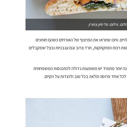
ום. צילום: טל סיון צפורין
ויים. וחכו שתראו את הפרצוף של האורחים כשהם חותכים
טות רכות ומתקתקות, תרד צרוב וגם עגבניות ובצל שמקבלים
והשנה יותר מתמיד יש משמעות גדולה להתכנסות המשפחתית
ך לכל אחד פרוסה מלאה בכל טוב ולהודות על הקיים.