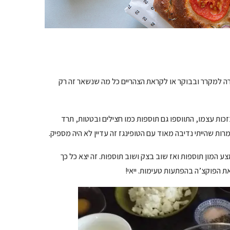
ירה למקרר ובבוקר או לקראת הצהריים כל מה שנשאר זה רק
ת עצמו, התווספו גם תוספות כמו חצילים ובטטות, תרד
ת שהייתי נדיבה מאוד עם הטופינגז זה עדיין לא היה מספיק.
 המון תוספות ואז שוב בצק ושוב תוספות. זה יצא כל כך
הפוקצ’ה בהפתעות טעימות. ייאי!