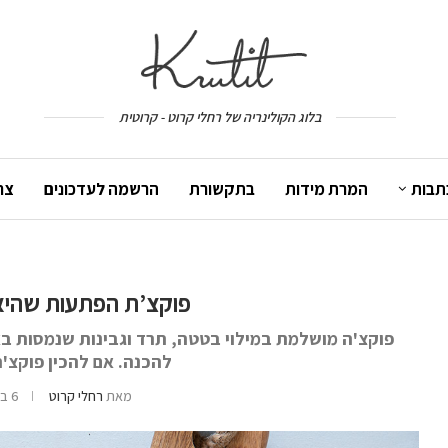
בלוג הקולינריה של רחלי קרוט - קרוטית
תבות
המרת מידות
בתקשורת
הרשמה לעדכונים
צר
פוקצ’ת הפתעות שהיא
פוקצ'ה מושלמת במילוי בטטה, תרד וגבינות שנמסות בא
להכנה. אם להכין פוקצ'ה
מאת
רחלי קרוט
6 בדצמבר 2020