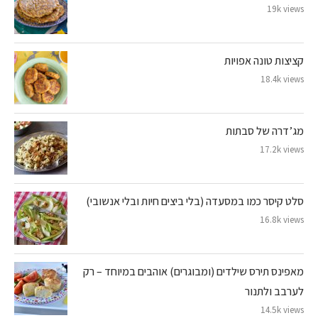
19k views
קציצות טונה אפויות
18.4k views
מג’דרה של סבתות
17.2k views
סלט קיסר כמו במסעדה (בלי ביצים חיות ובלי אנשובי)
16.8k views
מאפינס תירס שילדים (ומבוגרים) אוהבים במיוחד – רק
לערבב ולתנור
14.5k views