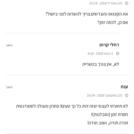
30 באפריל 2018 - 13:34
את הקינואה והעדשים צריך להשרות לפני בישול?
אם כן, לכמה זמן?
רחלי קרוט
השב
3 במאי 2018 - 6:16
לא, אין צורך בהשרייה
ענת
השב
20 באוקטובר 2018 - 16:36
לא תיארתי לעצמי שזה יהיה כל כך טעים! פתרון מעולה לסטודנטית
חסרת זמן (וסבלנות)!
תודה תודה, ושוב תודה!