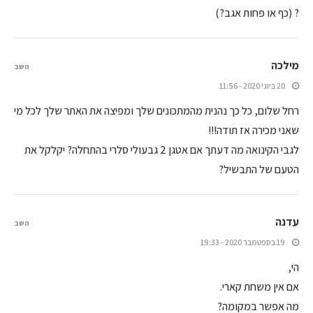
? (כף או פחות אגב?)
מילכה
השב
20 ביוני 2020 - 11:56
רחל שלום, כל כך נהנית מהמתכונים שלך ומפיצה את האתר שלך לכל מי
שאני מכירה אז תודה!!!
לגבי הקינואה מה דעתך אם אטגן 2 גבעולי סלרי בהתחלה? יקלקל את
הטעם של התבשיל?
עדנה
השב
19 בספטמבר 2020 - 19:33
הי,
אם אין משחת קארי.
מה אפשר במקומה?