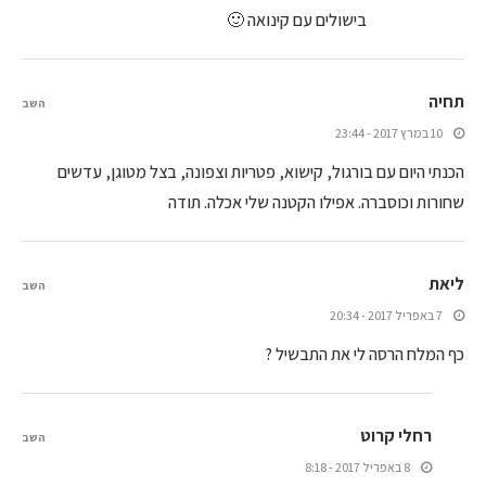
בישולים עם קינואה 🙂
תחיה
השב
10 במרץ 2017 - 23:44
הכנתי היום עם בורגול, קישוא, פטריות וצפונה, בצל מטוגן, עדשים
שחורות וכוסברה. אפילו הקטנה שלי אכלה. תודה
ליאת
השב
7 באפריל 2017 - 20:34
כף המלח הרסה לי את התבשיל ?
רחלי קרוט
השב
8 באפריל 2017 - 8:18