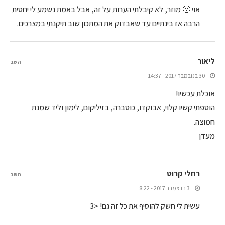
אוי 🙁 מוזר, לא קיבלתי הערות על זה, אבל באמת נשמע לי יחסית
הרבה אז בינתיים עד שאבדוק את המתכון שוב תיקנתי במצרכים.
ליאור
השב
30 בנובמבר 2017 - 14:37
אוכלת עכשיו!
הוספתי קשיו קלוי, אבוקדו, כוסברה, בזיליקום, לימון וליד שמנת
חמוצה.
מעדן
רחלי קרוט
השב
3 בדצמבר 2017 - 8:22
עשית לי חשק להוסיף את כל זה גם! <3