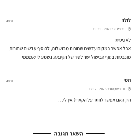
לולה
השב
31 בינואר 2021 - 19:39
לא ניסיתי
אבל אפשר במקום עדשים שחורות מבושלות, להוסיף עדשים שחורות
מונבטות בסוף הבישול ישר לסיר של הקינאה. נשמע לי יאמממי
תמי
השב
10 באוקטובר 2025 - 12:12
היי, האם אפשר לוותר על הקארי? אין לי…
השאר תגובה