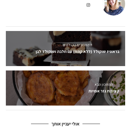
המתכונים הקודמים
בראוניז שוקולד (ללא קמח) עם חלבה ושוקולד לבן
המתכון הבא
קציצות גזר אפויות
אולי יעניין אותך