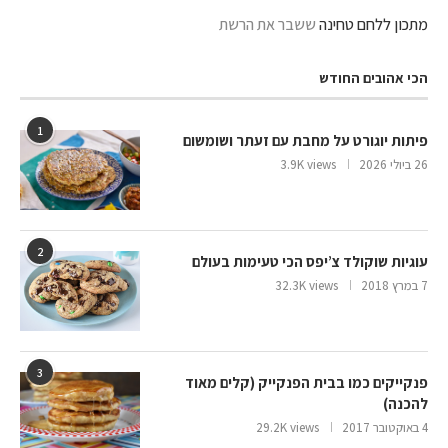
מתכון ללחם טחינה
ששבר את הרשת
הכי אהובים החודש
1
פיתות יוגורט על מחבת עם זעתר ושומשום
26 ביולי 2026
3.9K views
2
עוגיות שוקולד צ’יפס הכי טעימות בעולם
7 במרץ 2018
32.3K views
3
פנקייקים כמו בבית הפנקייק (קלים מאוד
להכנה)
4 באוקטובר 2017
29.2K views