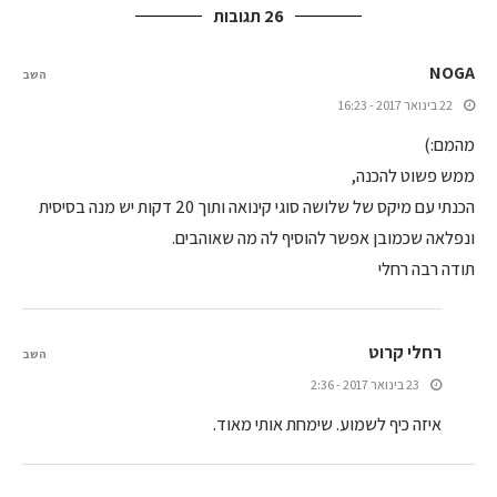
26 תגובות
NOGA
השב
22 בינואר 2017 - 16:23
מהמם:)
ממש פשוט להכנה,
הכנתי עם מיקס של שלושה סוגי קינואה ותוך 20 דקות יש מנה בסיסית
ונפלאה שכמובן אפשר להוסיף לה מה שאוהבים.
תודה רבה רחלי
רחלי קרוט
השב
23 בינואר 2017 - 2:36
איזה כיף לשמוע. שימחת אותי מאוד.