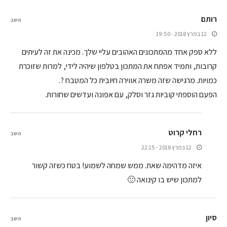
רותם
השב
12 במרץ 2018 - 19:50
ללא ספק אחד מהמתכונים האהובים עליי שלך. מכינה את זה לעיתים
קרובות, ותמיד אפתח את המתכון בטלפון שיהיה לידי, למרות שזוכרת
כמויות. מרגישה שזה משרה אווירה חיובית כל המטבח ?.
הפעם הוספתי קוביות גזר וסלק, עם אפונה ועדשים שחורות.
רחלי קרוט
השב
12 במרץ 2018 - 22:15
איזה מדהימה שאת. ממש שמחה לשמוע! בטח כשזה קשור
למתכון שיש בו קינואה 🙂
סיון
השב