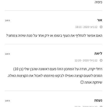
כימיה
אור
השב
12 ביוני 2020 - 18:13
האם אפשר להחליף את העוף בטופו או ירק אחר על מנת שיהיה צמחוני?
ליאת
השב
12 ביולי 2020 - 12:20
רחלי יקרה, תודה על המתכון הזה! פעם ראשונה שהבן שלי (בן 10)
הסכים לטעום קציצה ואפילו לבקש מיוזמתו לאכול את הקציצות האלה.
שיחקת אותה 🙂
נעמה
השב