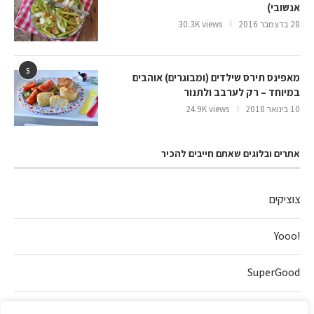
אנשובי)
28 בדצמבר 2016
30.3K views
5
מאפינס תירס שילדים (ומבוגרים) אוהבים
במיוחד – רק לערבב ולתנור
10 בינואר 2018
24.9K views
אתרים ובלוגים שאתם חייבים להכיר
צוציקים
!Yooo
SuperGood
חלה של אהבה