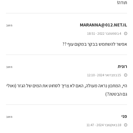
תודה!
MARANNA@012.NET.IL
השב
4 בספטמבר 2022 - 18:51
אפשר להשתמש בבקר במקום עוף ??
רונית
השב
15 בפברואר 2024 - 12:10
היי, המתכון נראה מעולה, האם לא צריך לסחוט את המים של הגזר (ואולי
גם הבטטה?)
פני
השב
18 באוקטובר 2024 - 11:47