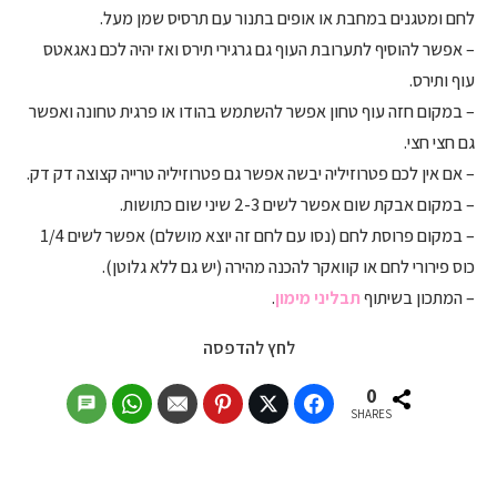
לחם ומטגנים במחבת או אופים בתנור עם תרסיס שמן מעל.
– אפשר להוסיף לתערובת העוף גם גרגירי תירס ואז יהיה לכם נאגאטס
עוף ותירס.
– במקום חזה עוף טחון אפשר להשתמש בהודו או פרגית טחונה ואפשר
גם חצי חצי.
– אם אין לכם פטרוזיליה יבשה אפשר גם פטרוזיליה טרייה קצוצה דק דק.
– במקום אבקת שום אפשר לשים 2-3 שיני שום כתושות.
– במקום פרוסת לחם (נסו עם לחם זה יוצא מושלם) אפשר לשים 1/4
כוס פירורי לחם או קוואקר להכנה מהירה (יש גם ללא גלוטן).
– המתכון בשיתוף
תבליני מימון
.
לחץ להדפסה
0
SHARES