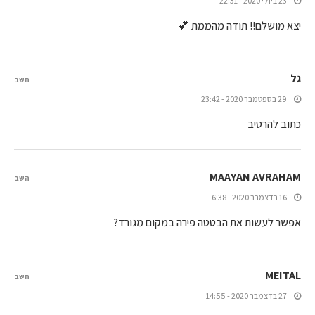
23 ביולי 2020 - 22:31
יצא מושלם!! תודה מהממת 💕
גל
השב
29 בספטמבר 2020 - 23:42
כתוב להרטיב
MAAYAN AVRAHAM
השב
16 בדצמבר 2020 - 6:38
אפשר לעשות את הבטטה פירה במקום מגורד?
‪MEITAL
השב
27 בדצמבר 2020 - 14:55