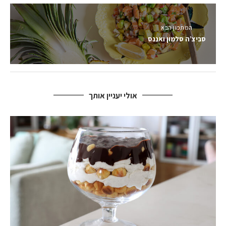
המתכון הבא
סביצ’ה סלמון ואננס
אולי יעניין אותך