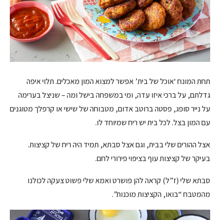
תחת המונח ‘אוכל של בית’ אפשר למצוא המון מאכלים. תלוי איפה
גדלתם, על ברכי איזו עדה, ומי במשפחה בישל ומה – שניצל בערימה
על נייר סופג, פסטה ברוטב אדום, מטבוחה של שישי או קרפלך מטוגנים
עם המון בצל. לכל בית יש ריח שמיוחד לו.
אצל ההורים שלי בבית, וגם אצל סבתא, תמיד היה ריח של קציצות.
בעיקר של קציצות עוף בציפוי פירורי לחם.
סבתא שלי (ז”ל) קראה להן פושרט ואמא שלי פשוט צעקה לכולנו
מהמטבח “בואו, הקציצות מוכנות”.