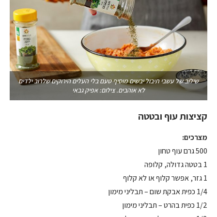
שילוב של עשבי תיבול יבשים מוסיף טעם בלי העלים הירוקים שלרוב ילדים
לא אוהבים. צילום: אפיק גבאי
קציצות עוף ובטטה
מצרכים:
500 גרם עוף טחון
1 בטטה גדולה, קלופה
1 גזר, אפשר קלוף או לא קלוף
1/4 כפית אבקת שום – תבליני מימון
1/2 כפית בהרט – תבליני מימון