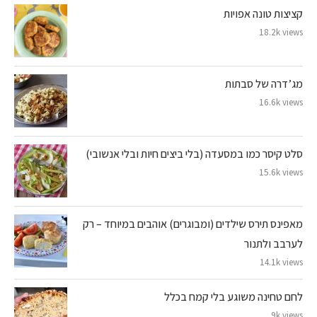
קציצות טונה אפויות
18.2k views
מג’דרה של סבתות
16.6k views
סלט קיסר כמו במסעדה (בלי ביצים חיות ובלי אנשובי)
15.6k views
מאפינס תירס שילדים (ומבוגרים) אוהבים במיוחד – רק
לערבב ולתנור
14.1k views
לחם טחינה משוגע בלי קמח בכלל
9k views