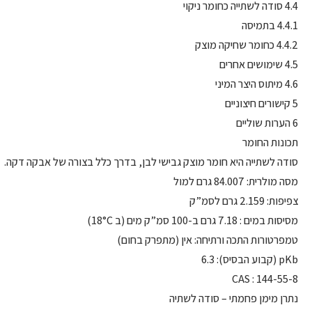
4.4 סודה לשתייה כחומר ניקוי
4.4.1 בתמיסה
4.4.2 כחומר שחיקה מוצק
4.5 שימושים אחרים
4.6 מיתוס היצר המיני
5 קישורים חיצוניים
6 הערות שוליים
תכונות החומר
סודה לשתייה היא חומר מוצק גבישי לבן, בדרך כלל בצורה של אבקה דקה.
מסה מולרית: 84.007 גרם למול
צפיפות: 2.159 גרם לסמ”ק
מסיסות במים : 7.18 גרם ב-100 סמ”ק מים (ב 18°C)
טמפרטורות התכה ורתיחה: אין (מתפרק בחום)
pKb (קבוע הבסיס): 6.3
CAS : 144-55-8
נתרן מימן פחמתי – סודה לשתיה