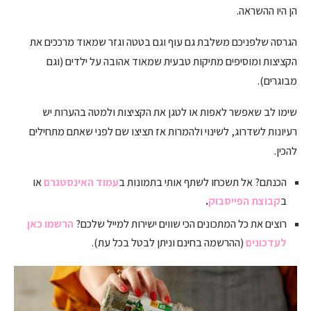
הן היו ההשראה.
הגרסה שלפניכם משלבת גם עוף וגם בטטה וגזר שמאוד מרככים את
הקציצות ומוסיפים מתיקות טבעית שמאוד אהובה על ילדים (וגם
מבוגרים).
שימו לב שאפשר לאפות או לטגן את הקציצות ולמטה בהערות יש
רעיונות לשדרוג, לשינוי ולהמרות אז תציצו שם לפני שאתם מתחילים
להכין.
הכנתם? אל תשכחו לשתף אותי בתמונות ב
עמוד האינסטגרם
או
ב
קבוצת הפייסבוק
.
רוצים את כל המתכונים הכי שווים ישירות למייל שלכם?
הרשמו כאן
לעדכונים
(ההרשמה בחינם וניתן לבטל בכל עת).