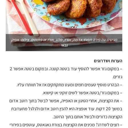
מגישים עם פירה תפוחי אדמה, אורז, סלט, אורז או פתיתים. צילום: אפיק
גבאי
הערות ושדרוגים
– במקום גזר אפשר להוסיף עוד בטטה קטנה. ובמקום בטטה אפשר 2
גזרים.
– הבהרט מוסיף טעמים חמים ומעט מתקתקים אז אל תוותרו עליו.
– במקום גזר/בטטה אפשר לשים זוקיני או קישוא.
– את הקציצות, אחרי הטיגון או האפייה, אפשר לבשל בתוך רוטב אדום
במשך 20 דקות. עוד אופציה היא להכין רוטב אדום ולגלגל מתערובת
הקציצות כדורים ולבשל אותם בתוך הרוטב.
– רוצים לשדרג? מכינים את הקציצות בצורת נאגאטס, עוטפים בפירורי