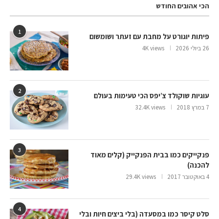
הכי אהובים החודש
1
פיתות יוגורט על מחבת עם זעתר ושומשום
26 ביולי 2026
4K views
2
עוגיות שוקולד צ’יפס הכי טעימות בעולם
7 במרץ 2018
32.4K views
3
פנקייקים כמו בבית הפנקייק (קלים מאוד
להכנה)
4 באוקטובר 2017
29.4K views
4
סלט קיסר כמו במסעדה (בלי ביצים חיות ובלי