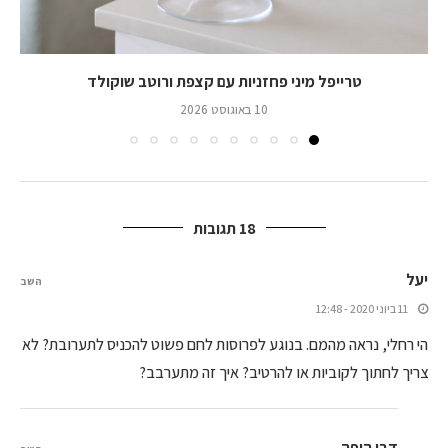
טרייפל מיני פחזניות עם קצפת ורוטב שוקולד
10 באוגוסט 2026
18 תגובות
יעל
השב
11 ביוני 2020 - 12:48
הי רחלי, נראה מהמם. בנוגע לפרוסות לחם פשוט להכניס לתערובת? לא
צריך לחתוך לקוביות או להרטיב? איך זה מתערבב?
דבו היפה