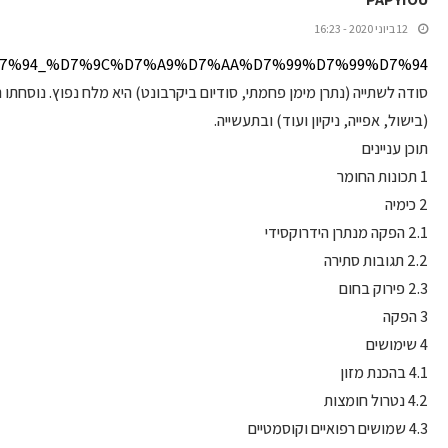
12 ביוני 2020 - 16:23
%93%D7%94_%D7%9C%D7%A9%D7%AA%D7%99%D7%99%D7%94
(בישול, אפייה, ניקיון ועוד) ובתעשייה.
תוכן עניינים
1 תכונות החומר
2 כימיה
2.1 הפקה מנתרן הידרוקסידי
2.2 תגובות סתירה
2.3 פירוק בחום
3 הפקה
4 שימושים
4.1 בהכנת מזון
4.2 נטרול חומצות
4.3 שמושים רפואיים וקוסמטיים