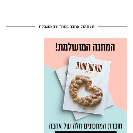
חלה של אהבה במהדורה מוגבלת