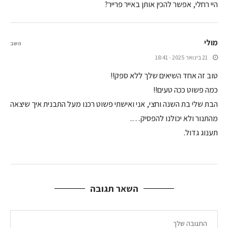
היי רחלי, אפשר להכין אותן באייר פרייר?
מולי
השב
21 בינואר 2025 - 18:41
טוב זה אחד השיאים שלך ללא ספק!!
כמה פשוט ככה טעים!!
הבת שלי בת השנה וחצי, אני ואישתי פשוט רכנו מעל התבנית איך שיצאה
מהתנור ולא יכולנו להפסיק….
תענוג גדול.
השאר תגובה