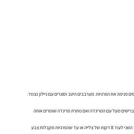
ם פנימה את הפרגיות. מערבבים היטב וסוגרים עם ניילון נצמד.
מברישים מעל עם המרינדה ואם נותרת מרינדה שומרים אותה
– צורבים בתנור שחומם מראש ל-200 מעלות במשך 8 דקות והופכים לצד השני לעוד 8 דקות של צלייה או עד שהפרגיות מקבלות צבע