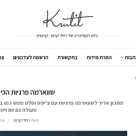
בלוג הקולינריה של רחלי קרוט - קרוטית
תבות
המרת מידות
בתקשורת
הרשמה לעדכונים
צר
שווארמה פרגיות הכי
מתכון אדיר לשווארמה פרגיות עם צ'יפס וסלט ממש כמו בש
מעולה גם יום ויומ
מאת
רחלי קרוט
14 בינואר 2021