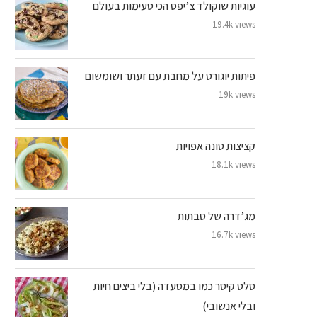
עוגיות שוקולד צ’יפס הכי טעימות בעולם
19.4k views
פיתות יוגורט על מחבת עם זעתר ושומשום
19k views
קציצות טונה אפויות
18.1k views
מג’דרה של סבתות
16.7k views
סלט קיסר כמו במסעדה (בלי ביצים חיות
ובלי אנשובי)