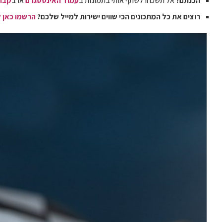
הכנתם?
אל תשכחו לשתף אותי בתמונות ב
עמוד האינסטגרם
או ב
קבוצ
רוצים את כל המתכונים הכי שווים ישירות למייל שלכם?
הרשמו כאן ל