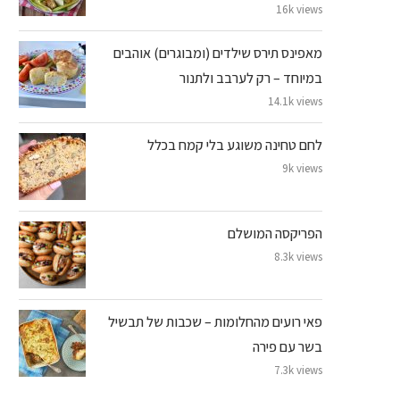
16k views
מאפינס תירס שילדים (ומבוגרים) אוהבים
במיוחד – רק לערבב ולתנור
14.1k views
לחם טחינה משוגע בלי קמח בכלל
9k views
הפריקסה המושלם
8.3k views
פאי רועים מהחלומות – שכבות של תבשיל
בשר עם פירה
7.3k views