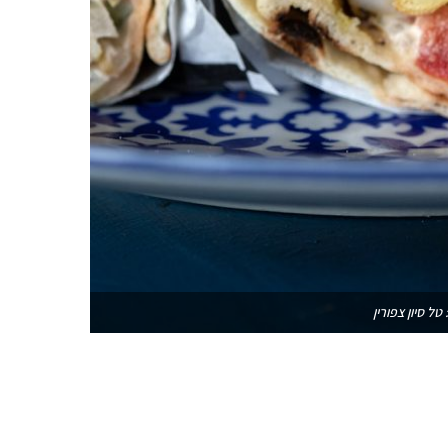
טל סיון צפורין