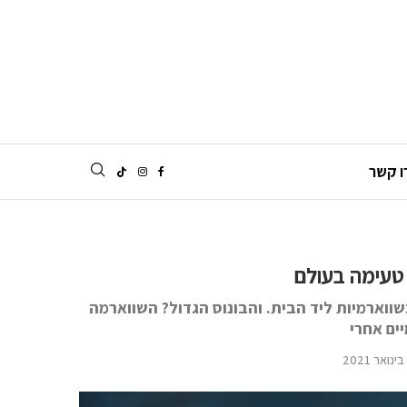
ו קשר
 טעימה בעולם
ווארמיות ליד הבית. והבונוס הגדול? השווארמה
יים אחרי