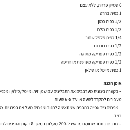
6 סטייק פרגית, ללא עצם
1 כפית בהרט
1/2 כפית כמון
1/2 כפית מלח
1/4 כפית פלפל שחור
1/2 כפית כורכום
1/2 כפית פפריקה מתוקה
1/2 כפית פפריקה מעושנת או חריפה
1 כפית מייפל או סילאן
אופן הכנה:
– בקערה בינונית מערבבים את התבלינים עם שמן זית ומייפל/סילאן ומכניסי
מעבירים למקרר לשעה או עד 6-8 שעות.
– מניחים נייר אפייה בתבנית שמתאימה לתנור ומניחים מעל את הפרגיות. 
בצד.