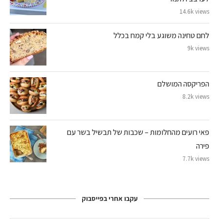
14.6k views
לחם טחינה משוגע בלי קמח בכלל
9k views
הפריקסה המושלם
8.2k views
פאי רועים מהחלומות – שכבות של תבשיל בשר עם
פירה
7.7k views
עקבו אחרי בפייסבוק