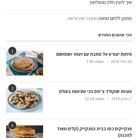
איך להכין חלה מושלמת
מתכון ללחם טחינה
ששבר את הרשת
הכי אהובים החודש
1
פיתות יוגורט על מחבת עם זעתר ושומשום
26 ביולי 2026
3.9K views
2
עוגיות שוקולד צ’יפס הכי טעימות בעולם
7 במרץ 2018
32.1K views
3
פנקייקים כמו בבית הפנקייק (קלים מאוד
להכנה)