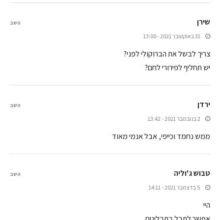
שירן
השב
31 באוקטובר 2021 - 13:00
צריך לבשל את הברוקולי לפני?
יש תחליף לפירורי לחם?
‫ירדן
השב
2 בנובמבר 2021 - 13:42
ממש נחמד וכייפי, אבל אנמי מאוד
טבוש ג'וליה
השב
5 בדצמבר 2021 - 14:11
היי
אפשר לתבל בתבלינים