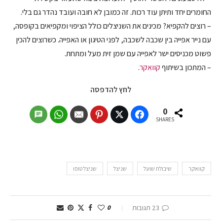
החומרים יחד ותיתן עוד רכות. זה כמובן לא חובה ועובד נהדר גם בלי.
– רוצים להקפיא? מכינים את השניצלים כולל הציפוי ומקפיאים בקופסה,
עם נייר אפייה בין שכבה לשכבה, לפני הטיגון או האפייה. כשרוצים להכין
פשוט מכניסים ישר לאפייה עם שמן זית מעל ומתחת.
– המתכון בשיתוף
קוואקר
.
לחץ להדפסה
0
SHARES
קוואקר
שיבולת שועל
שניצל
שניצל טופו
23 תגובות
0