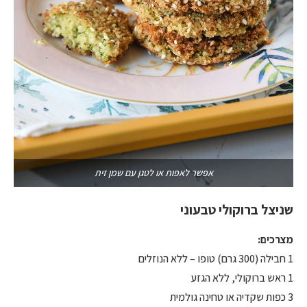
אפשר לאפות או לטגן עם שמן זית
שניצל ברוקולי טבעוני
מצרכים:
1 חבילה (300 גרם) טופו – ללא הנוזלים
1 ראש ברוקולי, ללא הגזע
3 כפות שקדיה או טחינה גולמית