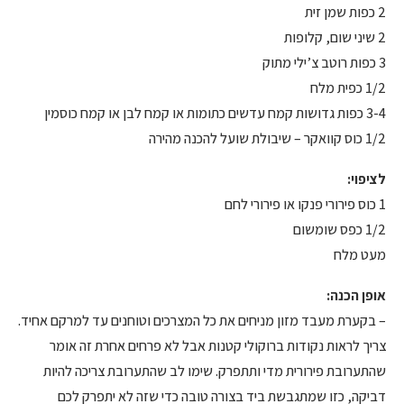
2 כפות שמן זית
2 שיני שום, קלופות
3 כפות רוטב צ’ילי מתוק
1/2 כפית מלח
3-4 כפות גדושות קמח עדשים כתומות או קמח לבן או קמח כוסמין
1/2 כוס קוואקר – שיבולת שועל להכנה מהירה
לציפוי:
1 כוס פירורי פנקו או פירורי לחם
1/2 כפס שומשום
מעט מלח
אופן הכנה:
– בקערת מעבד מזון מניחים את כל המצרכים וטוחנים עד למרקם אחיד.
צריך לראות נקודות ברוקולי קטנות אבל לא פרחים אחרת זה אומר
שהתערובת פירורית מדי ותתפרק. שימו לב שהתערובת צריכה להיות
דביקה, כזו שמתגבשת ביד בצורה טובה כדי שזה לא יתפרק לכם