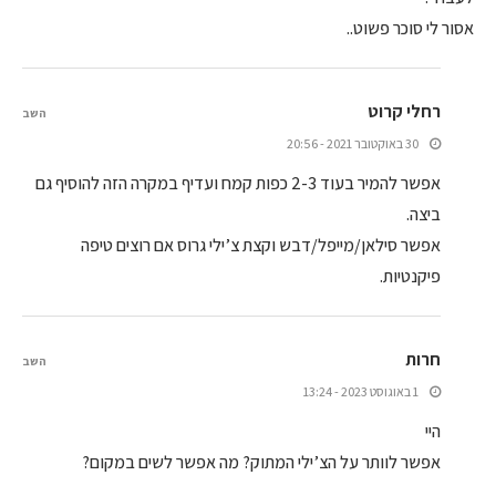
אסור לי סוכר פשוט..
רחלי קרוט
השב
30 באוקטובר 2021 - 20:56
אפשר להמיר בעוד 2-3 כפות קמח ועדיף במקרה הזה להוסיף גם
ביצה.
אפשר סילאן/מייפל/דבש וקצת צ’ילי גרוס אם רוצים טיפה
פיקנטיות.
חרות
השב
1 באוגוסט 2023 - 13:24
היי
אפשר לוותר על הצ’ילי המתוק? מה אפשר לשים במקום?