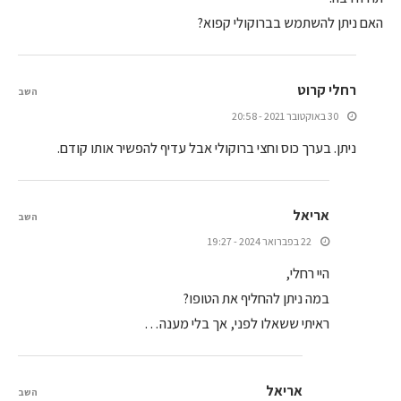
האם ניתן להשתמש בברוקולי קפוא?
רחלי קרוט
השב
30 באוקטובר 2021 - 20:58
ניתן. בערך כוס וחצי ברוקולי אבל עדיף להפשיר אותו קודם.
אריאל
השב
22 בפברואר 2024 - 19:27
היי רחלי,
במה ניתן להחליף את הטופו?
ראיתי ששאלו לפני, אך בלי מענה…
אריאל
השב