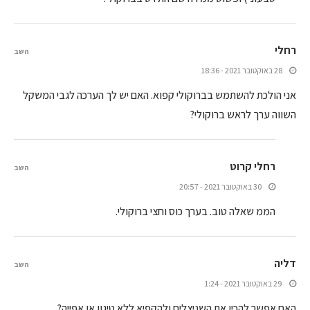
רחלי
השב
28 באוקטובר 2021 - 18:36
אני הולכת להשתמש בברוקולי קפוא. האם יש לך הערכה לגבי המשקל
השווה ערך לראש ברוקולי?
רחלי קרוט
השב
30 באוקטובר 2021 - 20:57
הממ שאלה טוב. בערך כוס וחצי ברוקולי.
דליה
השב
29 באוקטובר 2021 - 1:24
האם אפשר להכין את השניצלים ולהקפיא ללא טיגון או אפייה?.