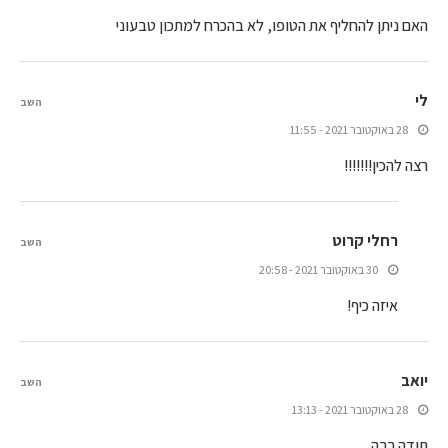
האם ניתן להחליף את הטופו, לא בהכרח למתכון טבעוני
לי
השב
28 באוקטובר 2021 - 11:55
רצה להכין!!!!!!!
רחלי קרוט
השב
30 באוקטובר 2021 - 20:58
איזה כיף!
יואב
השב
28 באוקטובר 2021 - 13:13
תודה רבה.