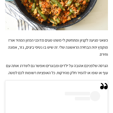
כשאני מגיעה לקניון ומתחשק לי משהו טעים מדוכני המזון המהיר אורז
מוקפץ יהיה הבחירה הראשונה שלי. זה שיש בו נטיפי ביצים, גזר, אפונה
ותירס.
הגרסה שלפניכם אהובה על ילדים ומבוגרים ואפשר גם לשדרג אותה עם
עוף או טופו או להמיר חלק מהירקות. כל האופציות רשומות לכם למטה.