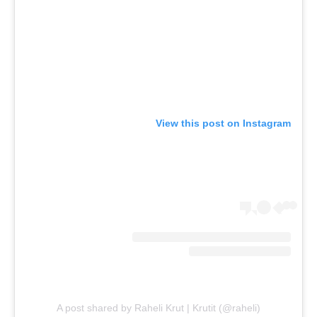
View this post on Instagram
A post shared by Raheli Krut | Krutit (@raheli)