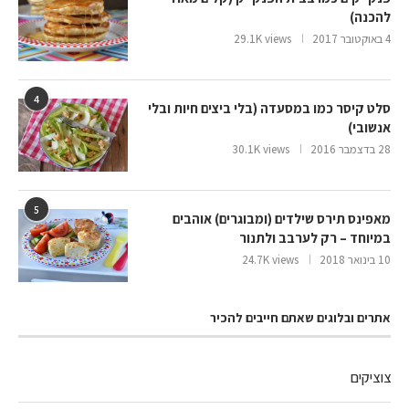
להכנה)
4 באוקטובר 2017
29.1K views
4
סלט קיסר כמו במסעדה (בלי ביצים חיות ובלי
אנשובי)
28 בדצמבר 2016
30.1K views
5
מאפינס תירס שילדים (ומבוגרים) אוהבים
במיוחד – רק לערבב ולתנור
10 בינואר 2018
24.7K views
אתרים ובלוגים שאתם חייבים להכיר
צוציקים