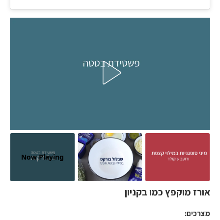
Now Playing
אורז מוקפץ כמו בקניון
מצרכים: