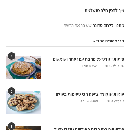
איך להכין חלה מושלמת
מתכון ללחם טחינה
ששבר את הרשת
הכי אהובים החודש
1
פיתות יוגורט על מחבת עם זעתר ושומשום
26 ביולי 2026
3.9K views
2
עוגיות שוקולד צ’יפס הכי טעימות בעולם
7 במרץ 2018
32.2K views
3
פנקייקים כמו בבית הפנקייק (קלים מאוד