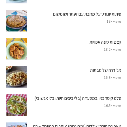
פיתות יוגורט על מחבת עם זעתר ושומשום
19k views
קציצות טונה אפויות
18.2k views
מג’דרה של סבתות
16.9k views
סלט קיסר כמו במסעדה (בלי ביצים חיות ובלי אנשובי)
16.3k views
מאפינס תירס שילדים (ומבוגרים) אוהבים במיוחד – רק