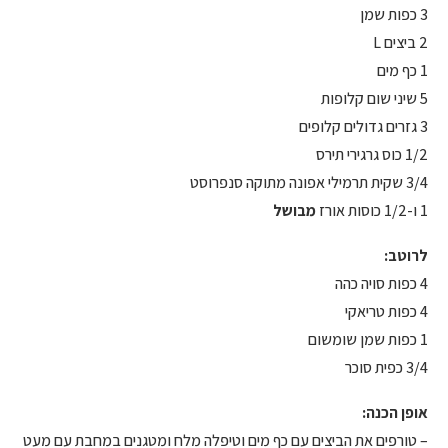
3 כפות שמן
2 ביצים L
1 כף מים
5 שיני שום קלופות
3 גזרים גדולים קלופים
1/2 כוס גרגירי תירס
3/4 שקית תרמילי אפונה מתוקה סנפרוסט
1 ו-1/2 כוסות אורז
מבושל
לרוטב:
4 כפות סויה כהה
4 כפות טריאקי
1 כפות שמן שומשום
3/4 כפית סוכר
אופן הכנה:
– טורפים את הביצים עם כף מים וטיפלה מלח ומטגנים במחבת עם מעט