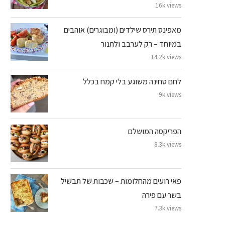
16k views
מאפינס תירס שילדים (ומבוגרים) אוהבים
במיוחד – רק לערבב ולתנור
14.2k views
לחם טחינה משוגע בלי קמח בכלל
9k views
הפריקסה המושלם
8.3k views
פאי רועים מהחלומות – שכבות של תבשיל
בשר עם פירה
7.3k views