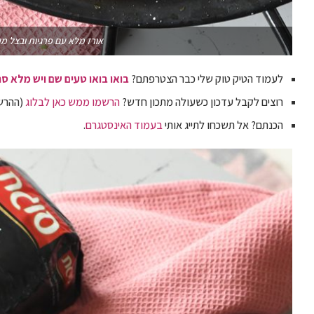
אורז מלא עם פרגיות ובצל מ
לעמוד הטיק טוק שלי כבר הצטרפתם?
בואו בואו טעים שם ויש מלא סר
רוצים לקבל עדכון כשעולה מתכון חדש?
הרשמו ממש כאן לבלוג
(ההרשמ
הכנתם? אל תשכחו לתייג אותי
בעמוד האינסטגרם
.