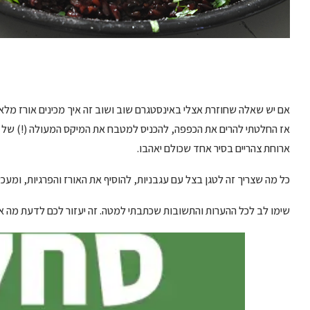
אם יש שאלה שחוזרת אצלי באינסטגרם שוב ושוב זה איך מכינים אורז מלא. וי
ארוחת צהריים בסיר אחד שכולם יאהבו.
כל מה שצריך זה לטגן בצל עם עגבניות, להוסיף את האורז והפרגיות, ומעכשי
שימו לב לכל ההערות והתשובות שכתבתי למטה. זה יעזור לכם לדעת מה א