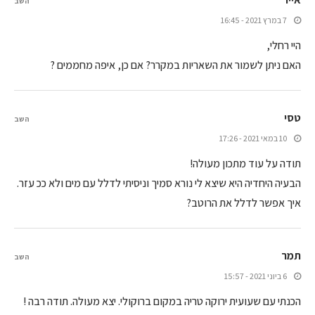
השב
7 במרץ 2021 - 16:45
היי רחלי,
האם ניתן לשמור את השאריות במקרר? אם כן, איפה מחממים ?
טסי
השב
10 במאי 2021 - 17:26
תודה על עוד מתכון מעולה!
הבעיה היחדיה היא שיצא לי נורא סמיך וניסיתי לדלל עם מים ולא ככ עזר.
איך אפשר לדלל את הרוטב?
תמר
השב
6 ביוני 2021 - 15:57
הכנתי עם שעועית ירוקה טריה במקום ברוקולי. יצא מעולה. תודה רבה !