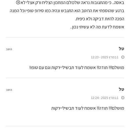
באסה.. כי מהתגובות נראה שלכולם המתכון הצליח ורק אצלי לא😢
ברגע שהוספתי את הרוטב הוא התגבש ונהיה כמו סירופ טופי וכל המנה
הפכה להיות דביקה ולא כיפית.
אשמח לדעת מה לא עשיתי נכון..
טל
השב
1 במרץ 2025 - 12:23
מושלם!!! תודה!! אשמח לעוד תבשילי ירקות וגם עם טופו!
טל
השב
1 במרץ 2025 - 12:24
מושלם!!! תודה!! אשמח לעוד תבשילי ירקות