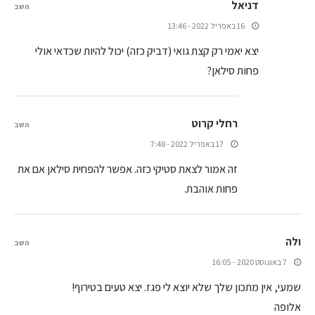
דניאל
השב
16 באפריל 2022 - 13:46
יצא יאמי רק קצת גואי (דביק כזה) יכול להיות שכדאי אולי
פחות סילאן?
רחלי קרוט
השב
17 באפריל 2022 - 7:48
זה אמור לצאת סטיקי כזה. אפשר להפחית סילאן אם את
פחות אוהבת.
ולה
השב
7 באוגוסט 2020 - 16:05
שמעי, אין מתכון שלך שלא יוצא לי פגז. יצא טעים בטירוף!
אלופה