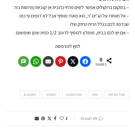
– במקום ברוקולים אפשר לשים פרחי כרובית או קוביות/פרוסות גזר.
– אל תוותרו על הג’ינג’ר, הוא מאוד מוסיף אבל לא דומיננטי כמו
שנדמה לכם בגלל הריח החזק שלו.
– אם יש לכם בבית, מומלץ להוסיף לרוטב 1/2 כפית שמן שומשום.
לחץ להדפסה
0
SHARES
אוכל אסיאתי
טופו
טופו מוקפץ
מוקפץ
מוקפצים
39 תגובות
1