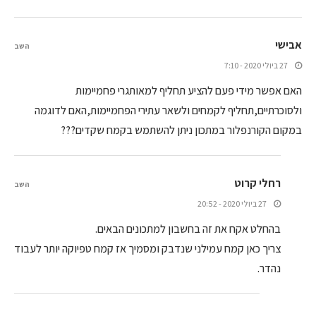
אבישי
השב
27 ביולי 2020 - 7:10
האם אפשר מידי פעם להציע תחליף למאותגרי פחמיימות
ולסוכרתיים,תחליף לקמחים ולשאר עתירי הפחמיימות,האם לדוגמה
במקום הקורנפלור במתכון ניתן להשתמש בקמח שקדים???
רחלי קרוט
השב
27 ביולי 2020 - 20:52
בהחלט אקח את זה בחשבון למתכונים הבאים.
צריך כאן קמח עמילני שנדבק ומסמיך אז קמח טפיוקה יותר לעבוד
נהדר.