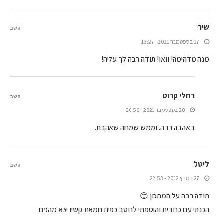
שירי
השב
27 בספטמבר 2021 - 13:27
מנה מדהימה! וואו! תודה רבה לך עליה!
רחלי קרוט
השב
28 בספטמבר 2021 - 20:56
באהבה רבה. וממש שמחה שאהבת.
ליטל
השב
27 במרץ 2022 - 22:53
תודה רבה על המתכון 😊
הכנתי עם כרובית והוספתי לרוטב כפית חמאת קשיו יצא מהמם