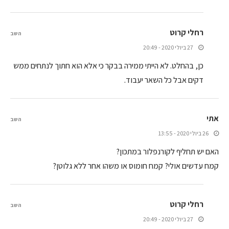
רחלי קרוט
השב
27 ביולי 2020 - 20:49
כן, בהחלט. לא הייתי ממירה בבקר כי אלא הוא חתוך לנתחים ממש
דקים אבל כל השאר יעבוד.
אתי
השב
26 ביולי 2020 - 13:55
האם יש תחליף לקורנפלור במתכון?
קמח עדשים אולי? קמח חומוס או משהו אחר ללא גלוטן?
רחלי קרוט
השב
27 ביולי 2020 - 20:49