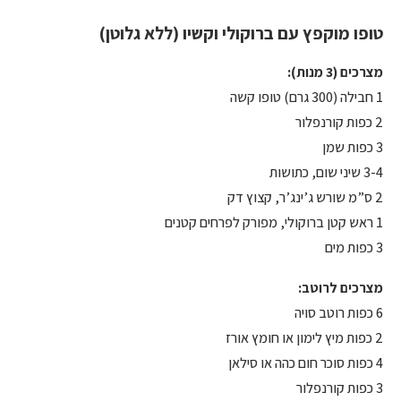
טופו מוקפץ עם ברוקולי וקשיו
(ללא גלוטן)
מצרכים (3 מנות):
1 חבילה (300 גרם) טופו קשה
2 כפות קורנפלור
3 כפות שמן
3-4 שיני שום, כתושות
2 ס”מ שורש ג’ינג’ר, קצוץ דק
1 ראש קטן ברוקולי, מפורק לפרחים קטנים
3 כפות מים
מצרכים לרוטב:
6 כפות רוטב סויה
2 כפות מיץ לימון או חומץ אורז
4 כפות סוכר חום כהה או סילאן
3 כפות קורנפלור