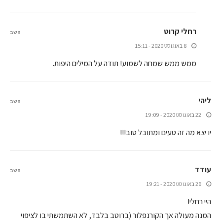
רחלי קרוט
השב
8 באוגוסט 2020 - 15:11
ממש ממש שמחה לשמוע! תודה על המילים היפות.
ליהי
השב
22 באוגוסט 2020 - 19:09
יו יצא מה זה טעים ומתובל טוב!!!
עודד
השב
26 באוגוסט 2020 - 19:21
היי רחלי!
המנה מעולה אך הקורנפלור (ברוטב בלבד, לא השתמשתי בו לציפוי