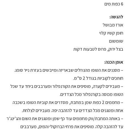
6 כפות מים
להגשה:
אורז מבושל
חופן קשיו קלוי
שומשום
בצל ירוק, פרוס לטבעות דקות
אופן הכנה:
– מסננים את הטופו מהנוזלים שבאריזה ומייבשים בעזרת נייר סופג.
חותכים לקוביות בגודל 2 ס”מ.
– מעבירים לקערה, מוסיפים את הקורנפלור ומערבבים ביחד עד שכל
הטופו מכוסה בקורנפלור מכל הצדדים.
– מחממים 2 כפות שמן במחבת, מסדרים את קוביות הטופו בשכבה
אחת ומטגנים מכל הצדדים עד להזהבה יפה. מעבירים לצלחת.
– באותה המחבת/ווק מחממים עוד כף שמן ומטגנים את השום והג’ינג’ר
עד להזהבה קלה. מוסיפים את פרחי הברוקולי והמים, מערבבים