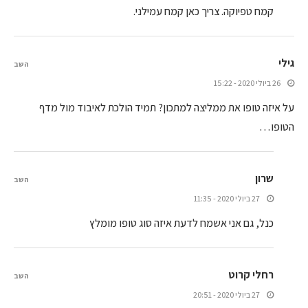
קמח טפיוקה. צריך כאן קמח עמילני.
גילי
השב
26 ביולי 2020 - 15:22
על איזה טופו את ממליצה למתכון? תמיד הולכת לאיבוד מול מדף
הטופו…
שרון
השב
27 ביולי 2020 - 11:35
כנל, גם אני אשמח לדעת איזה סוג טופו מומלץ
רחלי קרוט
השב
27 ביולי 2020 - 20:51