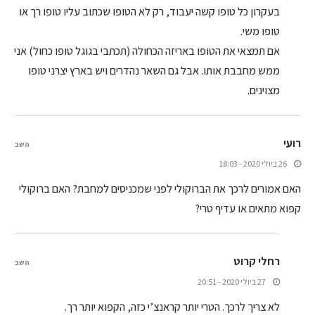
בעקרון כל טופו קשה יעבוד, רק לא הטופו שכתוב עליו טופו רך או
טופו משי.
אם תמצאי את הטופו באריזה הכחולה (תכתבי בגוגל טופו כחול) אני
ממש מחבבת אותו. אבל גם השאר נהדרים ויש בארץ יצרני טופו
מצוינים.
רועי
השב
26 ביולי 2020 - 18:03
האם אמורים לרכך את הברוקולי לפני שמכניסים למחבת? האם ברוקולי
קפוא מתאים או עדיף טרי?
רחלי קרוט
השב
27 ביולי 2020 - 20:51
לא צריך לרכך. הטרי יותר קראנצ’י כזה, הקפוא יותר רך.