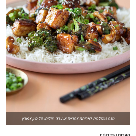
מנה מושלמת לארוחת צהריים או ערב. צילום: טל סיון צפורין
הערות ושדרוגים