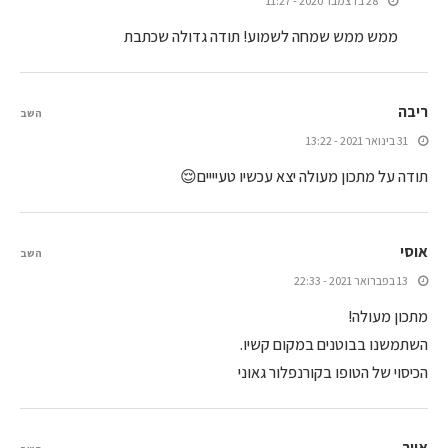
28 בדצמבר 2020 - 11:27
ממש ממש שמחה לשמוע! תודה גדולה שכתבת
ריבה
השב
31 בינואר 2021 - 13:22
תודה על מתכון מעולה יצא עכשיו טעיייים😌
אוסי
השב
13 בפברואר 2021 - 22:33
מתכון מעולה!
השתמשנו בבוטנים במקום קשיו.
הכיסוי של הטופו בקורנפלור גאוני
אייר