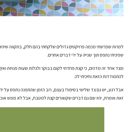
למרות שפרשתי מכמה פרויקטים גדולים שלקחתי בהם חלק, בתקווה שיהיה ל
שפיניתי נתפס תוך שנייה על ידי דברים אחרים.
מצד אחד זה מדהים, כי קצת פחדתי לקום בבוקר ולגלות שעות פנויות ואיך
להתמודדות הזאת וחיכיתי לה.
אבל רגע, יש גם צד שלישי בסיפור! בעצם, רוב הזמן שהתפנה נתפס על יד
זאת אומרת, יהיו שם גם דברים שקשורים קצת למטבח, אבל לא ממש אוכל