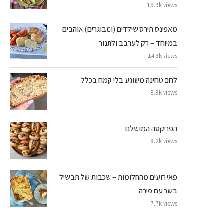
15.9k views
מאפינס תירס שילדים (ומבוגרים) אוהבים
במיוחד – רק לערבב ולתנור
14.3k views
לחם טחינה משוגע בלי קמח בכלל
8.9k views
הפריקסה המושלם
8.2k views
פאי רועים מהחלומות – שכבות של תבשיל
בשר עם פירה
7.7k views