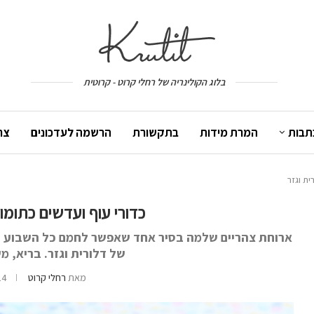
בלוג הקולינריה של רחלי קרוט - קרוטית
תבות
המרת מידות
בתקשורת
הרשמה לעדכונים
צר
ית וגזר
כדורי עוף ועדשים כתומות
ארוחת צהריים שלמה בסיר אחד שאפשר לחמם כל השבוע - 
של דלורית וגזר. בריא, מ
מאת
רחלי קרוט
24 ביוני 