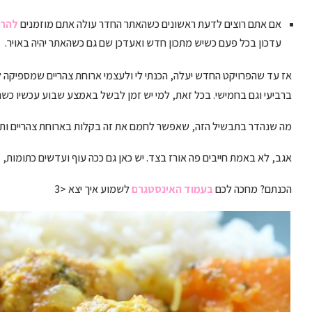
אם אתם רוצים לדעת ראשונים כשהאתר החדר עולה אתם מוזמנים
להרש
עדכון בכל פעם כשיש מתכון חדש ואעדכן שם גם כשהאתר יהיה באויר.
אז עד שהפרויקט החדש יעלה, הכנתי לי ולעצמי ארוחת צהריים שמספיקה לש
ברביעי וגם בחמישי. בכל זאת, למי יש זמן לבשל באמצע שבוע עכשיו כש
מה שנהדר בתבשיל הזה, שאפשר לחמם את זה בקלות בארוחת צהריים ותוך 
אגב, לא באמת חייבים פה אורז בצד. יש כאן גם ככה עוף ועדשים כתומות, ד
הכנתם? מחכה לכם
בעמוד האינסטגרם
לשמוע איך יצא <3