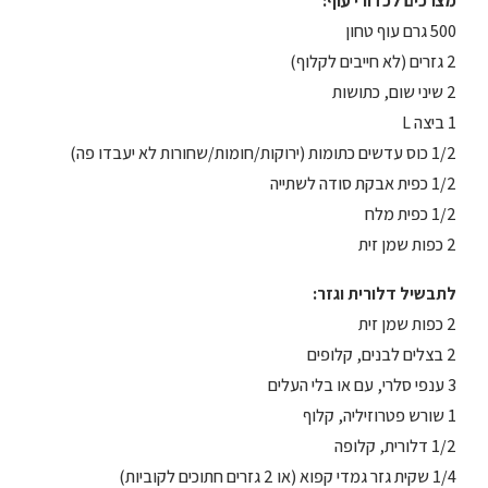
מצרכים לכדורי עוף:
500 גרם עוף טחון
2 גזרים (לא חייבים לקלוף)
2 שיני שום, כתושות
1 ביצה L
1/2 כוס עדשים כתומות (ירוקות/חומות/שחורות לא יעבדו פה)
1/2 כפית אבקת סודה לשתייה
1/2 כפית מלח
2 כפות שמן זית
לתבשיל דלורית וגזר:
2 כפות שמן זית
2 בצלים לבנים, קלופים
3 ענפי סלרי, עם או בלי העלים
1 שורש פטרוזיליה, קלוף
1/2 דלורית, קלופה
1/4 שקית גזר גמדי קפוא (או 2 גזרים חתוכים לקוביות)