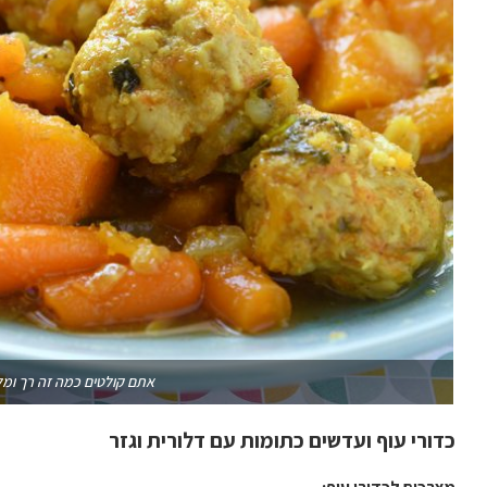
אתם קולטים כמה זה רך ומל
כדורי עוף ועדשים כתומות עם דלורית וגזר