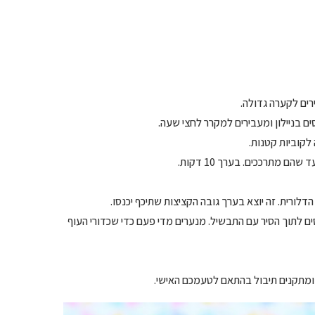
ים לקערה גדולה.
ם בניילון ומעבירים למקרר לחצי שעה.
לקוביות קטנות.
 מתרככים. בערך 10 דקות.
לורית. זה יוצא בערך גובה הקציצות שתיכף יכנסו.
סים לתוך הסיר עם התבשיל. מנערים מדי פעם כדי שכדורי העוף
ומתקנים תיבול בהתאם לטעמכם האישי.