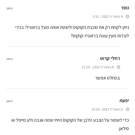
נופר
השב
9 באפריל 2022 - 3:52
ניתן לקחת רק את שכבת הקוקוס ולשטח אותה מעל בראוניז? בכדי
לעדות מעין עוגת בראוניז-קוקוס?
רחלי קרוט
השב
9 באפריל 2022 - 17:29
בהחלט אפשר
יפעת
השב
3 באפריל 2023 - 22:14
כדי לשמור על הצבע הלבן של הקוקוס הייתי שמה אגבה ולע מייפל או
סילאן.