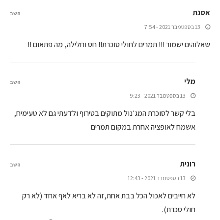
אסנת
השב
13 בספטמבר 2021 - 7:54
שאלוהים ישמור !!! תמרים לחולי סוכרת!! חס וחלילה, מה פתאום !!
מלי
השב
13 בספטמבר 2021 - 9:23
בלי קשר לסוכרת המג׳נול מתוקים בטירוף ולדעתי גם לא טעימיח,
אשמח לאופציה אחרת במקום תמרים
רונית
השב
13 בספטמבר 2021 - 12:43
לא חייבים לאכול הכל בבת אחת,זה לא בריא לאף אחד (לא רק
חולי סכרת).