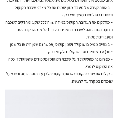
אתם מכינים את הקינוחים בשקעים מיני אפשר גם שכבה יותר דקה קצת.
– באותה קערה של מעבד מזון שמים את כל מצרכי שכבת הקוקוס
וטוחנים בפולסים במשך חצי דקה.
– מחלקים את תערובת הקוקוס במידה שווה לכל שקע ומהדקים לשכבה
הדוקה בגובה זהה לשכבת התמרים. בערך 1 ס”מ. מהדקים היטב
ומעבירים למקרר.
– בינתיים ממיסים שוקולד ושמן קוקוס (אפשר גם שמן זית או כל שמן
אחר) עד שנוצר רוטב שוקולד חלק ומבריק.
– מניחים כף מהשוקולד על שכבת הקוקוס ומקפידים שהשוקולד יכסה
את הקוקוס לגמרי.
– קולים את שבבי הקוקוס או את הקוקוס הלבן עד הזהבה ומפזרים מעל.
שומרים במקרר עד להגשה.