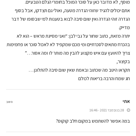
מוסף, לא מדובר כאן על סוכר המוכל בחומרי הגלם הטבעיים.
אתם יכולים להגיד שזוהי הגדרה מטעה, ואולי גם תצדקו, אבל בסוף
הגדרה זוהי הגדרה ואין שום סיבה לבוא בטענות למי שבסופו של דבר
מדייק.
יתרה מזאת, כתוב שחור על גבי לבן: “ואני מסייגת מראש – הוא לא
בהכרח מתאים לסכרתיים ומי מכם שמקפיד לא לאכול סוכר או פחמימות
צריך להיוועץ עם איש מקצוע להבין מה מותר לו ומה אסור…”
בקיצור,
תקראו היטב מה שכתוב ובאמת שאין שום סיבה להתלונן…
חג שמח והרבה בריאות לכולם
אתי
השב
28 בנובמבר 2021 - 16:46
במה אפשר להשתמש במקום חלב קוקוס?