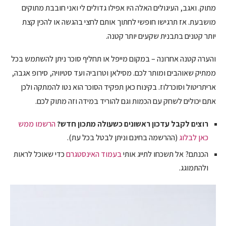
מתוק. ואגב, העיגולים האלה היו אפילו גדולים לי ואני חובבת מתוקים
מושבעת. אז תרגישו חופשי לחתוך אותם לחצי בהגשה או להכין קצת
יותר קטנים בתבנית שקעים יותר קטנה.
והערה קטנה אחרונה – במקום מייפל או תחליף סוכר ניתן להשתמש בכל
ממתיק שאוהבים ומותר לכם. מסילאן וטרוביה ועד סטיוויה, סירופ אגבה,
אריתריטול וסוכרלוז. בקינוח כאן תפקיד הסוכר הוא נטו להמתקה ולכן
אתם יכולים לשחק עם הכמות וגם להוריד במידה וזה מתוק לכם.
רוצים לקבל עדכון ראשונים כשעולה מתכון חדש?
הרשמו ממש
כאן לבלוג
(ההרשמה בחינם וניתן לבטל בכל עת).
הכנתם? אל תשכחו לתייג אותי
בעמוד האינסטגרם
כדי שאוכל לראות
ולהתמוגג.