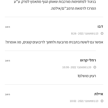
בניגוד לפחמימות מורכבות שאותן הגוף מתאמץ לפרק. ע”ע
המרכז לרפואת הרמב”ם/אילמה.
דבו
השב
13 בספטמבר 2021 - 8:26
אפשר גם לשטח בתבנית מרובעת ולחתוך לריבועים קטנים, מה אומרת?
רחלי קרוט
השב
20 בספטמבר 2021 - 10:38
רעיון מושלם!
איילת
השב
13 בספטמבר 2021 - 10:02