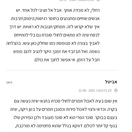
רחלי, לא מכירה אותך. אבל אל תגיבי לכל אחד. יש
אנשים שחיים ומתנהגים בחוסר רגישות\נימוס\תרבות.
איך שלא יקראו לזה. תמחקי תגובות לא ראויות. יש דרך
לנסח שזה לא מתאים לחולי סוכרת גם בלי להתייחס
לאביך בצורה לא מנומסת כמו שחלק כאן עשו. בהצלחה
נשמה. ואל תבזבזי את זמנך היקר להגיב להם. ממש
חבל על הזמן. אי אפשר לחנך את כולם.
אביטל
השב
20 בדצמבר 2021 - 11:00
אין שום בעיה לאכול תמרים לחולי סכרת בתנאי שזה נעשה עם
בקרה. וכדאי ורצוי לאכול פירות וכמובן תמרים על בטן ריקה, שזה
בעצם בבוקר. סוכר הפרי הוא לא סוכר מעובד ולכן הפירוק שלו
בגוף קל יותר לכולם. דווקא בגלל שהוא פחמימה לא מורכבת,