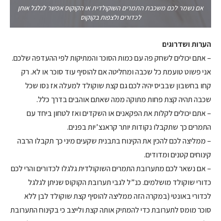
אם נשמר לכם משכבת התמרים השוקולדית או הקוקוס אפשר לגלגל אותן
לכדורים ולצפות בקוקוס
הערות ושדרוגים
– אתם יכולים לשחק פה עם כמות הסוכר והמתיקות לפי ההעדפה שלכם.
אני פשוט טועמת כל שכבה ומחליטה אם להוסיף עוד סוכר או לא. רק
קחו בחשבון שבביס יהיה לכם גם קצת שוקולד למעלה אז נסו שכל
שכבה תהיה קצת פחות מתוקה ממה שאתם אוהבים בדרך כלל.
– אתם יכולים לקלות את הפקאנים או השקדים ואז לטחון ביחד עם
התמרים כך שתקבלו נקודות יותר קראנצ’יות בפנים.
– ממליצה לכם להכין את הקינוח בתבנית שקעים מיני כך תקבלו הרבה
קינוחים קטנים ומדודים.
– אם נשאר לכם מתערובת התמרים השוקולדית גלגלו לכדורים והרי לכם
כדורי שוקולד מושלמים. כנ”ל לגבי תערובת הקוקוס שניתן לגלגל
לכדורי באונטי (במקרה הזה ממליצה להוסיף קצת שוקולד לבן ללא
סוכר מומס לתערובת כדי להמתיק אותה קצת ולייצב כי בקינוח התערובת