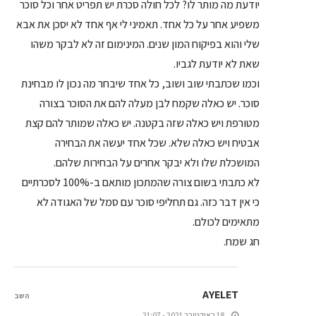
יודעת מה מותר לו? לכל חולה סכרת יש תפריט אחר וכל סוכר
משפיע אחר על כל אחד. תאמיני לי אף אחד לא יסכן את אבא
שלי והוא בפיקוח המון שנים. המינימום זה לא לבקר משהו
שאת לא יודעת לגביו.
וכמו שכתבתי שוב ושוב, כל אחד שיבחר מה נכון לו מבחינת
סוכר. יש כאלה שקמח לבן מעלה להם את הסוכר בצורה
מטורפת ויש כאלה שזה בקטנה. יש כאלה שמותר להם קצת
אבטיח ויש כאלה שלא. שכל אחד יעשה את הבחירה
המושכלת שלו ולא יבקר אחרים על הבחירות שלהם.
לא כתבתי בשום צורה שהמתכון מותאם ב-100% לסכרתיים
כי אין דבר כזה. גם תחליפי סוכר עם סמל של האגודה לא
מתאימים לכולם.
חג שמח.
AYELET
השב
18 באוקטובר 2021 - 21:07