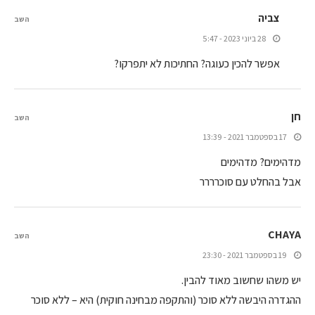
צביה
השב
28 ביוני 2023 - 5:47
אפשר להכין כעוגה? החתיכות לא יתפרקו?
חן
השב
17 בספטמבר 2021 - 13:39
מדהימים? מדהימים
אבל בהחלט עם סוכרררר
CHAYA
השב
19 בספטמבר 2021 - 23:30
יש משהו שחשוב מאוד להבין.
ההגדרה היבשה ללא סוכר (והתקפה מבחינה חוקית) היא – ללא סוכר