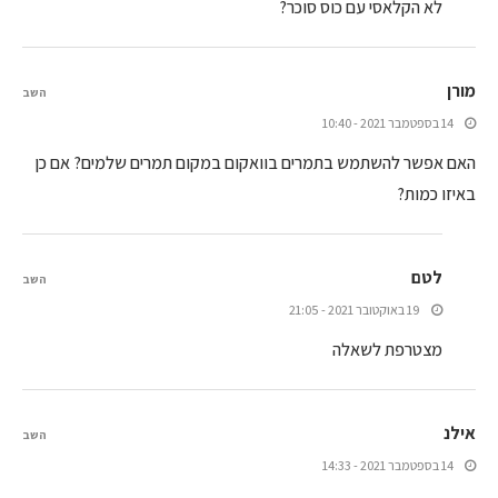
לא הקלאסי עם כוס סוכר?
מורן
השב
14 בספטמבר 2021 - 10:40
האם אפשר להשתמש בתמרים בוואקום במקום תמרים שלמים? אם כן
באיזו כמות?
לטם
השב
19 באוקטובר 2021 - 21:05
מצטרפת לשאלה
אילנ
השב
14 בספטמבר 2021 - 14:33