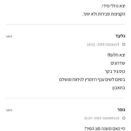
יצא נוזלי מידי.
הקציצות סבירות ולא יותר.
גלעד
השב
9 בנובמבר 2024 - 14:52
יצא חלום!!
שדרוגים
כוס ציר בקר
בסיום לשים ענף רוזמרין לניחוח מושלם
בתאבון
נופר
השב
13 בספטמבר 2025 - 21:23
היי האם משנה סוג הסיר?