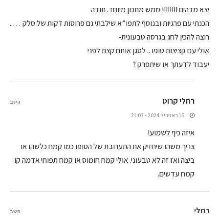
יצא מדהים !!!!!!!! ממש מתכון מיוחד. תודה
הכנתי עם פרגיות ובנוסף לתפו”א שילבתי גם פרוסות דקות של סלק …..
רוצה להכין לחג בגרסה טבעונית-
אולי עם קציצות טופו .. לטגן אותם קצת לפני
יעבוד לדעתך או שיתפרק ?
רחלי קרוט
השב
15 באפריל 2024 - 21:03
איזה כיף לשמוע!
צריך משהו שיחזיק את התערובת של הטופו כמו קמח כלשהו או
ביצה ואז זה לא טבעוני. אולי קמח חומוס או קמח תפוחי אדמה קו
קמח עדשים.
רחלי
השב