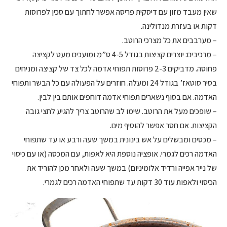
שאין מעבד מזון עם דיסקית פריסה אפשר לחתוך עם סכין לפרוסות
דקות או בעזרת מנדולינה.
– מערבבים את כל מצרכי הרוטב.
– מרכיבים: יוצרים קציצות בגודל 4-5 ס”מ ומועכים מעט לקציצה
פחוסה. מדביקים 2-3 פרוסות תפוחי אדמה לכל צד של קציצה ומניחים
בסיר סוטאז’ בגודל 24 ומעלה. חוזרים על הפעולה עם כל הבשר ותפוחי
האדמה. אם בסוף נשארים תפוחי אדמה דוחפים אותם בין לבין.
– שופכים מעל את הרוטב. שימו לב שהרוטב צריך להגיע לחצי גובה
הקציצות. אם חסר אפשר להוסיף מים.
– מכסים ומבשלים על אש בינונית במשך שעה ורבע או עד שתפוחי
האדמה רכים לגמרי. אופציה נוספת היא לאפות, עם המכסה (או עם כיסוי
של נייר אפייה ורדיד אלומיניום) במשך שעה ולאחר מכן להוריד את
הכיסוי ולאפות עוד 30 דקות עד שתפוחי האדמה רכים לגמרי.