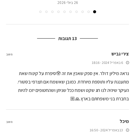
26 ביולי 2026
13 תגובות
צירי גביש
השב
6 באפריל 2024 - 18:16
נראה מיליון דולר. אין ספק שאכין את זה 🪬סיפרת על קינוח שאת
מתענגת עליו ותוספת מיוחדת. כמובן שאשמח אם תצרפי בסטורי.
העיקר שיהיה לנו חג שקט ושמח ככל שניתן ושהחטופים יזכו להיות
בחברת בני משפחתם בארץ.🙏🏼
מיכל
השב
13 באפריל 2024 - 16:50