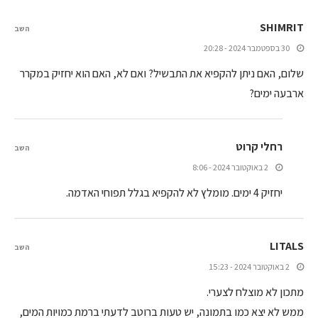
SHIMRIT
השב
30 בספטמבר 2024 - 20:28
שלום, האם ניתן להקפיא את התבשיל? ואם לא, האם הוא יחזיק במקרר
ארבעה ימים?
רחלי קרוט
השב
2 באוקטובר 2024 - 8:06
יחזיק 4 ימים. מומלץ לא להקפיא בגלל תפוחי האדמה.
LITALS
השב
2 באוקטובר 2024 - 15:23
מתכון לא מוצלח לצערי.
ממש לא יצא כמו בתמונה, יש טעות ברוטב לדעתי ברמת כמויות המים,