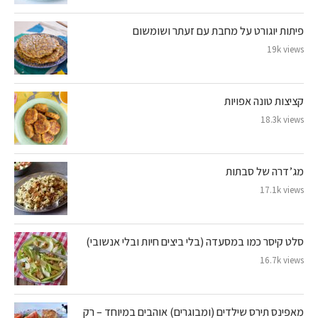
פיתות יוגורט על מחבת עם זעתר ושומשום
19k views
קציצות טונה אפויות
18.3k views
מג’דרה של סבתות
17.1k views
סלט קיסר כמו במסעדה (בלי ביצים חיות ובלי אנשובי)
16.7k views
מאפינס תירס שילדים (ומבוגרים) אוהבים במיוחד – רק