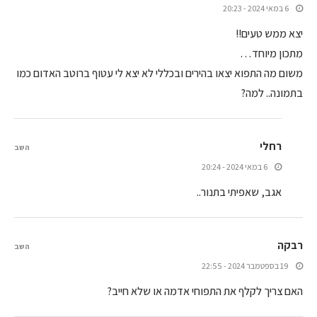
6 במאי 2024 - 20:23
יצא ממש טעים!!
מתכון מיוחד…
משום מה התפוא יצאו בהירים ובכללי לא יצא לי עטוף ברוטב האדום כמו
בתמונה.. למה?
רחלי
השב
6 במאי 2024 - 20:24
אגב, שאפיתי בתנור..
רבקה
השב
19 בספטמבר 2024 - 22:55
האם צריך לקלף את התפוחי אדמה או שלא חייב?