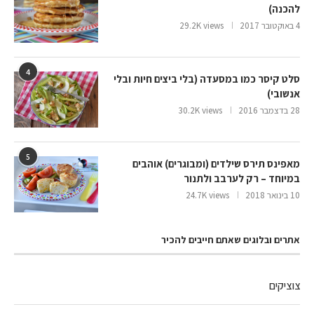
להכנה)
4 באוקטובר 2017
29.2K views
4
סלט קיסר כמו במסעדה (בלי ביצים חיות ובלי
אנשובי)
28 בדצמבר 2016
30.2K views
5
מאפינס תירס שילדים (ומבוגרים) אוהבים
במיוחד – רק לערבב ולתנור
10 בינואר 2018
24.7K views
אתרים ובלוגים שאתם חייבים להכיר
צוציקים