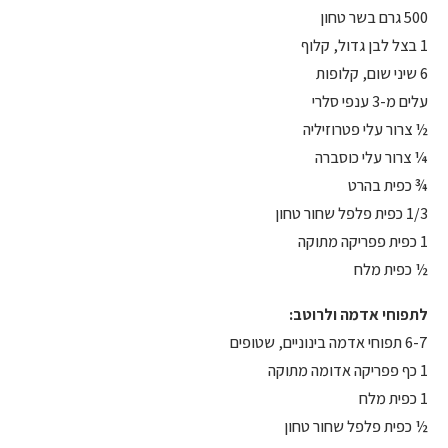
500 גרם בשר טחון
1 בצל לבן גדול, קלוף
6 שיני שום, קלופות
עלים מ-3 ענפי סלרי
½ צרור עלי פטרוזיליה
¼ צרור עלי כוסברה
¾ כפית בהרט
1/3 כפית פלפל שחור טחון
1 כפית פפריקה מתוקה
½ כפית מלח
לתפוחי אדמה ולרוטב:
6-7 תפוחי אדמה בינוניים, שטופים
1 כף פפריקה אדומה מתוקה
1 כפית מלח
½ כפית פלפל שחור טחון