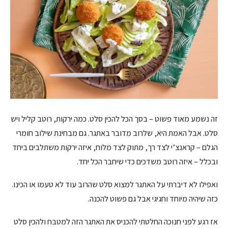
זה נשמע מאוד פשוט – בסך הכל להכין סלט. כמה ירקות, רוטב קליל ויש
סלט. אבל האמת היא, שלרוב מדובר באתגר. גם מבחינת שילוב חומרי
הגלם – קראנצ’י לצד רך, מתוק לצד מלוח, איזה ירקות משתלבים ביחד
ובכלל – איזה רוטב משדכים כדי שיחבר הכל יחד.
ואפילו לא דיברתי על האתגר למצוא סלט שהרוב עוד לא טעמו או הכינו.
כזה שיהיה מיוחד וחגיגי אבל גם פשוט להכנה.
אז רגע לפני חנוכה החלטתי להכניס את האתגר הזה למטבח ולהכין סלט