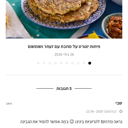
פיתות יוגורט על מחבת עם זעתר ושומשום
26 ביולי 2026
5 תגובות
שבי
השב
1 בדצמבר 2020 - 12:36
נראה מדהים! להריוניות בינינו 😉 במה אפשר להמיר את הגבינה