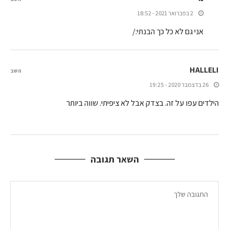
2 בפברואר 2021 - 18:52
אני גם לא כל כך הבנתי:/
HALLELI
השב
26 בדצמבר 2020 - 19:25
הילדים עפו על זה. בצדק אבל לא ציפיתי. שווה ביותר
השאר תגובה