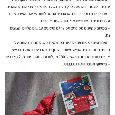
ענבים, אוכמניות או פטל טרי, פלחים של תפוז או כל פרי אחר שאוהבים.
– אם אין לכם רוקט או תרד או אנדיב אפשר לוותר עליהם. העיקר שיהיו
עלים ירוקים טריים ויפים מכל סוג שאתם אוהבים.
– במקום פקאנים מסוכרים אפשר גם פקאנים טבעיים קלויים וקצוצים
גס.
– ואם רוצים לאפות את מדליוני הפרומעז? פשוט מניחים אותם על
תבנית תנור עם נייר אפייה משומן בשמן זית ומברישים מעל גם בשמן.
אופים בתנור שחומם מראש ל-190 מעלות עד הזהבה יפה מ-2 הצדדים.
– בשיתוף תנובה COLLECTION.