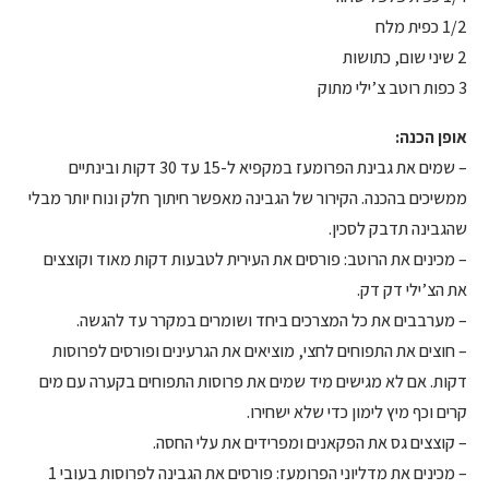
1/2 כפית מלח
2 שיני שום, כתושות
3 כפות רוטב צ’ילי מתוק
אופן הכנה:
– שמים את גבינת הפרומעז במקפיא ל-15 עד 30 דקות ובינתיים
ממשיכים בהכנה. הקירור של הגבינה מאפשר חיתוך חלק ונוח יותר מבלי
שהגבינה תדבק לסכין.
– מכינים את הרוטב: פורסים את העירית לטבעות דקות מאוד וקוצצים
את הצ’ילי דק דק.
– מערבבים את כל המצרכים ביחד ושומרים במקרר עד להגשה.
– חוצים את התפוחים לחצי, מוציאים את הגרעינים ופורסים לפרוסות
דקות. אם לא מגישים מיד שמים את פרוסות התפוחים בקערה עם מים
קרים וכף מיץ לימון כדי שלא ישחירו.
– קוצצים גס את הפקאנים ומפרידים את עלי החסה.
– מכינים את מדליוני הפרומעז: פורסים את הגבינה לפרוסות בעובי 1