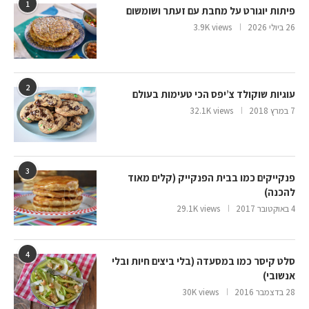
1
פיתות יוגורט על מחבת עם זעתר ושומשום
26 ביולי 2026
3.9K views
2
עוגיות שוקולד צ’יפס הכי טעימות בעולם
7 במרץ 2018
32.1K views
3
פנקייקים כמו בבית הפנקייק (קלים מאוד
להכנה)
4 באוקטובר 2017
29.1K views
4
סלט קיסר כמו במסעדה (בלי ביצים חיות ובלי
אנשובי)
28 בדצמבר 2016
30K views