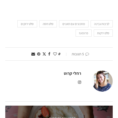
לביבות גבינה
מתכונים עם תאנים
סלט חסה
סלט ירוקים
סלט ירקות
פרומעז
5 תגובות
0
רחלי קרוט