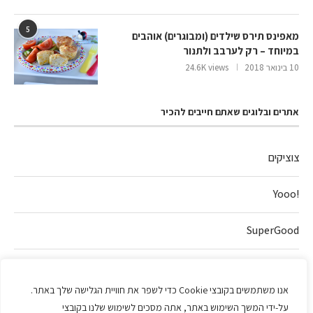
5
מאפינס תירס שילדים (ומבוגרים) אוהבים
במיוחד – רק לערבב ולתנור
10 בינואר 2018
24.6K views
אתרים ובלוגים שאתם חייבים להכיר
צוציקים
!Yooo
SuperGood
חלה של אהבה
אנו משתמשים בקובצי Cookie כדי לשפר את חוויית הגלישה שלך באתר.
על-ידי המשך השימוש באתר, אתה מסכים לשימוש שלנו בקובצי