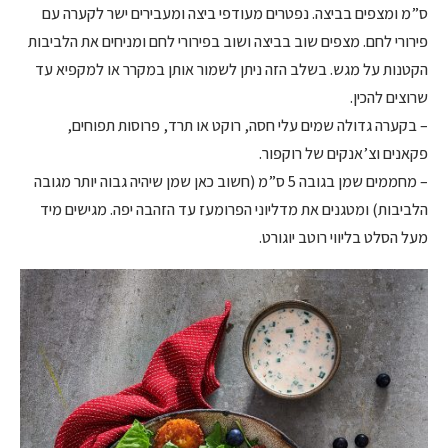
ס”מ ומצפים בביצה. נפטרים מעודפי ביצה ומעבירים ישר לקערה עם
פירורי לחם. מצפים שוב בביצה ושוב בפירורי לחם ומניחים את הלביבות
הקטנות על מגש. בשלב הזה ניתן לשמור אותן במקרר או למקפיא עד
שרוצים להכין.
– בקערה גדולה שמים עלי חסה, רוקט או תרד, פרוסות תפוחים,
פקאנים וצ’אנקים של רוקפור.
– מחממים שמן בגובה 5 ס”מ (חשוב כאן שמן שיהיה גבוה יותר מגובה
הלביבות) ומטגנים את מדליוני הפרומעז עד הזהבה יפה. מגישים מיד
מעל הסלט בליווי רוטב יוגורט.