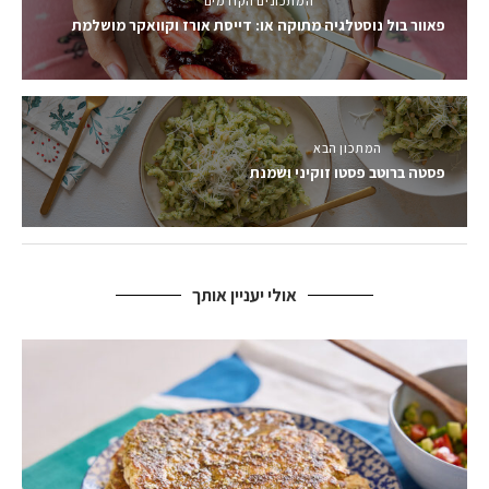
המתכונים הקודמים
פאוור בול נוסטלגיה מתוקה או: דייסת אורז וקוואקר מושלמת
המתכון הבא
פסטה ברוטב פסטו זוקיני ושמנת
אולי יעניין אותך