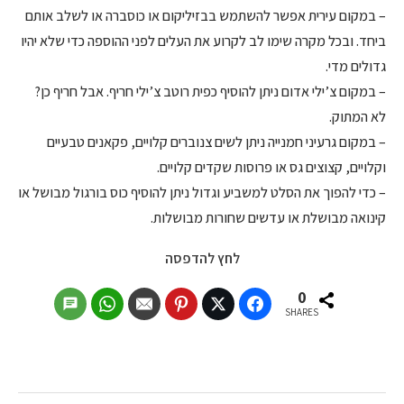
– במקום עירית אפשר להשתמש בבזיליקום או כוסברה או לשלב אותם
ביחד. ובכל מקרה שימו לב לקרוע את העלים לפני ההוספה כדי שלא יהיו
גדולים מדי.
– במקום צ’ילי אדום ניתן להוסיף כפית רוטב צ’ילי חריף. אבל חריף כן?
לא המתוק.
– במקום גרעיני חמנייה ניתן לשים צנוברים קלויים, פקאנים טבעיים
וקלויים, קצוצים גס או פרוסות שקדים קלויים.
– כדי להפוך את הסלט למשביע וגדול ניתן להוסיף כוס בורגול מבושל או
קינואה מבושלת או עדשים שחורות מבושלות.
לחץ להדפסה
0
SHARES