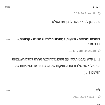
רעות
השב
19 במאי 2018 - 15:38
כמה זמן לפני אפשר להגין את הסלט
בוחרים ומכינים - הצעות למתכונים לראש השנה - קרוטית -
השב
KRUTIT
8 בספטמבר 2018 - 11:42
[…] סלט עגבניות שרי עם זיתים גרסה קצת אחרת לסלט העגבניות
הפופולרי שמשלבת את המתיקות של העגבניות עם המליחות של
הזיתים. […]
לירון
השב
17 במרץ 2019 - 14:01