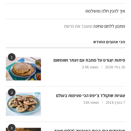
איך להכין חלה מושלמת
מתכון ללחם טחינה
ששבר את הרשת
הכי אהובים החודש
1
פיתות יוגורט על מחבת עם זעתר ושומשום
26 ביולי 2026
3.9K views
2
עוגיות שוקולד צ’יפס הכי טעימות בעולם
7 במרץ 2018
32K views
3
פנקייקים כמו בבית הפנקייק (קלים מאוד