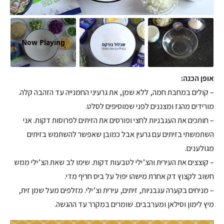
Now Playing
אופן הכנה:
– קולים במחבת חמה, ללא שמן, את גרעיני החמנייה עד הזהבה קלה.
מורידים מהגז ומצננים לפני שמוסיפים לסלט.
– חותכים את העגבניות לחצי ופורסים את הזיתים לפרוסות דקות. אני
השתמשתי בזיתים עם גרעין אבל כמובן שאפשר להשתמש בזיתים
מגולענים.
– קוצצים את העירית והצ’ילי לטבעות דקות. שימו לב שאת הצ’ילי ממש
חשוב לקצוץ דק אחרת מישהו יפול על ביס חריף מדי.
– מניחים בקערה עגבניות, זיתים, עירית וצ’ילי. מזלפים מעל שמן זית,
מיץ לימון וסילאן ומערבבים. שומרים במקרר עד ההגשה.