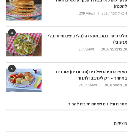
להכנה)
4 באוקטובר 2017
29K views
4
סלט קיסר כמו במסעדה (בלי ביצים חיות ובלי
אנשובי)
28 בדצמבר 2016
30K views
5
מאפינס תירס שילדים (ומבוגרים) אוהבים
במיוחד – רק לערבב ולתנור
10 בינואר 2018
24.5K views
אתרים ובלוגים שאתם חייבים להכיר
צוציקים