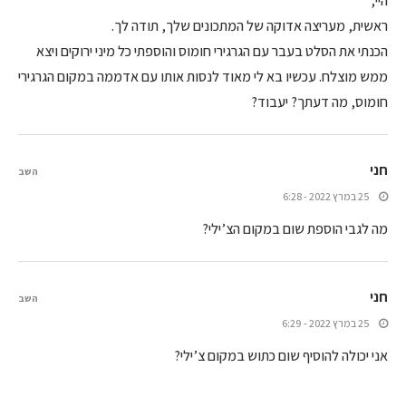
היי,
ראשית, מעריצה אדוקה של המתכונים שלך, תודה לך.
הכנתי את הסלט בעבר עם הגרגירי חומוס והוספתי כל מיני ירוקים ויצא
ממש מוצלח. עכשיו בא לי מאוד לנסות אותו עם אדממה במקום הגרגירי
חומוס, מה דעתך? יעבוד?
חני
השב
25 במרץ 2022 - 6:28
מה לגבי הוספת שום במקום הצ’ילי?
חני
השב
25 במרץ 2022 - 6:29
אני יכולה להוסיף שום כתוש במקום צ’ילי?