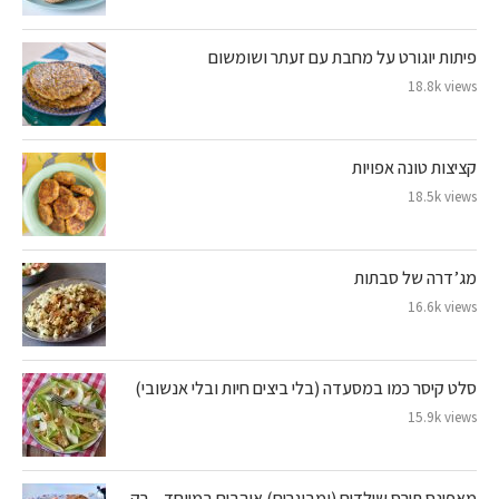
פיתות יוגורט על מחבת עם זעתר ושומשום
18.8k views
קציצות טונה אפויות
18.5k views
מג’דרה של סבתות
16.6k views
סלט קיסר כמו במסעדה (בלי ביצים חיות ובלי אנשובי)
15.9k views
מאפינס תירס שילדים (ומבוגרים) אוהבים במיוחד – רק