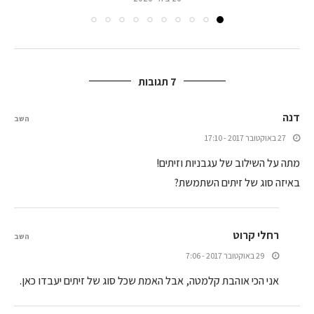
7 תגובות
דנה
השב
27 באוקטובר 2017 - 17:10
מתה על השילוב של עגבניות וזיתים!
באיזה סוג של זיתים השתמשת?
רחלי קרוט
השב
29 באוקטובר 2017 - 7:06
אני הכי אוהבת קלמטה, אבל האמת שכל סוג של זיתים יעבדו כאן.