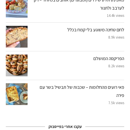
לערבב ולתנור
14.4k views
לחם טחינה משוגע בלי קמח בכלל
8.9k views
הפריקסה המושלם
8.2k views
פאי רועים מהחלומות – שכבות של תבשיל בשר עם
פירה
7.5k views
עקבו אחרי בפייסבוק