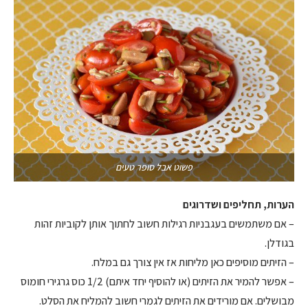
פשוט אבל סופר טעים
הערות, תחליפים ושדרוגים
– אם משתמשים בעגבניות רגילות חשוב לחתוך אותן לקוביות זהות
בגודלן.
– הזיתים מוסיפים כאן מליחות אז אין צורך גם במלח.
– אפשר להמיר את הזיתים (או להוסיף יחד איתם) 1/2 כוס גרגירי חומוס
מבושלים. אם מורידים את הזיתים לגמרי חשוב להמליח את הסלט.