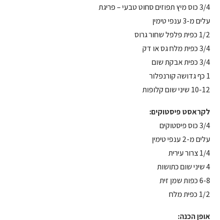
3/4 כוס מיץ תפוזים סחוט טבעי – פריגת
עלים מ-3 ענפי טימין
1/2 כפית פלפל שחור גרוס
3/4 כפית מלח גס או דק
3/4 כפית אבקת שום
1 כף גדושה קורנפלור
10-12 שיני שום קלופות
לקראסט פיסטוקים:
3/4 כוס פיסטוקים
עלים מ-2 ענפי טימין
1/4 צרור עירית
4 שיני שום כתושות
6-8 כפות שמן זית
1/2 כפית מלח
אופן הכנה: