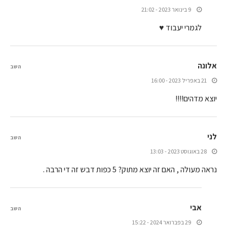
9 בינואר 2023 - 21:02
לגמרי יעבוד ♥
אלונה
השב
21 באפריל 2023 - 16:00
יוצא מדהים!!!!
לני
השב
28 באוגוסט 2023 - 13:03
נראה מעולה , האם זה יוצא מתוק? 5 כפות דבש זה די הרבה .
אבי
השב
29 בפברואר 2024 - 15:22