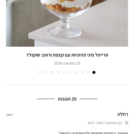
טרייפל מיני פחזניות עם קצפת ורוטב שוקולד
10 באוגוסט 2026
25 תגובות
רחלה
השב
16 בספטמבר 2022 - 8:37
אפשר במקום פיסטוק להשתמש בקשיו?