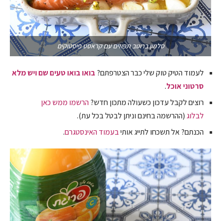
סלמון ברוטב תפוזים עם קראסט פיסטוקים
לעמוד הטיק טוק שלי כבר הצטרפתם?
בואו בואו טעים שם ויש מלא
סרטוני אוכל
.
רוצים לקבל עדכון כשעולה מתכון חדש?
הרשמו ממש כאן
לבלוג
(ההרשמה בחינם וניתן לבטל בכל עת).
הכנתם? אל תשכחו לתייג אותי
בעמוד האינסטגרם
.