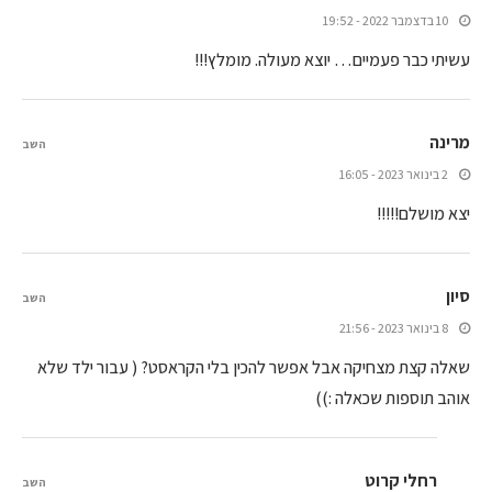
10 בדצמבר 2022 - 19:52
עשיתי כבר פעמיים… יוצא מעולה. מומלץ!!!
מרינה
השב
2 בינואר 2023 - 16:05
יצא מושלם!!!!!
סיון
השב
8 בינואר 2023 - 21:56
שאלה קצת מצחיקה אבל אפשר להכין בלי הקראסט? ( עבור ילד שלא
אוהב תוספות שכאלה :))
רחלי קרוט
השב