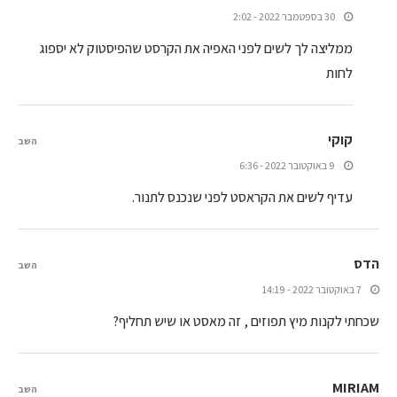
30 בספטמבר 2022 - 2:02
ממליצה לך לשים לפני האפיה את הקרסט שהפיסטוק לא יספוג
לחות
קוקי
השב
9 באוקטובר 2022 - 6:36
עדיף לשים את הקראסט לפני שנכנס לתנור.
הדס
השב
7 באוקטובר 2022 - 14:19
שכחתי לקנות מיץ תפוזים , זה מאסט או שיש תחליף?
MIRIAM
השב