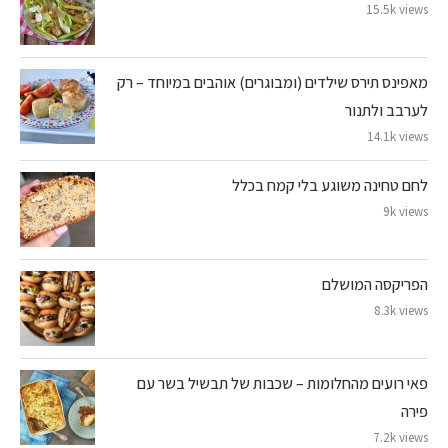
15.5k views
מאפינס תירס שילדים (ומבוגרים) אוהבים במיוחד – רק
לערבב ולתנור
14.1k views
לחם טחינה משוגע בלי קמח בכלל
9k views
הפריקסה המושלם
8.3k views
פאי רועים מהחלומות – שכבות של תבשיל בשר עם
פירה
7.2k views