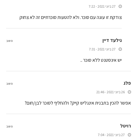
27 ביוני 2021 - 7:22
צודקת זו עוגה עם סוכר. ולא להטעות סוכרתיים זה לא צחוק
גילעד דיין
השב
27 ביוני 2021 - 7:31
יש אינסטנט ללא סוכר ..
פלג
השב
26 ביוני 2021 - 21:46
אפשר להכין בתבנית אינגליש קייק? ולהחליף לסוכר לבן/חום?
רויטל
השב
27 ביוני 2021 - 7:04