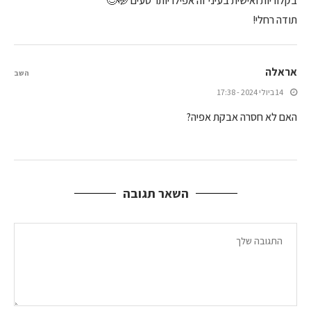
בקלוריות ואישית בעיני זה אפילו יותר טעים 🤭😊
תודה רחלי!
אראלה
השב
14 ביולי 2024 - 17:38
האם לא חסרה אבקת אפיה?
השאר תגובה