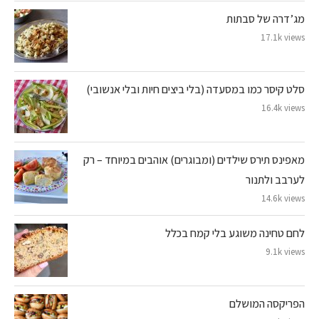
מג’דרה של סבתות
17.1k views
סלט קיסר כמו במסעדה (בלי ביצים חיות ובלי אנשובי)
16.4k views
מאפינס תירס שילדים (ומבוגרים) אוהבים במיוחד – רק
לערבב ולתנור
14.6k views
לחם טחינה משוגע בלי קמח בכלל
9.1k views
הפריקסה המושלם