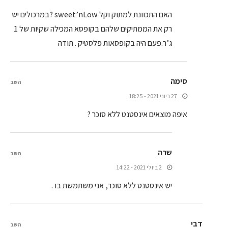
האם התכוונת למתוק וקל sweet’nLow ?במרכולים יש
רק את הממתיקים שלהם בקופסא המכילה שקיות של 1
ג’ר.פעם היה בקופסאות פלסטיק . תודה
סימה
השב
27 ביוני 2021 - 18:25
איפה מוצאים אינסטנט ללא סוכר ?
שרה
השב
2 ביולי 2021 - 14:22
יש אינסטנט ללא סוכר, אני משתמשת בו .
דבי
השב