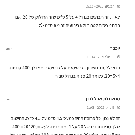
27 ביוני 2021 - 15:15
לא… זה ריבועים בגודל 4 על 5 ס”מ שזה החילוק של 20. אם
תחתכי פסים לטרוך ולא ריבועים זה יצא ס”מ 🙂
יוכבד
השב
1 ביולי 2021 - 15:44
כדאי ללמוד חשבון .. סנטימטר על סנטימטר יצאו לך 400 קוביות.
4×5=20. כלומר 20 מנות בגודל סביר.
מחשבנת אבל נכון
השב
8 ביולי 2022 - 11:03
זה לא נכון. כל פרוסה תהיה כמעט 4.5 ס”מ על 4.5 ס”מ. החישוב
שלך מניח תבנית של 20 על 1.. את צריכה לעשות 20*20= 400