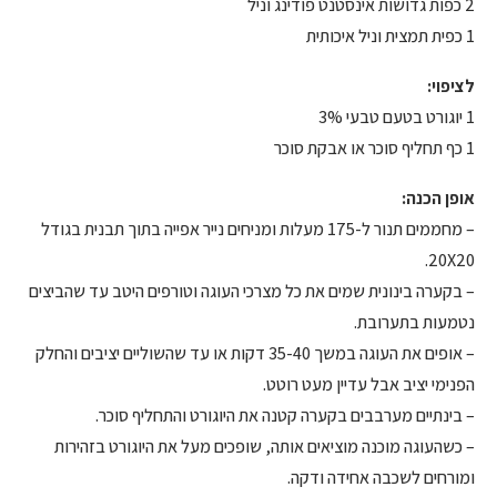
2 כפות גדושות אינסטנט פודינג וניל
1 כפית תמצית וניל איכותית
לציפוי:
1 יוגורט בטעם טבעי 3%
1 כף תחליף סוכר או אבקת סוכר
אופן הכנה:
– מחממים תנור ל-175 מעלות ומניחים נייר אפייה בתוך תבנית בגודל
20X20.
– בקערה בינונית שמים את כל מצרכי העוגה וטורפים היטב עד שהביצים
נטמעות בתערובת.
– אופים את העוגה במשך 35-40 דקות או עד שהשוליים יציבים והחלק
הפנימי יציב אבל עדיין מעט רוטט.
– בינתיים מערבבים בקערה קטנה את היוגורט והתחליף סוכר.
– כשהעוגה מוכנה מוציאים אותה, שופכים מעל את היוגורט בזהירות
ומורחים לשכבה אחידה ודקה.