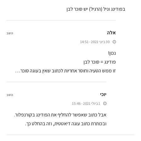
בפודינג וניל (הרגיל) יש סוכר לבן
אלה
השב
30 ביוני 2021 - 14:51
נכון!
פודינג = סוכר לבן
זו ממש הטעיה וחוסר אחריות לכתוב שאין בעוגה סוכר…
יוכי
השב
1 ביולי 2021 - 15:46
אבל כתוב שאפשר להחליף את הפודינג בקורנפלור.
ובכותרת כתוב עוגה דיאטטית, וזה בהחלט כך.