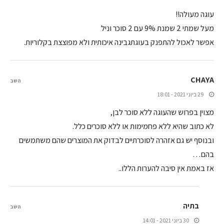
עוגה מעולה!!
מעל שמתי 2 שמנת 9% עם 2 סוכר וניל
אפשר לאכול להתפנק בעוגתגבינה איכותית ולא מפוצצת בקלוריות.
CHAYA
השב
29 ביוני 2021 - 18:01
מצוין בפרוש שהעוגה ללא סוכר לבן,
לא כתוב שהיא ללא פחמימות או ללא סוכרים כלל.
ובנוסף יש גם אזהרה לסוכרתיים לבדוק את המוצרים שהם משתמשים
בהם…
אז באמת אין סיבה להערות הללו..
בתיה
השב
30 ביוני 2021 - 14:01