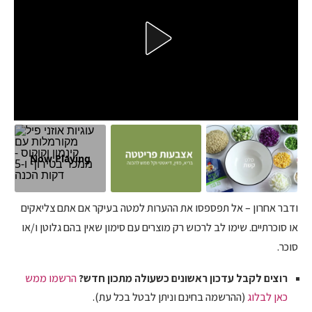
Now Playing
ודבר אחרון – אל תפספסו את ההערות למטה בעיקר אם אתם צליאקים
או סוכרתיים. שימו לב לרכוש רק מוצרים עם סימון שאין בהם גלוטן ו/או
סוכר.
רוצים לקבל עדכון ראשונים כשעולה מתכון חדש?
הרשמו ממש
כאן לבלוג
(ההרשמה בחינם וניתן לבטל בכל עת).