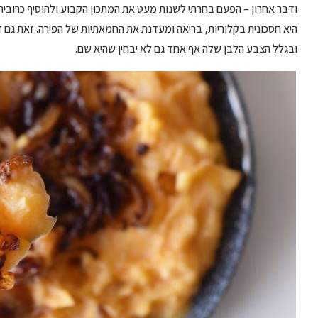
ודבר אחרון – הפעם בחרתי לשנות מעט את המתכון הקבוע ולהוסיף כרובית. ק
היא חסכונית בקלוריות, בריאה ומעדנת את החמאתיות של הפירה. זאת גם דר
ובגלל הצבע הלבן שלה אף אחד גם לא יבחין שהיא שם.