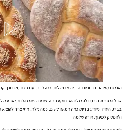
ואני גם מאוהבת בתפוחי אדמה מבושלים, ככה לבד, עם קצת מלח וכף קט
אבל השריטה הכי גדולה שלי היא דווקא פירה. שריטה שהשאלתי מאבא שלי 
בבית, היחיד שיודע בדיוק כמה חמאה לשים, כמה מלח, מתי צריך להוציא א
ולהפסיק למעוך. תורה שלמה.