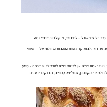
 אני רוצה להתמקד באחת האהבות הגדולות שלי – תפוחי
 ואני באמת יכולה. אין לי שום יכולת לסרב לצ’יפס כשהוא מגיע
 ארוחה שכללה 10 מנות, אני עדיין אצליח למצוא מקום. כן, גם צ’יפס קפואים, גם דקים או עבים,