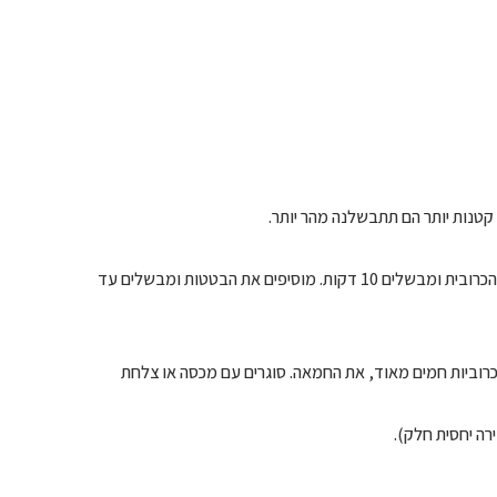
קטנות יותר הם תתבשלנה מהר יותר.
– ממלאים סיר בינוני עם הרבה מים ומרתיחים. מוסיפים את תפוחי האדמה והכרובית ומבשלים 10 דקות. מוסיפים את הבטטות ומבשלים עד
רוביות חמים מאוד, את החמאה. סוגרים עם מכסה או צלחת
רה יחסית חלק).