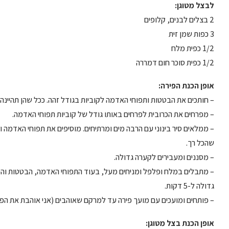
לבצל מטוגן:
2 בצלים לבנים, קלופים
3 כפות שמן זית
1/2 כפית מלח
1/2 כפית סוכר חום דמררה
אופן הכנת הפירה:
– חותכים את הבטטות ותפוחי האדמה לקוביות בגודל זהה. ככל שהן תהיינה 
– מפרחים את הכרובית לפרחים באותו גודל של קוביות תפוחי האדמה.
שהכל רך.
– מסננים ומעבירים לקערה גדולה.
– מתבלים במלח ופלפל ומניחים מעל, בעוד התפוחי האדמה, הבטטות והכ
גדולה ל-5 דקות.
– פותחים ומועכים עם מועך פירה עד למרקם שאוהבים (אני אוהבת את הפי
אופן הכנת בצל מטוגן: