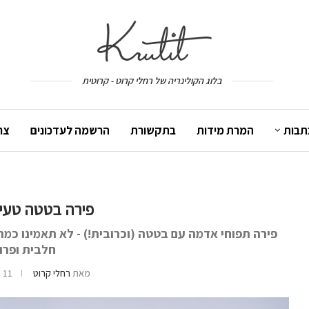
בלוג הקולינריה של רחלי קרוט - קרוטית
תבות
המרת מידות
בתקשורת
הרשמה לעדכונים
צר
פירה בטטה טעים
פירה תפוחי אדמה עם בטטה (וכרובית!) - לא תאמינו כמה
חלבית ופרוו
מאת
רחלי קרוט
11 באפריל 2017