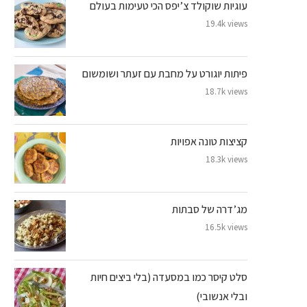
עוגיות שוקולד צ’יפס הכי טעימות בעולם
19.4k views
פיתות יוגורט על מחבת עם זעתר ושומשום
18.7k views
קציצות טונה אפויות
18.3k views
מג’דרה של סבתות
16.5k views
סלט קיסר כמו במסעדה (בלי ביצים חיות
ובלי אנשובי)