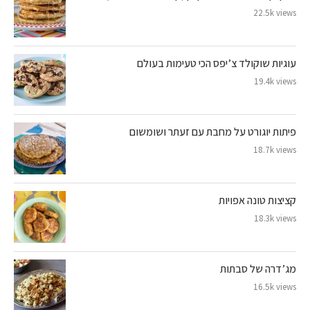
22.5k views
עוגיות שוקולד צ’יפס הכי טעימות בעולם
19.4k views
פיתות יוגורט על מחבת עם זעתר ושומשום
18.7k views
קציצות טונה אפויות
18.3k views
מג’דרה של סבתות
16.5k views