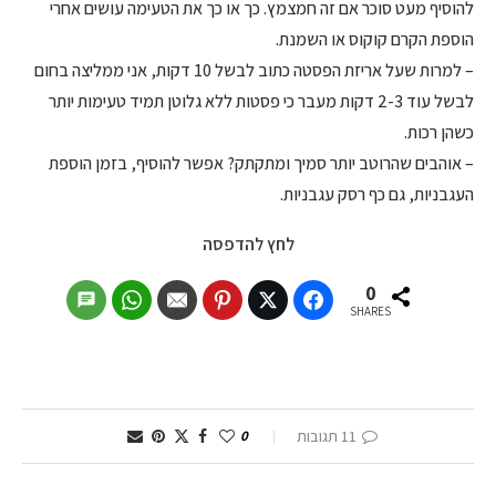
להוסיף מעט סוכר אם זה חמצמץ. כך או כך את הטעימה עושים אחרי
הוספת הקרם קוקוס או השמנת.
– למרות שעל אריזת הפסטה כתוב לבשל 10 דקות, אני ממליצה בחום
לבשל עוד 2-3 דקות מעבר כי פסטות ללא גלוטן תמיד טעימות יותר
כשהן רכות.
– אוהבים שהרוטב יותר סמיך ומתקתק? אפשר להוסיף, בזמן הוספת
העגבניות, גם כף רסק עגבניות.
לחץ להדפסה
0
SHARES
11 תגובות
0