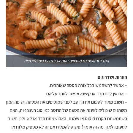
התרד והזוקיני גם מוסיפים טעם אבל גם ערכים תזונתיים
הערות ושדרוגים
– אפשר להשתמש בכל צורת פסטה שאוהבים.
– אם אין לכם תרד או קישוא אפשר לוותר עליהם.
– חשוב מאוד לטעום את הרוטב לפני שמוסיפים את הפסטה. יש פה המון
משתנים שיכולים לשנות את הטעם של הרוטב כמו סוג העגבניות, האם
השתמשתם בקרם קוקוס או שמנת, האם שמתם תרד או לא. ולכן חשוב
לטעום ולאזן. מה זה אומר? פשוט להמליח אם זה לא מספיק מלוח או