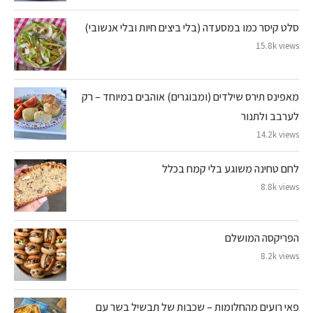
סלט קיסר כמו במסעדה (בלי ביצים חיות ובלי אנשובי)
15.8k views
מאפינס תירס שילדים (ומבוגרים) אוהבים במיוחד – רק
לערבב ולתנור
14.2k views
לחם טחינה משוגע בלי קמח בכלל
8.8k views
הפריקסה המושלם
8.2k views
פאי רועים מהחלומות – שכבות של תבשיל בשר עם