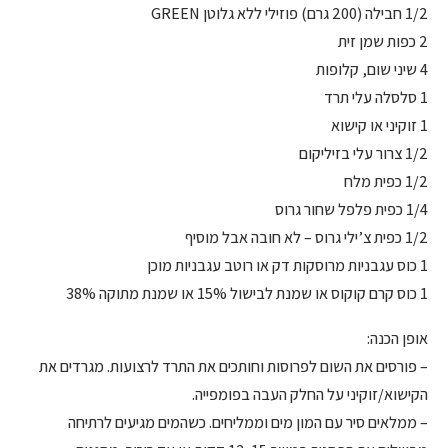
1/2 חבילה (200 גרם) פוזילי ללא גלוטן GREEN
2 כפות שמן זית
4 שיני שום, קלופות
1 סלסלה עלי תרד
1 זוקיני או קישוא
1/2 צרור עלי בזיליקום
1/2 כפית מלח
1/4 כפית פלפל שחור גרוס
1/2 כפית צ’ילי גרוס – לא חובה אבל מוסיף
1 כוס עגבניות מרוסקות דק או רוטב עגבניות מוכן
1 כוס קרם קוקוס או שמנת לבישול 15% או שמנת מתוקה 38%
אופן הכנה:
– פורסים את השום לפרוסות וחותכים את התרד לרצועות. מגרדים את
הקישוא/זוקיני על החלק העבה בפומפייה.
– ממלאים סיר עם המון מים וממליחים. כשהמים מגיעים לרתיחה