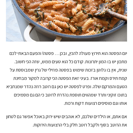
יום הפסטה הוא תירוץ מעולה להכין, ובכן… פסטה! והפעם הבאתי לכם
מתכון יש בו המון יתרונות. קודם כל הוא טעים ממש, שזה הכי חשוב.
שנית, אין בו גלוטן בזכות שימוש בפסטה פוזילי של גרין שמבוססת על
קמח תירס וקמח אורז. בעיני זאת הפסטה הכי קרובה למקור מבחינת
הטעם והמרקם שלה. ופרט לפסטה יש כאן גם רוטב רוזה נהדר שמנחביא
בתוכו זוקיני ותרד שמהווים תוספת נהדרת לרוטב כי הם גם מסמיכים
אותו וגם מוסיפים רצועות דקות ורכות.
אם אתם, או הילדים שלכם, לא אוהבים שיש ירוק באוכל אפשר גם לטחון
את הרוטב בסוף ולקבל רוטב חלק בלי הרצועות הירוקות.