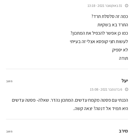
31 באוקטובר 2021 - 13:18
כמה זה סלסלת תרד?
התרד בא בשקיות
כמו כן אפשר להכפיל את המתכון?
לעשות חצי קופסא אצלי זה בעייתי
לא יספיק
תודה
יעל
השב
6 בדצמבר 2021 - 15:08
הכנתי עם פסטה מקמח עדשים. המתכון נהדר. שאלה- פסטה עדשים
היא תמיד אל דנטה? יצאה קשה..
מירב
השב