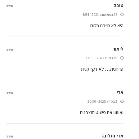
טובה
השב
26 באוקטובר 2021 - 4:54
היא לא חייבת כלום
ליאור
השב
15 במרץ 2022 - 17:58
טרחנית… לא דקדקנית
ארי
השב
2 במרץ 2025 - 20:30
ואווווו את פשוט חוצפנית
ארי זוגלובג
השב