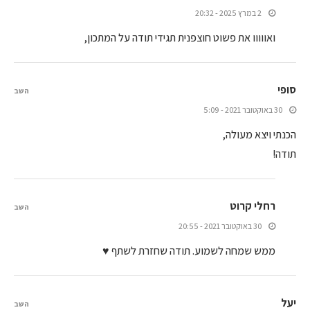
2 במרץ 2025 - 20:32
ואווווו את פשוט חוצפנית תגידי תודה על המתכון,
סופי
השב
30 באוקטובר 2021 - 5:09
הכנתי ויצא מעולה,
תודה!
רחלי קרוט
השב
30 באוקטובר 2021 - 20:55
ממש שמחה לשמוע. תודה שחזרת לשתף ♥
יעל
השב