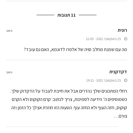
11 תגובות
רונית
השב
25 באוקטובר 2021 - 11:05
מה עם שמנת מחלב סויה של אלפרו לדוגמא, האם גם עובד?
דקדקנית
השב
25 באוקטובר 2021 - 19:11
רחלי המתכונים שלך נהדרים אבל את חייבת לעבוד על הדקדוק שלך.
כשמוסיפים ה’ הידיעה לסמיכות, צריך לכתוב: קרם הקוקוס ולא הקרם
קוקוס, חזה העוף ולא החזה עוף. הטעות הזו חוזרת אצלך כל הזמן וזה
צורם…