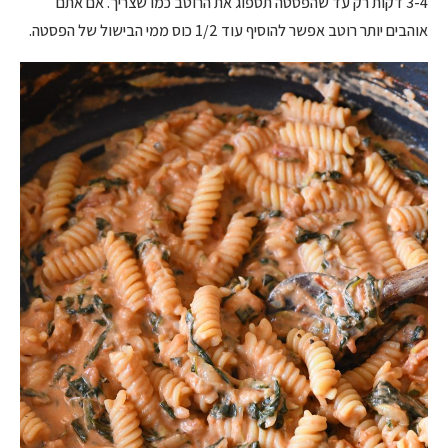
3-4 דקות רק עד שהפסטה תספוג את הרוטב כמו שצריך. אם אתם
אוהבים יותר רוטב אפשר להוסיף עוד 1/2 כוס ממי הבישול של הפסטה.