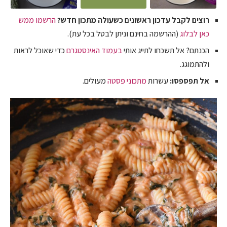
רוצים לקבל עדכון ראשונים כשעולה מתכון חדש?
הרשמו ממש
כאן לבלוג
(ההרשמה בחינם וניתן לבטל בכל עת).
הכנתם? אל תשכחו לתייג אותי
בעמוד האינסטגרם
כדי שאוכל לראות
ולהתמוגג.
אל תפספסו:
עשרות
מתכוני פסטה
מעולים.