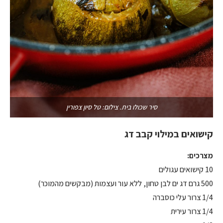
סיר שכולו בית. צילום: טל סיון צפורין
קישואים במילוי קבב דג
מצרכים:
10 קישואים עגולים
500 גרם דג ים לבן טחון, ללא עור ועצמות (מבקשים מהמוכר)
1/4 צרור עלי כוסברה
1/4 צרור עירית