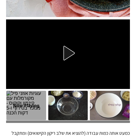
Now Playing
רוטב צ’ילי בשום הוא אחד הדברים המושלמים. גם מאזן את כל הטעמים
ומחבר אותם יחד וגם מוסיף פיקנטיות עדינה ולא מאוד משתלטת
כמעט אותה כמות עבודה (להוציא את שלב ריקון הקישואים) ומתקבל