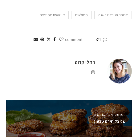
ארוחת חג ראש השנה
ממולאים
קישואים ממולאים
0
1 comment
רחלי קרוט
המתכונים הקודמים
שניצל תירס טבעוני