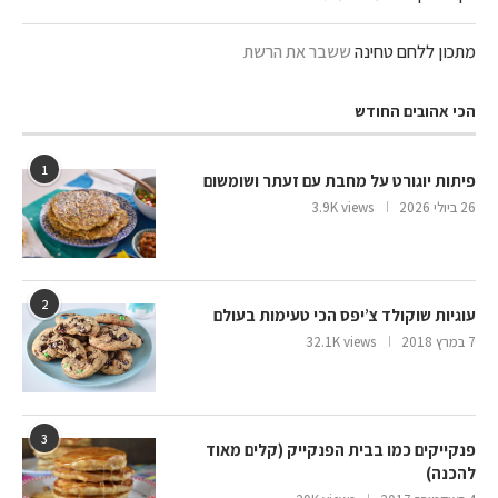
מתכון ללחם טחינה
ששבר את הרשת
הכי אהובים החודש
1
פיתות יוגורט על מחבת עם זעתר ושומשום
26 ביולי 2026
3.9K views
2
עוגיות שוקולד צ’יפס הכי טעימות בעולם
7 במרץ 2018
32.1K views
3
פנקייקים כמו בבית הפנקייק (קלים מאוד
להכנה)