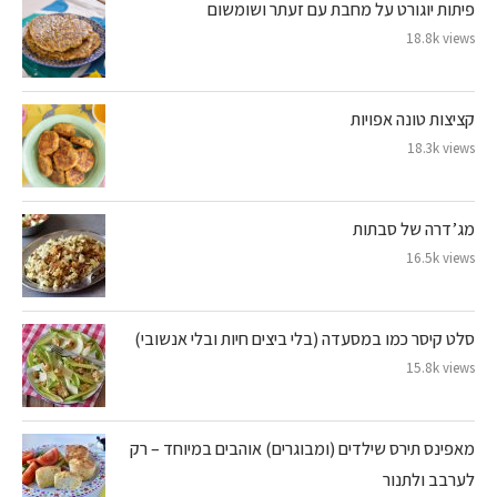
פיתות יוגורט על מחבת עם זעתר ושומשום
18.8k views
קציצות טונה אפויות
18.3k views
מג’דרה של סבתות
16.5k views
סלט קיסר כמו במסעדה (בלי ביצים חיות ובלי אנשובי)
15.8k views
מאפינס תירס שילדים (ומבוגרים) אוהבים במיוחד – רק
לערבב ולתנור