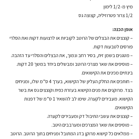
מיץ מ-1/2 לימון
1/2 צרור פטרוזיליה, קצוצה גס
אופן הכנה:
– קוצצים את הבצלים של הרוטב לקוביות או לרצועות דקות ואת הסלרי
פורסים לטבעות דקות.
– מטגנים בשמן זית, בסיר רחב ונמוך, את הבצלים והסלרי עד הזהבה.
– מוסיפים את שאר מצרכי הרוטב ומבשלים ביחד במשך 20 דקות.
בינתיים מכינים את הקישואים.
– חותכים את החלק העליון של הקישוא, בערך 4 ס”מ שלו, ומניחים
בצד. מרוקנים את פנים הקישוא בעזרת כפית וקוצצים גס את בשר
הקישוא. מעבירים לקערה. שימו לב להשאיר 1 ס”מ של דפנות
הקישואים.
– קוצצים את עשבי התיבול דק ומעבירים לקערה.
– מוסיפים את שאר המצרכים ומערבבים היטב.
– ממלאים כל קישוא מרוקן בדג המתובל ומניחים בתוך הרוטב. הרוטב