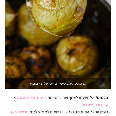
תראו כמה שהוא יפה. צילום: טל סיון צפורין
–
הכנתם?
אל תשכחו לשתף אותי בתמונות ב
עמוד האינסטגרם
או
ב
קבוצת הפייסבוק
.
– רוצים את כל המתכונים הכי שווים ישירות למייל שלכם?
הרשמו כאן