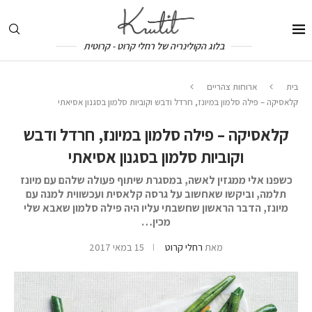
בלוג הקולינריה של רחלי קרוט - קרוטית
בית
ארוחות צהריים
קלאסיקה – פילה סלמון במיונז, חרדל ודבש וקוביות סלמון בסגנון אסיאתי
קלאסיקה – פילה סלמון במיונז, חרדל ודבש
וקוביות סלמון בסגנון אסיאתי
כשפנו אלי ממגזין לאשה, במסגרת שיתוף פעולה שלהם עם מיונז
תלמה, וביקשו שאחשוב על גרסה קלאסית ועכשווית למנה עם
מיונז, הדבר הראשון שחשבתי עליו היה פילה סלמון שאבא שלי
מכין…
מאת
רחלי קרוט
15 במאי 2017