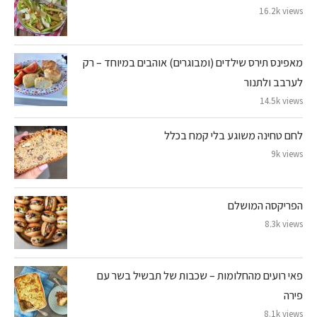
16.2k views
מאפינס תירס שילדים (ומבוגרים) אוהבים במיוחד – רק
לערבב ולתנור
14.5k views
לחם טחינה משוגע בלי קמח בכלל
9k views
הפריקסה המושלם
8.3k views
פאי רועים מהחלומות – שכבות של תבשיל בשר עם
פירה
8.1k views