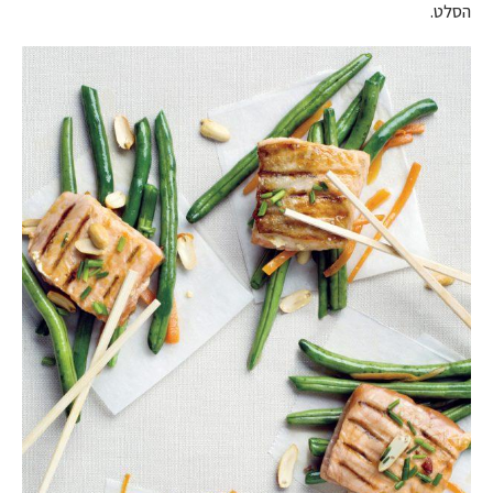
הסלט.