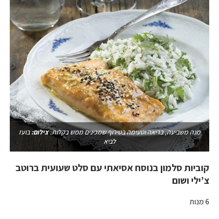
מנה משביעה, בריאה וטעימה בטירוף שמכינים ממש בקלות.
צילום:
בועז
לביא
קוביות סלמון בנוסח אסיאתי עם סלט שעועית ברוטב
צ’ילי ושום
6 מנות