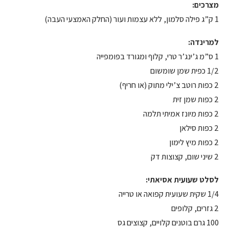
מצרכים:
1 ק”ג פילה סלמון, ללא עצמות ועור (החלק האמצעי העבה)
למרינדה:
1 ס”מ ג’ינג’ר טרי, קלוף ומגורד בפומפייה
1/2 כפית שמן שומשום
2 כפות רוטב צ’ילי מתוק (או חריף)
2 כפות שמן זית
2 כפות מיונז אמיתי תלמה
2 כפות סילאן
2 כפות מיץ לימון
2 שיני שום, קצוצות דק
לסלט שעועית אסיאתי:
1/4 שקית שעועית קפואה או טרייה
2 גזרים, קלופים
100 גרם בוטנים קלויים, קצוצים גס