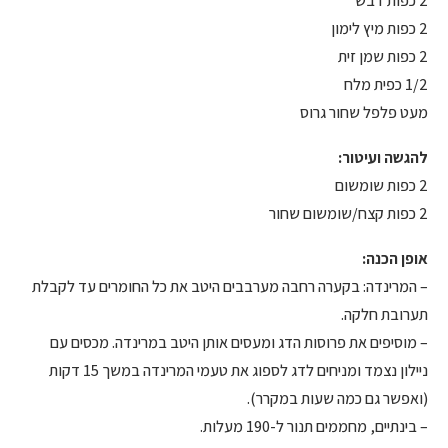
2 כפות דבש
2 כפות מיץ לימון
2 כפות שמן זית
1/2 כפית מלח
מעט פלפל שחור גרוס
להגשה ועיטור:
2 כפות שומשום
2 כפות קצח/שומשום שחור
אופן הכנה:
– המרינדה: בקערה רחבה מערבבים היטב את כל החומרים עד לקבלת
תערובת חלקה.
– מוסיפים את פרוסות הדג ומעסים אותן היטב במרינדה. מכסים עם
ניילון נצמד ומניחים לדג לספוג את טעמי המרינדה במשך 15 דקות
(ואפשר גם כמה שעות במקרר).
– בינתיים, מחממים תנור ל-190 מעלות.