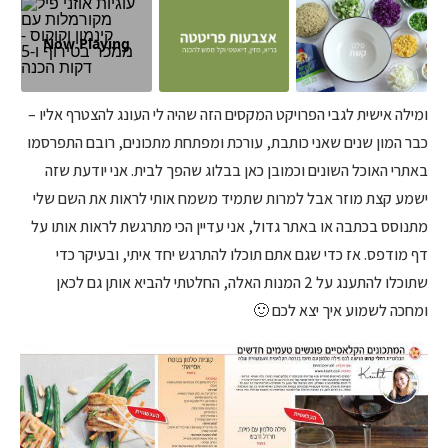
Now Playing
ומילה אישית לגבי הפרויקט המקסים הזה שהיה לי העונג להצטרף אליו –
כבר המון שנים שאני כותבת, עורכת ומפתחת מתכונים, רובם התפרסמו
באתרי האוכל השונים וכמובן כאן בבלוג שהפך לבית. אני יודעת שזה
ישמע קצת מוזר אבל למרות שתמיד משמח אותי לראות את השם שלי
מתנוסס בכתבה או באתר גדול, אני עדיין הכי מתרגשת לראות אותו על
דף מודפס. אז כדי שגם אתם תוכלו להתרגש יחד איתי, ובעיקר כדי
שתוכלו להתענג על 2 המנות האלה, החלטתי להביא אותן גם לכאן
ומחכה לשמוע איך יצא לכם 🙂