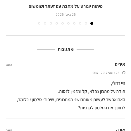
פיתות יוגורט על מחבת עם זעתר ושומשום
26 ביולי 2026
6 תגובות
איריס
השב
28 במאי 2017 - 0:37
היי רחלי,
תודה על מתכון נפלא, קל ומזמין לנסות.
האם אפשר לעשות מאותם שני המתכונים, שיפודי סלמון? כלומר,
לחתוך את הסלמון לקוביות?
אורה
השב