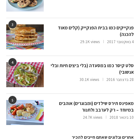
3
פנקייקים כמו בבית הפנקייק (קלים מאוד
להכנה)
4 באוקטובר 2017
29.1K views
4
סלט קיסר כמו במסעדה (בלי ביצים חיות ובלי
אנשובי)
28 בדצמבר 2016
30.1K views
5
מאפינס תירס שילדים (ומבוגרים) אוהבים
במיוחד – רק לערבב ולתנור
10 בינואר 2018
24.7K views
אתרים ובלוגים שאתם חייבים להכיר