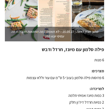
מתוך מגזין לאשה | 15.05.17 – לא תאמינו כמה מחמאות תקבלו וכמה
עסיסי יוצא הדג
פילה סלמון עם מיונז, חרדל ודבש
6 מנות
מצרכים:
6 פרוסות פילה סלמון בעובי 5 ס”מ עם עור וללא עצמות
למרינדה:
3 כפות מיונז אמיתי תלמה
2 כפיות חרדל דיז’ון חלק