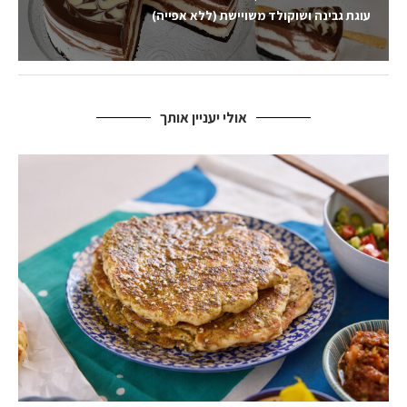
עוגת גבינה ושוקולד משויישת (ללא אפייה)
אולי יעניין אותך