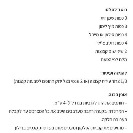
רוטב לסלט:
3 כפות שמן זית
3 כפות מיץ לימון
4 כפות סילאן או מייפל
4 כפות רוטב צ’ילי
2 שיני שום קצוצות
מלח לפי הטעם
להגשה ועיטור:
1/3 צרור עירית קצוצה (או 2 ענפי בצל ירוק חתוכים לטבעות קטנות)
אופן הכנה:
– חותכים את הדג לקוביות בגודל 4-3 ס”מ.
– המרינדה: בקערה רחבה מערבבים היטב את כל המצרכים עד לקבלת
תערובת חלקה.
– מוסיפים את קוביות הסלמון ומעסים אותן בעדינות. מכסים בניילון