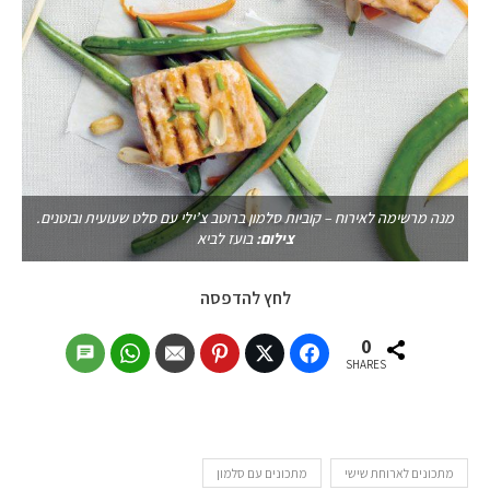
מנה מרשימה לאירוח – קוביות סלמון ברוטב צ’ילי עם סלט שעועית ובוטנים.
צילום:
בועז לביא
לחץ להדפסה
0
SHARES
מתכונים לארוחת שישי
מתכונים עם סלמון