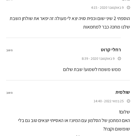
9 באוקטובר 2020 - 4:15
הוספתי 2 שיני שום וכפית סויה יצא לי מעולה זה יפאר את שולחן השבת
שלנו מחכה כבר למחמאות
רחלי קרוט
השב
9 באוקטובר 2020 - 8:39
ממש משמח לשמוע! שבת שלום
שולמית
השב
25 במאי 2022 - 14:40
שלום!
האם המתכון של הסלמון עם המיונז או האסייתי יוצאים טוב גם בלי
שומשום וקצח?