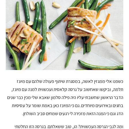
כשפנו אלי ממגזין לאשה, במסגרת שיתוף פעולה שלהם עם מיונז
תלמה, וביקשו שאחשוב על גרסה קלאסית ועכשווית למנה עם מיונז,
הדבר הראשון שחשבתי עליו היה פילה סלמון שאבא שלי מכין כבר שנים
בחגים ובאירועים מיוחדים. גם כי המיונז כאן באמת שומר על עסיסיות
הדג וגם כי המנה הזאת מזכירה לי רגעים שמחים סביב השולחן.
ומה לגבי הגרסה העכשווית? הו, טוב ששאלתם. בגרסה הזו החלטתי