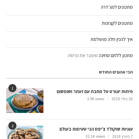
מתכונים למג'דרה
מתכונים לקציצות
איך להכין חלה מושלמת
מתכון ללחם טחינה
ששבר את הרשת
הכי אהובים החודש
1
פיתות יוגורט על מחבת עם זעתר ושומשום
26 ביולי 2026
3.9K views
2
עוגיות שוקולד צ’יפס הכי טעימות בעולם
7 במרץ 2018
32.1K views