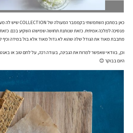
אתם לא מבינים כמה זה טעים. מה זה, איך לא הכנתי
כאן במתכון השתמשתי
מנסיכה למלכה אמיתית. כזאת שנותנת תחושה שמישהו השקיע בכם. כזאת שנו
מחבבת מאוד את הגודל שלה שהוא לא גדול מאוד אלא בול במידה וכיף להניח ב-2 צידי השולחן צלחת עם קמ
וכן, בוודאי שאפשר למרוח את הגבינה, בעודה רכה, על לחם טוב או באגט. 
היום בבוקר 😊