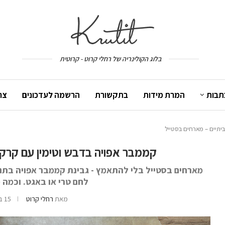
בלוג הקולינריה של רחלי קרוט - קרוטית
תבות
המרת מידות
בתקשורת
הרשמה לעדכונים
צר
יתיים – מארחים בסטייל
קממבר אפויה בדבש וטימין עם קרקר
מארחים בסטייל בלי להתאמץ - גבינת קממבר אפויה בתנור
לחם טרי או באגט. וכמה
מאת
רחלי קרוט
15 בדצמבר 2020