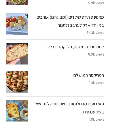
15.9k views
מאפינס תירס שילדים (ומבוגרים) אוהבים
במיוחד – רק לערבב ולתנור
14.3k views
לחם טחינה משוגע בלי קמח בכלל
8.9k views
הפריקסה המושלם
8.3k views
פאי רועים מהחלומות – שכבות של תבשיל
בשר עם פירה
7.8k views