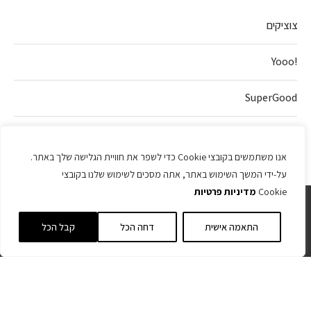
צוציקים
!Yooo
SuperGood
חלה של אהבה
אנו משתמשים בקובצי Cookie כדי לשפר את חוויית הגלישה שלך באתר.
על-ידי המשך השימוש באתר, אתה מסכים לשימוש שלנו בקובצי
Cookie
מדיניות פרטיות
התאמה אישית
דחה הכל
קבל הכל
כל הזכויות שמורות 2025
חזרה למעלה