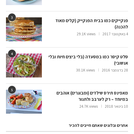
3
פנקייקים כמו בבית הפנקייק (קלים מאוד
להכנה)
4 באוקטובר 2017
29.1K views
4
סלט קיסר כמו במסעדה (בלי ביצים חיות ובלי
אנשובי)
28 בדצמבר 2016
30.1K views
5
מאפינס תירס שילדים (ומבוגרים) אוהבים
במיוחד – רק לערבב ולתנור
10 בינואר 2018
24.7K views
אתרים ובלוגים שאתם חייבים להכיר