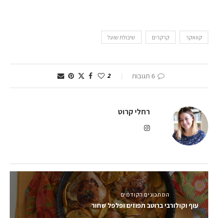
קוואקר
קרקרים
שיבולת שועל
6 תגובות
2
רחלי קרוט
המתכונים הקודמים
עוף וקולורבי ברוטב תפוזים ופלפל שחור