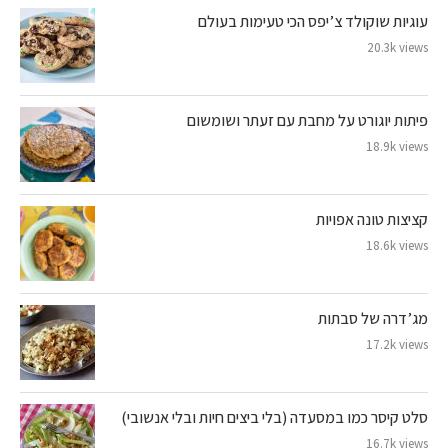
עוגיות שוקולד צ’יפס הכי טעימות בעולם
20.3k views
פיתות יוגורט על מחבת עם זעתר ושומשום
18.9k views
קציצות טונה אפויות
18.6k views
מג’דרה של סבתות
17.2k views
סלט קיסר כמו במסעדה (בלי ביצים חיות ובלי אנשובי)
16.7k views