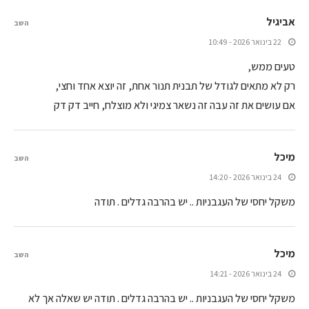
אביגיל
השב
22 בינואר 2026 - 10:49
טעים ממש,
רק לא מתאים לגודל של תבנית תנור אחת, זה יוצא אחד וחצי,
אם עושים את זה עבה זה נשאר צמיגי ולא מוצלח, חייב דק דק
מיכל
השב
24 בינואר 2026 - 14:20
משקל יחסי של העגבניות .. יש בהרבה גדלים . תודה
מיכל
השב
24 בינואר 2026 - 14:21
משקל יחסי של העגבניות .. יש בהרבה גדלים . תודה יש שאלה אך לא