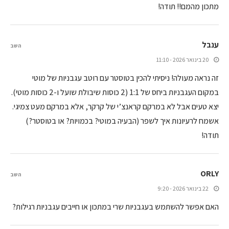
מתכון מהמם!! תודה!
ענבל
השב
20 בינואר 2026 - 11:10
זה נראה מעולה! ניסיתי להכין בטוסטר עם רוטב עגבניות של מוטי
במקום העגבניות ביחס של 1:1 (2 כוסות שיבולת שועל ו-2 כוסות מוטי).
יצא טעים אבל לא במרקם קראנצ’י של קרקר, אלא במרקם מעט צמיגי.
אשמח לרעיונות איך לשפר (הבעיה במוטי? בכמויות? או בטוסטר?)
תודה!
‪ORLY
השב
22 בינואר 2026 - 9:20
האם אפשר להשתמש בעגבניות שרי במתכון או חייבים עגבניות רגילות?