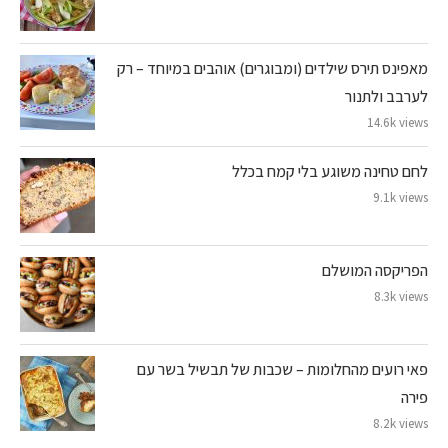
מאפינס תירס שילדים (ומבוגרים) אוהבים במיוחד – רק
לערבב ולתנור
14.6k views
לחם טחינה משוגע בלי קמח בכלל
9.1k views
הפריקסה המושלם
8.3k views
פאי רועים מהחלומות – שכבות של תבשיל בשר עם
פירה
8.2k views