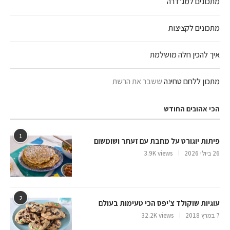
מתכונים למג'דרה
מתכונים לקציצות
איך להכין חלה מושלמת
מתכון ללחם טחינה
ששבר את הרשת
הכי אהובים החודש
1
פיתות יוגורט על מחבת עם זעתר ושומשום
26 ביולי 2026
3.9K views
2
עוגיות שוקולד צ’יפס הכי טעימות בעולם
7 במרץ 2018
32.2K views