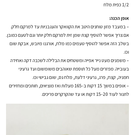
1/2 כפית מלח
אופן הכנה:
– במעבד מזון טוחנים היטב את הקוואקר והעגבניות עד למרקם חלק.
אם צריך אפשר להוסיף קצת שמן זית למרקם חלק יותר וגם לטעם כמובן.
בשלב הזה אפשר להוסיף טעמים כמו מלח, אורגנו מיובש, אבקת שום
וכו.
– משמנים מעט נייר אפייה ומשטחים את הבלילה לשכבה דקה ואחידה
בעובייה. מפזרים מעל כל תוספת שאוהבים משומשום ועד גרעיני
חמניה, קצח, פרג, גרעיני דלעת, מלח גס, שום גבישי וכו.
– אופים במשך 15 דקות ב-165 מעלות ואז מוציאים, חותכים ומחזירים
לתנור לעוד 15-20 דקות או עד שהקרקרים פריכים.