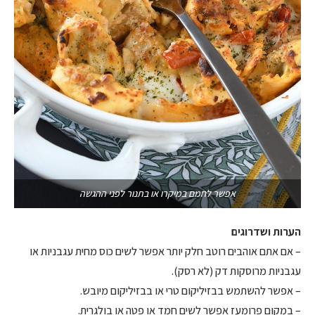
אפשר לחמם במיקרו או בתנור לפני ההגשה
הערות ושדרוגים
– אם אתם אוהבים רוטב חלק יותר אפשר לשים כוס מחית עגבניות או
עגבניות מרוסקות דק (לא רסק).
– אפשר להשתמש בבזיליקום טרי או בבזיליקום מיובש.
– במקום פרומעז אפשר לשים חמד או פטה או בולגרית.