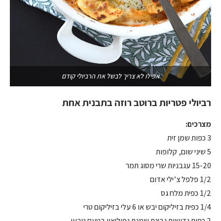
אפילו לא צריך לבשל את הרביולי קודם
רביולי פטריות ברוטב רוזה בתבנית אחת
מצרכים:
3 כפות שמן זית
5 שיני שום, קלופות
15-20 עגבניות שרי מסוג תמר
1/2 פלפל צ’ילי אדום
1/2 כפית מלח גס
1/4 כפית בזיליקום יבש או 6 עלי בזיליקום טרי
2 כפות גדושות גבינת שמנת נפוליאון בטעם טבעי