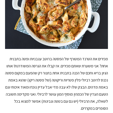
מכירים את הטרנד המטורף של הפסטה ברוטב עגבניות ופטה בתבנית
אחת? אני משערת שאתם מכירים. אז קבלו את הגרסה המשודרגת! אותו
הגיון בריא וחכם של הכנה בתבנית אחת בתנור רק שהפעם במקום פסטה
נכנס לרוטב רביולי פלין פטריות וריקוטה (של פסטה ריקו) שהוא באמת
באמת מדהים. הבצק שלו לא עבה מדי אבל עדיין נוכח ומאוד איכותי וגם
הטעם העדין של הכמהין מוסיף המון עושר לרביולי. ואני מקדימה תשובה
לשאלה, את הרביולי (יש גם עם בטטה וגבינות) אפשר למצוא בכל
הסופרים במקררים.