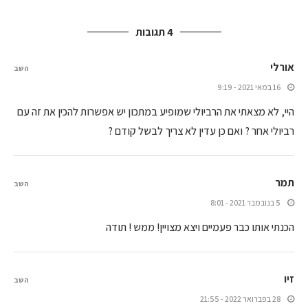
4 תגובות
אורלי
השב
16 במאי 2021 - 9:19
היי, לא מצאתי את הרביולי שמופיע במתכון יש אפשרות להכין את זה עם
רביולי אחר ? ואם כן עדין לא צריך לבשל קודם ?
תמר
השב
5 בנובמבר 2021 - 8:01
הכנתי אותו כבר פעמיים ויצא מצויין! ממש ! תודה
זיו
השב
28 בפברואר 2022 - 21:55