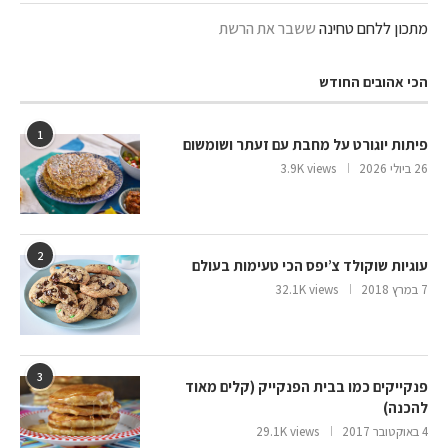
מתכון ללחם טחינה
ששבר את הרשת
הכי אהובים החודש
1
פיתות יוגורט על מחבת עם זעתר ושומשום
26 ביולי 2026
3.9K views
2
עוגיות שוקולד צ’יפס הכי טעימות בעולם
7 במרץ 2018
32.1K views
3
פנקייקים כמו בבית הפנקייק (קלים מאוד
להכנה)
4 באוקטובר 2017
29.1K views