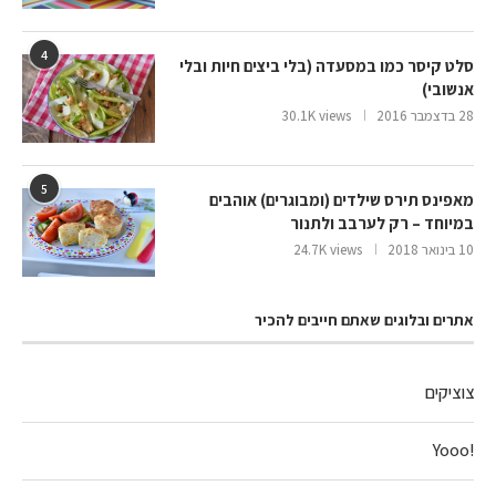
4
סלט קיסר כמו במסעדה (בלי ביצים חיות ובלי
אנשובי)
28 בדצמבר 2016
30.1K views
5
מאפינס תירס שילדים (ומבוגרים) אוהבים
במיוחד – רק לערבב ולתנור
10 בינואר 2018
24.7K views
אתרים ובלוגים שאתם חייבים להכיר
צוציקים
!Yooo