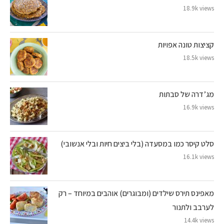
18.9k views
קציצות טונה אפויות
18.5k views
מג’דרה של סבתות
16.9k views
סלט קיסר כמו במסעדה (בלי ביצים חיות ובלי אנשובי)
16.1k views
מאפינס תירס שילדים (ומבוגרים) אוהבים במיוחד – רק
לערבב ולתנור
14.4k views