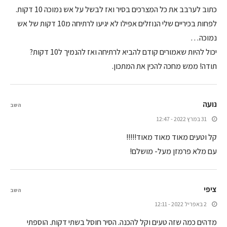
כתוב לערבב את כל המצרכים בסיר ואז לבשל על אש נמוכה 10 דקות.
לפחות בכיריים שלי הנוזלים אפילו לא יגיעו לרתיחה מ10 דקות של אש
נמוכה…
יכול להיות שאמורים קודם להביא לרתיחה ואז להנמיך ל10 דקות?
תודה! ממש מחכה להכין את המתכון.
נועה
השב
31 במרץ 2022 - 12:47
קל וטעים מאוד מאוד מאוד!!!!!
עם מלא פרמזן מעל- מושלם!
ציפי
השב
2 באפריל 2022 - 12:11
מדהים כמה שזה טעים וקל להכנה. הסיר חוסל בשתי דקות. הוספתי