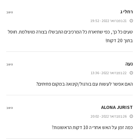
רחלי ג
השב
21 בפברואר 2022 - 19:52
טעים כל כך, כפי שתיארת כל המרכיבים התבשלו בצורה מושלמת. חוסל
בתוך 20 דקות!
נעה
השב
22 בפברואר 2022 - 13:36
האם אפשר לעשות עם בורגול/קינואה במקום פתיתים?
ALONA JURIST
השב
26 בפברואר 2022 - 20:02
כמה זמן על האש אחרי ה 10 דקות הראשונות?