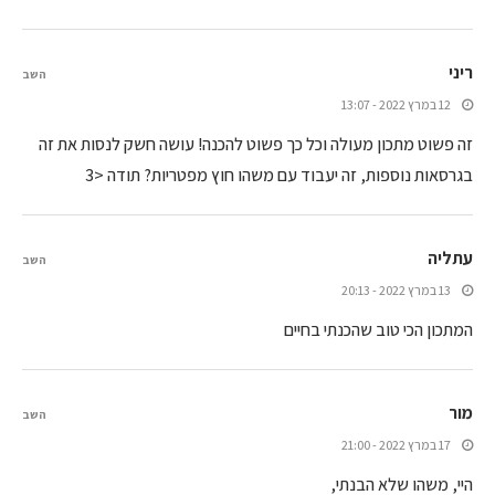
ריני
השב
12 במרץ 2022 - 13:07
זה פשוט מתכון מעולה וכל כך פשוט להכנה! עושה חשק לנסות את זה
בגרסאות נוספות, זה יעבוד עם משהו חוץ מפטריות? תודה <3
עתליה
השב
13 במרץ 2022 - 20:13
המתכון הכי טוב שהכנתי בחיים
מור
השב
17 במרץ 2022 - 21:00
היי, משהו שלא הבנתי,