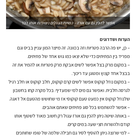
אפשר להכין גם עם אורז – כמויות הנוזלים נשארות אותו דבר
הערות ושדרוגים
– כן, יש פה הרבה פטריות וזה בכוונה. זה מייצר המון עניין בביס וגם
מפריד בין הפתיתים כדי שלא יצאו כמו גוש אחד של פתיתים.
– במקום מרק בצל אפשר לשים אבקת מרק פטריות או להמיר את זה
בבצל אחד קצוץ ומטוגן עד ריכוך.
– במקום נוזל קוקוס אפשר לשים קרם קוקוס, חלב קוקוס או חלב רגיל
לגרסה חלבית. ואפשר גם מים למי שמעדיף. בכל מקרה קחו בחשבון
שלנוזל קוקוס אין כמעט טעם קוקוסי אז מי שחושש מהטעם אל דאגה.
– אפשר להשתמש בכל סוג פתיתים שאתם אוהבים.
– באותה שיטה ניתן להכין גם אורז עגול רק חשוב מאוד לשטוף אותו
קודם ולהשרות חצי שעה במים קרים.
– למי שרוצה ניתן להוסיף לסיר גם חבילה שלמה של טופו שחותכים