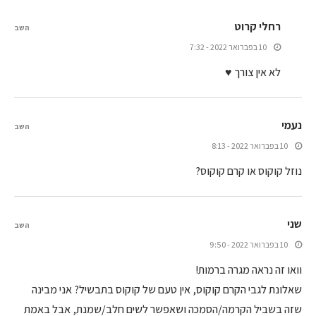
רחלי קרוט
השב
10 בפברואר 2022 - 7:32
לא אין צורך ♥
נעמי
השב
10 בפברואר 2022 - 8:13
נוזל קוקוס או קרם קוקוס?
שני
השב
10 בפברואר 2022 - 9:50
וואו זה נראה מגרה ברמות!
שאלונת לגבי הקרם קוקוס, אין טעם של קוקוס בתבשיל? אני מבינה
שזה בשביל הקרמה/הסמכה ושאפשר לשים חלב/שמנת, אבל באמת