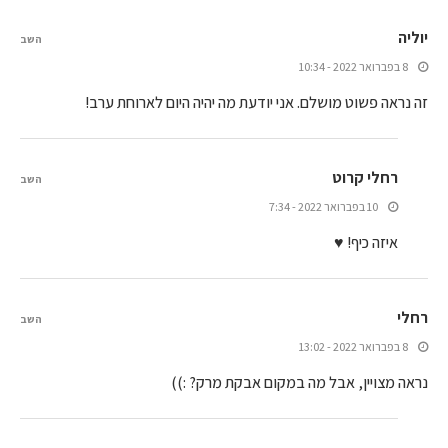
יוליה
השב
8 בפברואר 2022 - 10:34
זה נראה פשוט מושלם. אני יודעת מה יהיה היום לארוחת ערב!
רחלי קרוט
השב
10 בפברואר 2022 - 7:34
איזה כיף! ♥
רחלי
השב
8 בפברואר 2022 - 13:02
נראה מצויין, אבל מה במקום אבקת מרק? :))