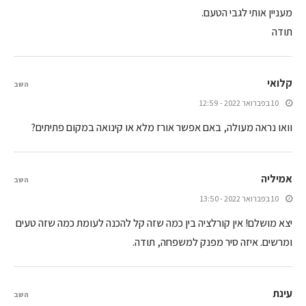
מעניין אותי לגבי הטעם.
תודה
קלואי
השב
10 בפברואר 2022 - 12:59
וואו נראה מעולה, באם אפשר אורז מלא או קינואה במקום פתיתים?
אמיליה
השב
10 בפברואר 2022 - 13:50
יצא מושלם! אין קורלציה בין כמה שזה קל להכנה לעומת כמה שזה טעים
ומרשים. איזה סיר מפנק למשפחה, תודה.
עינת
השב