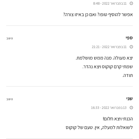
11 בפברואר 2022 - 8:48
אפשר להוסיף טופו? ואם כן באיזו צורה?
ספי
השב
11 בפברואר 2022 - 21:21
יצא מעולה. מנה ממש מושלמת.
שמתי קרם קוקוס ויצא נהדר.
תודה.
שני
השב
13 בפברואר 2022 - 16:33
הכנתי ויצא חלום!
לשואלות למעלה, אין. טעם של קוקוס