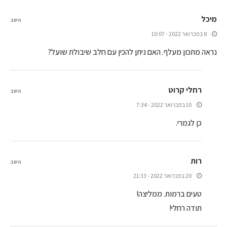
מיכל
השב
8 בפברואר 2022 - 10:07
נראה מתכון מעלף. האם ניתן להכין עם חלב שיבולת שועל?
רחלי קרוט
השב
10 בפברואר 2022 - 7:34
כן לגמרי.
רות
השב
20 בפברואר 2022 - 21:33
טעים ברמות. ממליצה!
תודה רחלי!