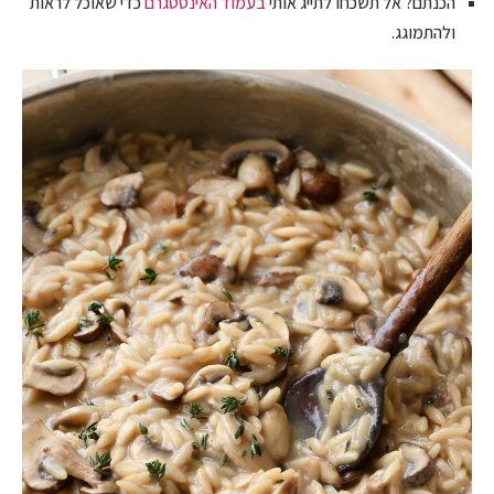
הכנתם? אל תשכחו לתייג אותי
בעמוד האינסטגרם
כדי שאוכל לראות
ולהתמוגג.