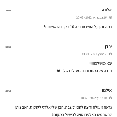
אלונה
השב
26 בפברואר 2022 - 20:02
כמה זמן על האש אחרי ה 10 דקות הראשונות?
ירדן
השב
7 במרץ 2022 - 13:23
יצא מושלם!!!!!!
תודה על המתכונים המעולים שלך ❤️
אילנה
השב
10 במרץ 2022 - 18:02
נראה מעולה ורוצה להכין לשבת. הבן שלי אלרגי לקוקוס. האם ניתן
להשתמש באלפרו סויה לבישול במקום?