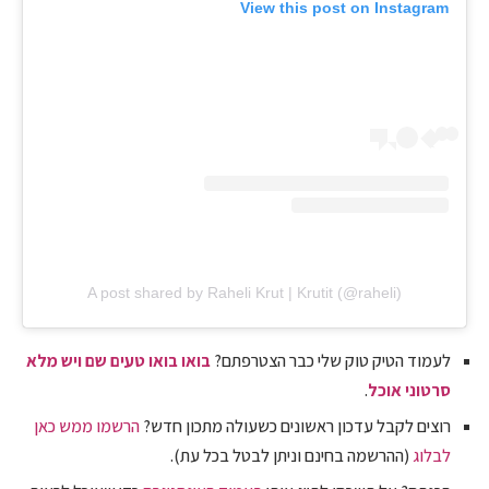
View this post on Instagram
A post shared by Raheli Krut | Krutit (@raheli)
לעמוד הטיק טוק שלי כבר הצטרפתם?
בואו בואו טעים שם ויש מלא
סרטוני אוכל
.
רוצים לקבל עדכון ראשונים כשעולה מתכון חדש?
הרשמו ממש כאן
לבלוג
(ההרשמה בחינם וניתן לבטל בכל עת).