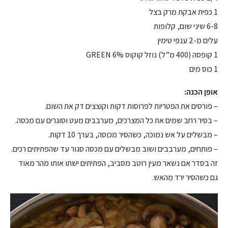
1 כפית אבקת מרק בצל
6-8 שיני שום, קלופות
עלים מ-2 ענפי טימין
1 קופסה (400 מ”ל) נוזל קוקוס 6% GREEN
1 כוס מים
אופן הכנה:
– פורסים את הפטריות לפרוסות דקות וקוצצים דק את השום.
– בסיר רחב שמים את כל המצרכים, מערבבים מעט וסוגרים עם מכסה.
– מבשלים על אש נמוכה, כשהסיר מכוסה, בערך 10 דקות.
– פותחים, מערבבים ושוב מבשלים עם מכסה סגור עד שהפתיתים רכים.
זה בסדר אם נשאר מעין רוטב מסביב, הפתיתים ישתו אותו מהר מאוד
גם כשהסיר ירד מהאש.