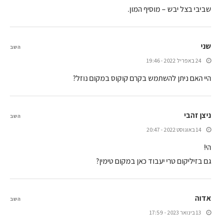
שביבי בצל יבש – מוסיף המון.
שני
השב
24 באפריל 2022 - 19:46
היי האם ניתן להשתמש בקרם קוקוס במקום נוזל?
ניצן זהבי
השב
14 באוגוסט 2022 - 20:47
הי!
גם בזיליקום טרי יעבוד כאן במקום טימין?
אדוה
השב
13 בינואר 2023 - 17:59