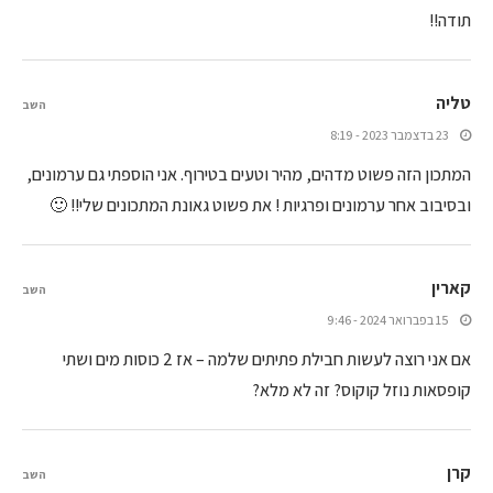
תודה!!
טליה
השב
23 בדצמבר 2023 - 8:19
המתכון הזה פשוט מדהים, מהיר וטעים בטירוף. אני הוספתי גם ערמונים,
ובסיבוב אחר ערמונים ופרגיות ! את פשוט גאונת המתכונים שלי!! 🙂
קארין
השב
15 בפברואר 2024 - 9:46
אם אני רוצה לעשות חבילת פתיתים שלמה – אז 2 כוסות מים ושתי
קופסאות נוזל קוקוס? זה לא מלא?
קרן
השב