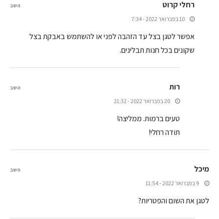
רחלי קרוט
השב
10 בפברואר 2022 - 7:34
אפשר לטגן בצל עד הזהבה לפני או להשתמש באבקת בצל
שקונים בכל חנות תבלינים.
רות
השב
20 בפברואר 2022 - 21:32
טעים ברמות. ממליצה!
תודה רחלי!
מיכל
השב
9 בפברואר 2022 - 11:54
לטגן את השום והפטריות?