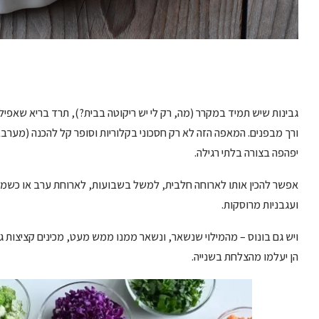
גבינות שיש תמיד במקרר (מה, רק לי יש ריקוטה בבית?), תרד בריא שאפיל
ורך מבפנים. המאפה הזה לא רק חסכוני בקלוריות וסופר קל להכנה (מערבבי
יפהפה בצורה בלתי רגילה.
אפשר להכין אותו לארוחה חלבית, למשל בשבועות, לארוחת ערב או כשמאר
ועגבניות מרוסקות.
ויש גם בונוס – מהמילוי שנשאר, ונשאר ממנו ממש מעט, מכינים קציצות ג
הן יעלמו מהצלחת בשנייה.