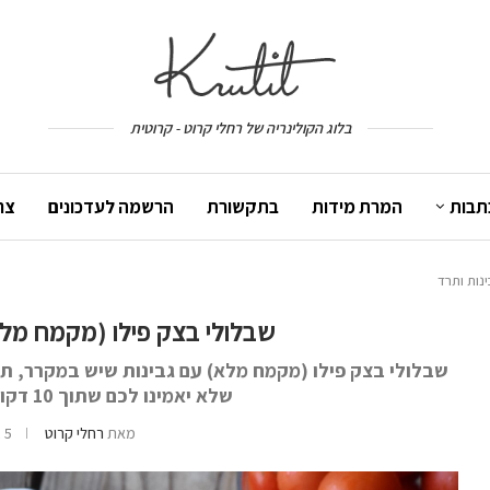
בלוג הקולינריה של רחלי קרוט - קרוטית
תבות
המרת מידות
בתקשורת
הרשמה לעדכונים
צר
ינות ותרד
שבלולי בצק פילו (מקמח מלא)
שבלולי בצק פילו (מקמח מלא) עם גבינות שיש במקרר, ת
שלא יאמינו לכם שתוך 10 דקות הוא כבר היה בתנור
מאת
רחלי קרוט
5 בינואר 2017