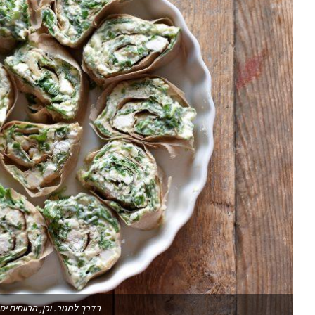
בדרך לתנור. וכן, הרווחים יס