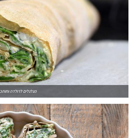
מגלגלים לרולדה וחותכ