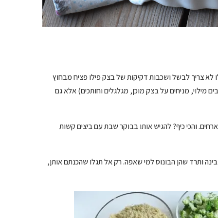
ו לא צריך לבשל ושכבות דקיקות של בצק פילו פציח מבחוץ
ם מילוי, מניחים על בצק מוכן, מגלגלים וחותכים) אלא גם
חים. והכי כיף? להגיש אותו בבוקר שבת עם ביצים קשות
בינה ותרד שהן הבונוס למי שאפה. רק אל תגלו שהכנתם אותן,