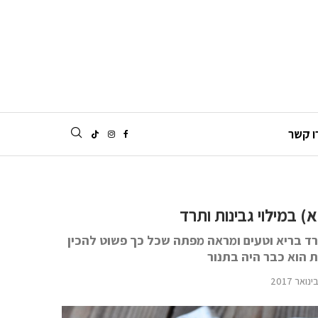
ו קשר
 במילוי גבינות ותרד
רד בריא וטעים ומראה מפתה שכל כך פשוט להכין