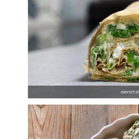
ים לפרוסות