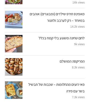
16k views
מאפינס תירס שילדים (ומבוגרים) אוהבים
במיוחד – רק לערבב ולתנור
14.2k views
לחם טחינה משוגע בלי קמח בכלל
9k views
הפריקסה המושלם
8.3k views
פאי רועים מהחלומות – שכבות של תבשיל
בשר עם פירה
7.3k views