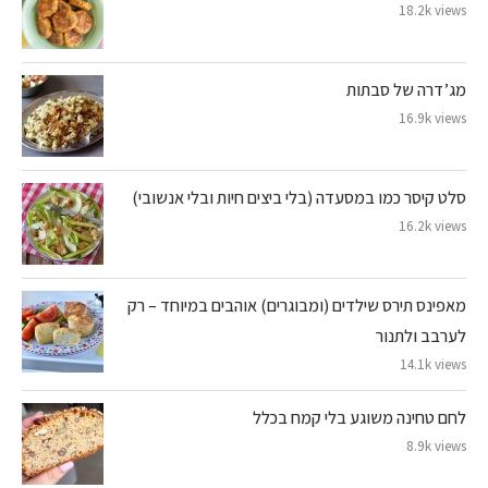
18.2k views
מג’דרה של סבתות
16.9k views
סלט קיסר כמו במסעדה (בלי ביצים חיות ובלי אנשובי)
16.2k views
מאפינס תירס שילדים (ומבוגרים) אוהבים במיוחד – רק
לערבב ולתנור
14.1k views
לחם טחינה משוגע בלי קמח בכלל
8.9k views