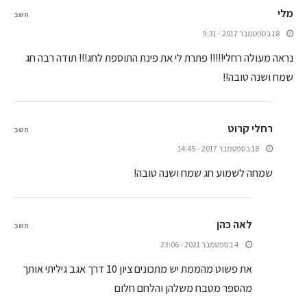
מלי
השב
18 בספטמבר 2017 - 9:31
נראה מעולה רחלי!!!!! פתרת לי את פינת התוספת לחג!!! תודה רבה חג
שמח ושנה טובה!!
רחלי קרוט
השב
18 בספטמבר 2017 - 14:45
שמחה לשמוע חג שמח ושנה טובה!
לאה כהן
השב
4 בספטמבר 2021 - 23:06
את פשוט מהממת יש מתכונים ציון 10 דרך אגב גיליתי אותך
מהספר מטבח משלהן והלחם חלום