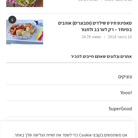
5
מאפינס תירס שילדים (ומבוגרים) אוהבים
במיוחד – רק לערבב ולתנור
10 בינואר 2018
24.7K views
אתרים ובלוגים שאתם חייבים להכיר
צוציקים
!Yooo
SuperGood
חלה של אהבה
אנו משתמשים בקובצי Cookie כדי לשפר את חוויית הגלישה שלך באתר.