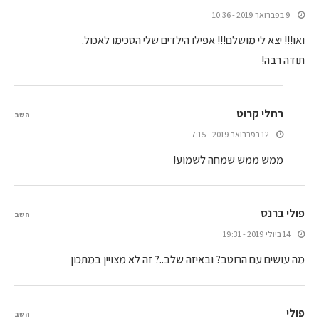
9 בפברואר 2019 - 10:36
ואו!!! יצא לי מושלם!!! אפילו הילדים שלי הסכימו לאכול.
תודה רבה!
רחלי קרוט
השב
12 בפברואר 2019 - 7:15
ממש ממש שמחה לשמוע!
פולי ברנס
השב
14 ביולי 2019 - 19:31
מה עושים עם הרוטב? ובאיזה שלב..? זה לא מצויין במתכון
פולי
השב