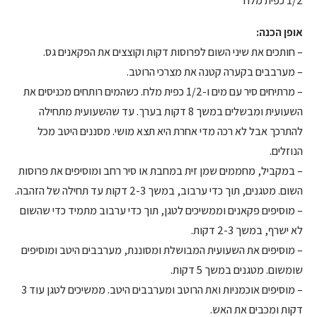
1/2 כפית מלח
אופן הכנה:
– חותכים את שיני השום לפרוסות דקות וקוצצים את הפקאנים גס.
– מערבבים בקערה קטנה את מצרכי הרוטב.
– מרתיחים סיר עם מים ו-1/2 כפית מלח. כשהמים רותחים מכניסים את
השעועית ומבשלים במשך 8 דקות בערך. עד שהשעועית מתחילה
להתרכך אבל לא רכה מדי אחרת היא תצא מושי. מסננים היטב מכל
הנוזלים.
– במקביל, מחממים שמן זית במחבת או סיר רחב ומוסיפים את פרוסות
השום. מטגנים, תוך כדי ערבוב, במשך 2-3 דקות עד תחילה של הזהבה.
– מוסיפים פקאנים וממשיכים לטגן, תוך כדי ערבוב מתמיד כדי שהשום
לא ישרף, במשך 2-3 דקות.
– מוסיפים את השעועית המבושלת ומסוננת, מערבבים היטב ומוסיפים
שומשום. מטגנים במשך 5 דקות.
– מוסיפים אוכמניות ואת הרוטב ומערבבים היטב. ממשיכים לטגן עוד 3
דקות ומכבים את האש.