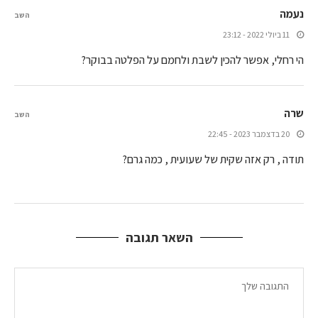
נעמה
השב
11 ביולי 2022 - 23:12
הי רחלי, אפשר להכין לשבת ולחמם על הפלטה בבוקר?
שרה
השב
20 בדצמבר 2023 - 22:45
תודה , רק אזה שקית של שעועית , כמה גרם?
השאר תגובה