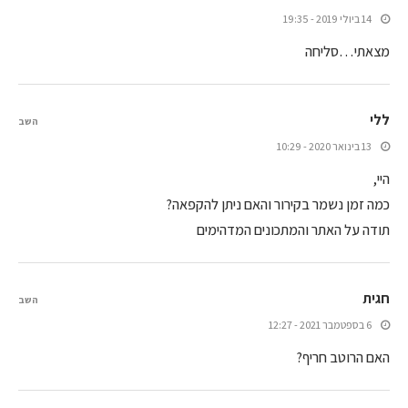
14 ביולי 2019 - 19:35
מצאתי…סליחה
ללי
השב
13 בינואר 2020 - 10:29
היי,
כמה זמן נשמר בקירור והאם ניתן להקפאה?
תודה על האתר והמתכונים המדהימים
חגית
השב
6 בספטמבר 2021 - 12:27
האם הרוטב חריף?