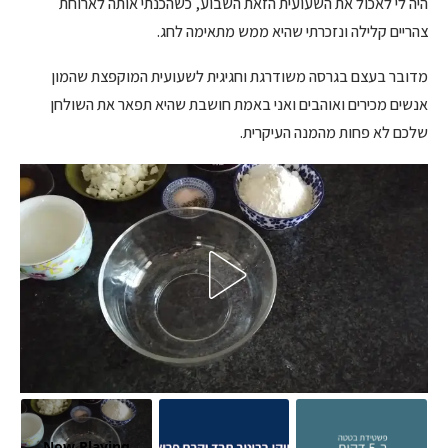
היה לי לאכול את השעועית הזאת השבוע, כשהכנתי אותה לארוחת
צהריים קלילה ונזכרתי שהיא ממש מתאימה לחג.
מדובר בעצם בגרסה משודרגת וחגיגית לשעועית המוקפצת שהמון
אנשים מכירים ואוהבים ואני באמת חושבת שהיא תפאר את השולחן
שלכם לא פחות מהמנה העיקרית.
Now Playing