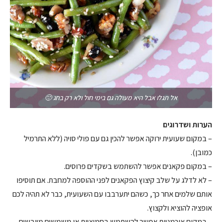
אל תגלו אבל היא מעולה גם בימי חול ולא רק בחג 🙂
הערות ושדרוגים
– במקום שעועית ירוקה אפשר להכין גם עם פולי סויה (ללא התרמיל
כמובן).
– במקום פקאנים אפשר להשתמש בשקדים פרוסים.
– לא לדלג על שלב קיצוץ הפקאנים לפני ההוספה למחבת. אם תוסיפו
אותם שלמים אחר כך, כשהם יתערבבו עם השעועית, כבר לא תהיה לכם
אופציה להוציא ולקצוץ.
– במקום אוכמניות אפשר להשתמש בחמוציות או משמשים מיובשים