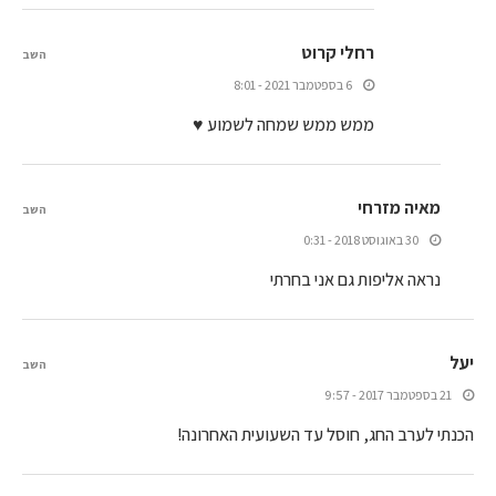
רחלי קרוט
השב
6 בספטמבר 2021 - 8:01
ממש ממש שמחה לשמוע ♥
מאיה מזרחי
השב
30 באוגוסט 2018 - 0:31
נראה אליפות גם אני בחרתי
יעל
השב
21 בספטמבר 2017 - 9:57
הכנתי לערב החג, חוסל עד השעועית האחרונה!