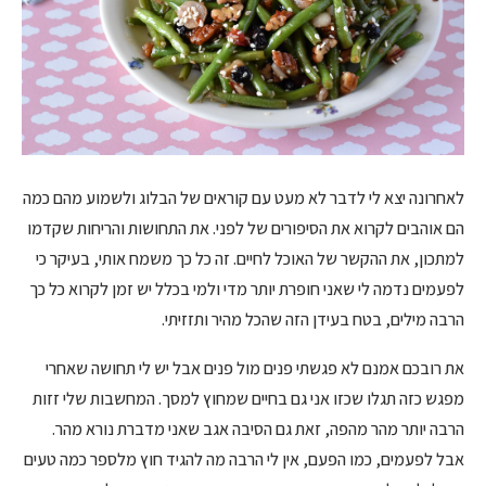
לאחרונה יצא לי לדבר לא מעט עם קוראים של הבלוג ולשמוע מהם כמה
הם אוהבים לקרוא את הסיפורים של לפני. את התחושות והריחות שקדמו
למתכון, את ההקשר של האוכל לחיים. זה כל כך משמח אותי, בעיקר כי
לפעמים נדמה לי שאני חופרת יותר מדי ולמי בכלל יש זמן לקרוא כל כך
הרבה מילים, בטח בעידן הזה שהכל מהיר ותזזיתי.
את רובכם אמנם לא פגשתי פנים מול פנים אבל יש לי תחושה שאחרי
מפגש כזה תגלו שכזו אני גם בחיים שמחוץ למסך. המחשבות שלי זזות
הרבה יותר מהר מהפה, זאת גם הסיבה אגב שאני מדברת נורא מהר.
אבל לפעמים, כמו הפעם, אין לי הרבה מה להגיד חוץ מלספר כמה טעים