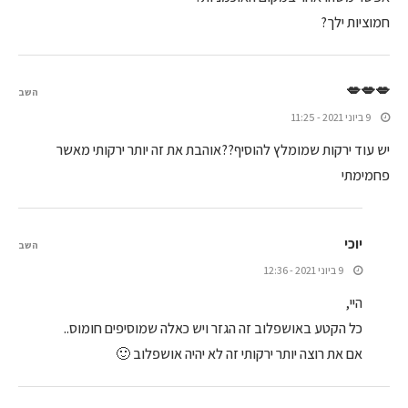
חמוציות ילך?
💋💋💋
השב
9 ביוני 2021 - 11:25
יש עוד ירקות שמומלץ להוסיף??אוהבת את זה יותר ירקותי מאשר
פחמימתי
יוכי
השב
9 ביוני 2021 - 12:36
היי,
כל הקטע באושפלוב זה הגזר ויש כאלה שמוסיפים חומוס..
אם את רוצה יותר ירקותי זה לא יהיה אושפלוב 🙂