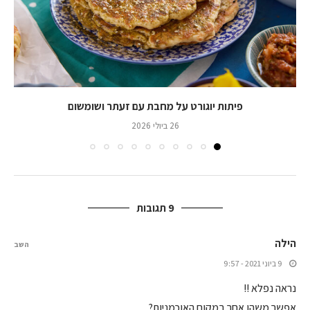
פיתות יוגורט על מחבת עם זעתר ושומשום
26 ביולי 2026
9 תגובות
הילה
השב
9 ביוני 2021 - 9:57
נראה נפלא !!
אפשר משהו אחר במקום האוכמניות?