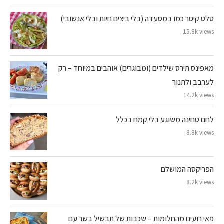
סלט קיסר כמו במסעדה (בלי ביצים חיות ובלי אנשובי)
15.8k views
מאפינס תירס שילדים (ומבוגרים) אוהבים במיוחד – רק
לערבב ולתנור
14.2k views
לחם טחינה משוגע בלי קמח בכלל
8.8k views
הפריקסה המושלם
8.2k views
פאי רועים מהחלומות – שכבות של תבשיל בשר עם