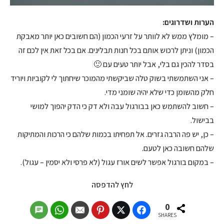
הערות ושדרוגים:
– מומלץ ממש לא לוותר על זרעי הכמון (הם חשובים כאן יותר מאבקת
הכמון) וניתן לרכוש אותם בכל חנות תבלינים. אם בכל זאת אין לכם זה
בסדר להכין גם בלי, אבל יותר טעים עם 🙂
– אני השתמשתי בשוק טלה שביקשתי מהמוכר שיחתוך לי לקוביות ויוריד
חלק מהשומן כדי שלא יהיה שומני מדי.
– חשוב להשתמש כאן בבורגול עבה ולא דק כי הדק יהפוך למושי
בבישול.
– כן, יש פה הרבה גזרים. אל תפחיתו בכמות שלהם כי הרכות והמתיקות
שלהם חשובה כאן לטעם.
– במקום בורגול אפשר לשים אורז עגול (לא פרסי ולא יסמין – עגול).
לחץ להדפסה
0
SHARES