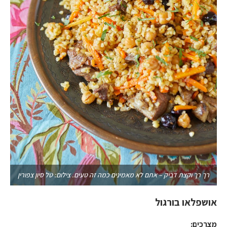
רך רך וקצת דביק – אתם לא מאמינים כמה זה טעים. צילום: טל סיון צפורין
אושפלאו בורגול
מצרכים: