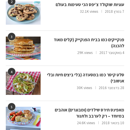
2
עוגיות שוקולד צ’יפס הכי טעימות בעולם
7 במרץ 2018
32.1K views
3
פנקייקים כמו בבית הפנקייק (קלים מאוד
להכנה)
4 באוקטובר 2017
29K views
4
סלט קיסר כמו במסעדה (בלי ביצים חיות ובלי
אנשובי)
28 בדצמבר 2016
30K views
5
מאפינס תירס שילדים (ומבוגרים) אוהבים
במיוחד – רק לערבב ולתנור
10 בינואר 2018
24.6K views