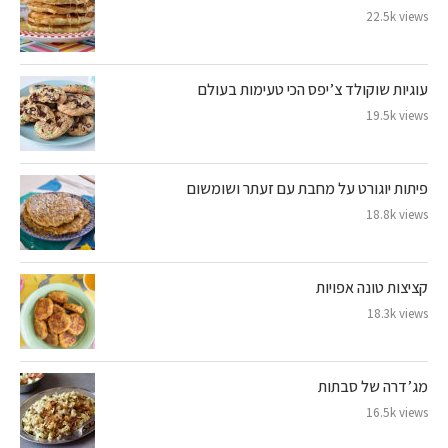
22.5k views
עוגיות שוקולד צ’יפס הכי טעימות בעולם
19.5k views
פיתות יוגורט על מחבת עם זעתר ושומשום
18.8k views
קציצות טונה אפויות
18.3k views
מג’דרה של סבתות
16.5k views