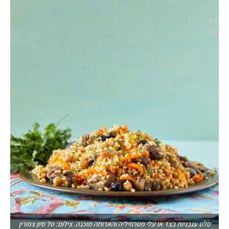
סלט עגבניות בצד או עלי פטרוזיליה והארוחה מוכנה. צילום: טל סיון צפורין