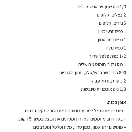
1/3 כוס שמן זית או שמן רגיל
2 בצלים, קלופים
5 גזרים, קלופים
1 כפית זרעי כמון
1 כפית כמון טחון
1 כפית מלח
1/2 כפית פלפל שחור
1 כוס גרגירי חומוס מבושלים
800 גרם בשר כבש/טלה, חתוך לקוביות
2 כוסות בורגול עבה
1/3 כוס אוכמניות מיובשות
אופן הכנה:
– פורסים את הבצל לטבעות וחותכים את הגזר למקלות דקים.
– בסיר רחב מחממים שמן זית ומטגנים את הבצל במשך 5 דקות.
– מוסיפים זרעי כמון, כמון טחון, מלח ופלפל ומערבבים.