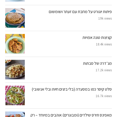
פיתות יוגורט על מחבת עם זעתר ושומשום
19k views
קציצות טונה אפויות
18.4k views
מג’דרה של סבתות
17.2k views
סלט קיסר כמו במסעדה (בלי ביצים חיות ובלי אנשובי)
16.7k views
מאפינס תירס שילדים (ומבוגרים) אוהבים במיוחד – רק