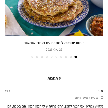
פיתות יוגורט על מחבת עם זעתר ושומשום
26 ביולי 2026
6 תגובות
עדי
השב
17 במרץ 2023 - 11:48
נשמע נפלא ואני רוצה להכין. רחלי נראה שיש המון המון שום במנה, גם