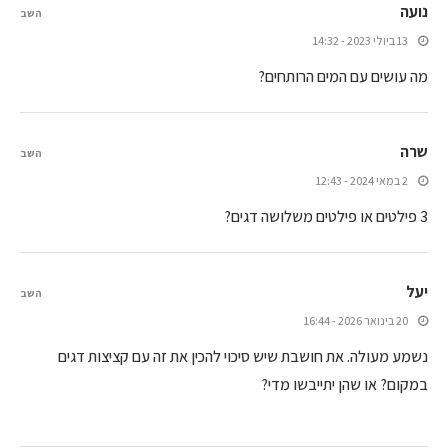
נועה
השב
13 ביולי 2023 - 14:32
מה עושים עם המים הרותחים?
שרה
השב
2 במאי 2024 - 12:43
3 פילטים או פילטים משלושה דגים?
יעל
השב
20 בינואר 2026 - 16:44
נשמע מעולה. את חושבת שיש סיכוי להכין את זה עם קציצות דגים
במקום? או שהן יתייבשו מדי?