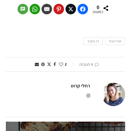
0
SHARES
אורז עגול
דג בתנור
6 תגובות
1
רחלי קרוט