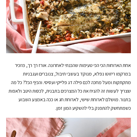
אחת הארוחות הכי הכי טעימות שהכנתי לאחרונה. אורז רך רך, מזכיר
במרקמו ריזוטו נפלא, מנוקד בעשבי תיבול, צנוברים ועגבניות
מתקתקות ומעל מחכה לכם פילה דג פלייקי ועסיסי. והכיף הכל? כל מה
שצריך לעשות זה להניח את כל המצרכים בתבנית, לכסות היטב ולאפות
בתנור. מושלם לארוחת שישי, לארוחת חג או ככה באמצע השבוע
כשמתחשק להתפנק בלי להשקיע המון זמן.