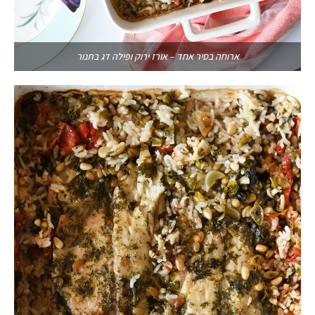
ארוחה בסיר אחד – אורז ירוק ופילה דג בתנור