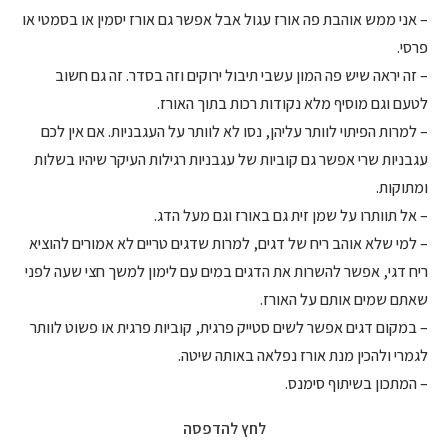
– אני ממש אוהבת פה אורז עגול אבל אפשר גם אורז יסמין או בסמטי או
פרסי.
– זה יראה שיש פה המון עשבי תיבול ירוקים וזה בסדר. זה גם חשוב
לטעם וגם מוסיף מלא נקודות רכות בתוך האורז.
– למרות הפיתוי לוותר עליהן, נסו לא לוותר על העגבניות. אם אין לכם
עגבניות שרי אפשר גם קוביות של עגבניות רגילות העיקר שיהיו בשלות
ומתוקות.
– אל תוותרו על שמן זית גם באורז וגם מעל הדג.
– למי שלא אוהב ריח של דגים, למרות שדגים טריים לא אמורים להוציא
ריח דגי, אפשר להשרות את הדגים במים עם לימון למשך חצי שעה לפני
שאתם שמים אותם על האורז.
– במקום דגים אפשר לשים סטייק פרגית, קוביות פרגית או פשוט לוותר
לגמרי ולהכין מנת אורז נפלאה באותה שיטה.
– המתכון בשיתוף סימנס.
לחץ להדפסה