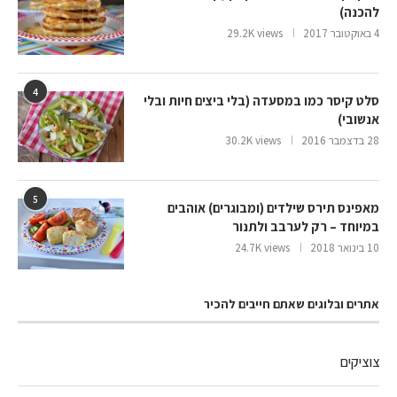
להכנה)
4 באוקטובר 2017
29.2K views
4
סלט קיסר כמו במסעדה (בלי ביצים חיות ובלי
אנשובי)
28 בדצמבר 2016
30.2K views
5
מאפינס תירס שילדים (ומבוגרים) אוהבים
במיוחד – רק לערבב ולתנור
10 בינואר 2018
24.7K views
אתרים ובלוגים שאתם חייבים להכיר
צוציקים