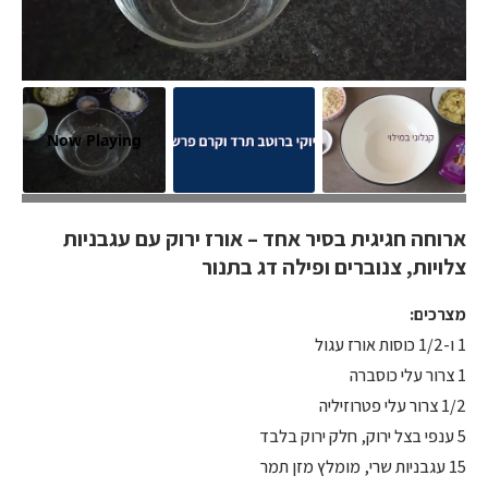
Now Playing
אני מאוהבת
ארוחה חגיגית בסיר אחד – אורז ירוק עם עגבניות
צלויות, צנוברים ופילה דג בתנור
מצרכים:
1 ו-1/2 כוסות אורז עגול
1 צרור עלי כוסברה
1/2 צרור עלי פטרוזיליה
5 ענפי בצל ירוק, חלק ירוק בלבד
15 עגבניות שרי, מומלץ מזן תמר