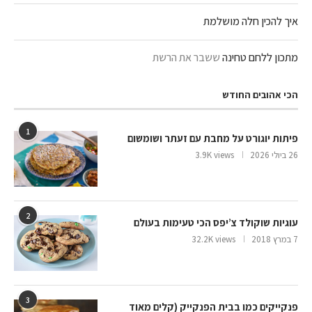
איך להכין חלה מושלמת
מתכון ללחם טחינה
ששבר את הרשת
הכי אהובים החודש
1
פיתות יוגורט על מחבת עם זעתר ושומשום
26 ביולי 2026
3.9K views
2
עוגיות שוקולד צ’יפס הכי טעימות בעולם
7 במרץ 2018
32.2K views
3
פנקייקים כמו בבית הפנקייק (קלים מאוד