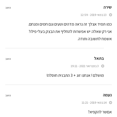
שירה
השב
13 במאי 2019 - 12:59
כמו תמיד אצלך זה נראה מדהים וטעים וגם חמים ומנחם.
אני רק שאלה: יש אפשרות להחליף את הבצק בעלי פילו?
אשמח לתשובה ותודה.
בתאל
השב
3 בפברואר 2021 - 19:11
מושלם ! אנחנו זוג + 3 התבנית חוסלה!
נעמה
השב
14 במאי 2019 - 11:21
אםשר להקפיא?