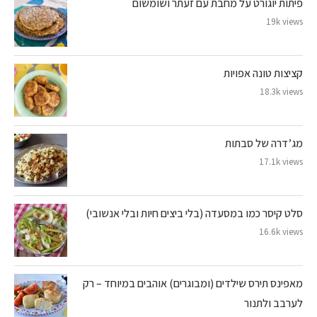
פיתות יוגורט על מחבת עם זעתר ושומשום
19k views
קציצות טונה אפויות
18.3k views
מג’דרה של סבתות
17.1k views
סלט קיסר כמו במסעדה (בלי ביצים חיות ובלי אנשובי)
16.6k views
מאפינס תירס שילדים (ומבוגרים) אוהבים במיוחד – רק
לערבב ולתנור