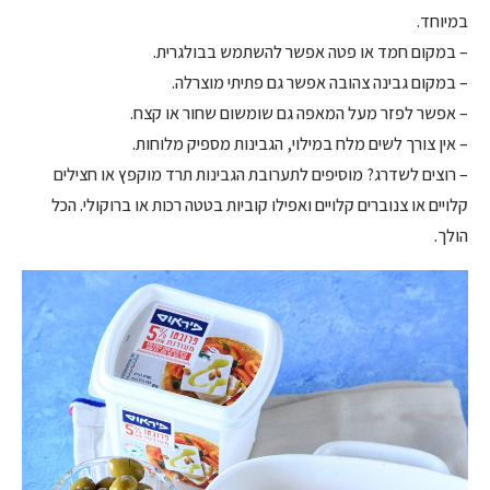
במיוחד.
– במקום חמד או פטה אפשר להשתמש בבולגרית.
– במקום גבינה צהובה אפשר גם פתיתי מוצרלה.
– אפשר לפזר מעל המאפה גם שומשום שחור או קצח.
– אין צורך לשים מלח במילוי, הגבינות מספיק מלוחות.
– רוצים לשדרג? מוסיפים לתערובת הגבינות תרד מוקפץ או חצילים
קלויים או צנוברים קלויים ואפילו קוביות בטטה רכות או ברוקולי. הכל
הולך.