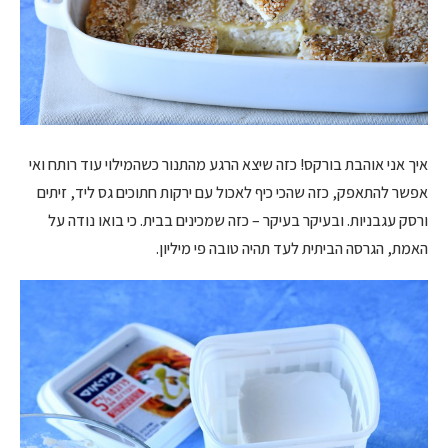
איך אני אוהבת בורקס! כזה שיצא הרגע מהתנור כשהמילוי עוד רותח ואי
אפשר להתאפק, כזה שהכי כיף לאכול עם ירקות חתוכים גס ליד, זיתים
ורסק עגבניות. ובעיקר בעיקר – כזה שמכינים בבית. כי בואו נודה על
האמת, הגרסה הביתית לעד תהיה טובה פי מיליון.