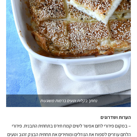
נחתך בקלות וטעים ברמות משוגעות
הערות ושדרוגים
– במקום פירורי לחם אפשר לשים קמח תירס בתחתית התבנית. פירורי
הלחם עוזרים לספוח את הנוזלים ומותירים את תחתית הבצק זהוב וטעים