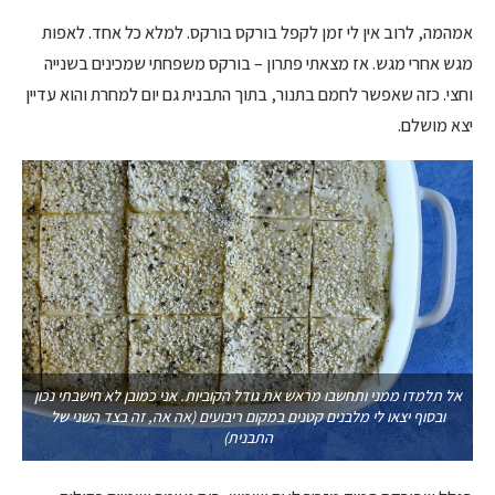
אמהמה, לרוב אין לי זמן לקפל בורקס בורקס. למלא כל אחד. לאפות
מגש אחרי מגש. אז מצאתי פתרון – בורקס משפחתי שמכינים בשנייה
וחצי. כזה שאפשר לחמם בתנור, בתוך התבנית גם יום למחרת והוא עדיין
יצא מושלם.
אל תלמדו ממני ותחשבו מראש את גודל הקוביות. אני כמובן לא חישבתי נכון
ובסוף יצאו לי מלבנים קטנים במקום ריבועים (אה אה, זה בצד השני של
התבנית)