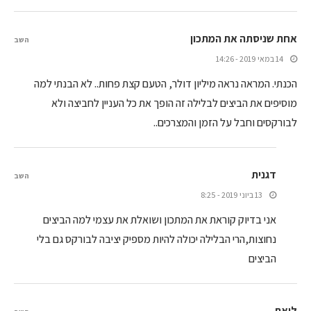
אחת שניסתה את המתכון
השב
14 במאי 2019 - 14:26
הכנתי. המראה נראה מיליון דולר, הטעם קצת פחות.. לא הבנתי למה
מוסיפים את הביצים לבלילה זה הופך את כל העניין לחביצה ולא
לבורקסים וחבל על הזמן והמצרכים..
דגנית
השב
13 ביוני 2019 - 8:25
אני בדיוק קוראת את המתכון ושואלת את עצמי למה הביצים
נחוצות,הרי הבלילה יכולה להיות מספיק יציבה לבורקס גם בלי
הביצים
ליאת