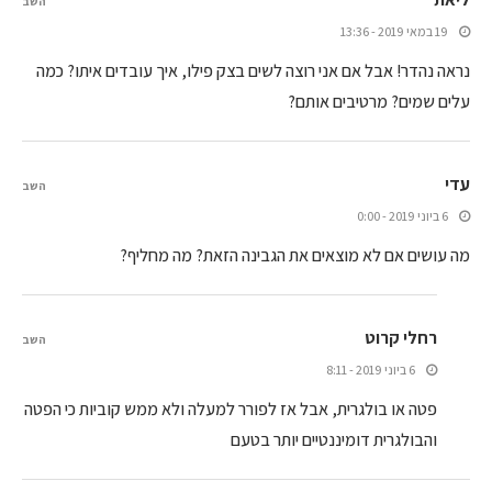
השב
19 במאי 2019 - 13:36
נראה נהדר! אבל אם אני רוצה לשים בצק פילו, איך עובדים איתו? כמה
עלים שמים? מרטיבים אותם?
עדי
השב
6 ביוני 2019 - 0:00
מה עושים אם לא מוצאים את הגבינה הזאת? מה מחליף?
רחלי קרוט
השב
6 ביוני 2019 - 8:11
פטה או בולגרית, אבל אז לפורר למעלה ולא ממש קוביות כי הפטה
והבולגרית דומיננטיים יותר בטעם