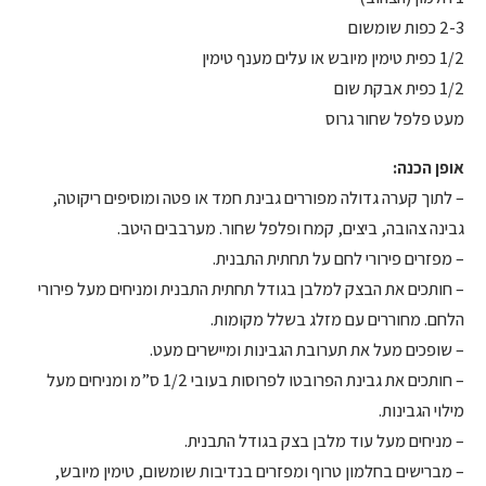
2-3 כפות שומשום
1/2 כפית טימין מיובש או עלים מענף טימין
1/2 כפית אבקת שום
מעט פלפל שחור גרוס
אופן הכנה:
– לתוך קערה גדולה מפוררים גבינת חמד או פטה ומוסיפים ריקוטה,
גבינה צהובה, ביצים, קמח ופלפל שחור. מערבבים היטב.
– מפזרים פירורי לחם על תחתית התבנית.
– חותכים את הבצק למלבן בגודל תחתית התבנית ומניחים מעל פירורי
הלחם. מחוררים עם מזלג בשלל מקומות.
– שופכים מעל את תערובת הגבינות ומיישרים מעט.
– חותכים את גבינת הפרובטו לפרוסות בעובי 1/2 ס”מ ומניחים מעל
מילוי הגבינות.
– מניחים מעל עוד מלבן בצק בגודל התבנית.
– מברישים בחלמון טרוף ומפזרים בנדיבות שומשום, טימין מיובש,