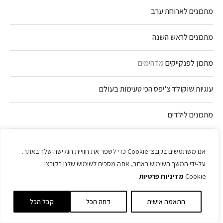
מתכונים לארוחת ערב
מתכונים לראש השנה
מתכון לפנקייקים
מדהימים
עוגיות שוקולד צ'יפס הכי טעימות בעולם
מתכונים לילדים
מתכונים ב-5 דקות
אנו משתמשים בקובצי Cookie כדי לשפר את חוויית הגלישה שלך באתר.
על-ידי המשך השימוש באתר, אתה מסכים לשימוש שלנו בקובצי
מתכונים למג'דרה
Cookie
מדיניות פרטיות
מתכונים לקציצות
התאמה אישית
דחה הכל
קבל הכל
איך להכין חלה מושלמת