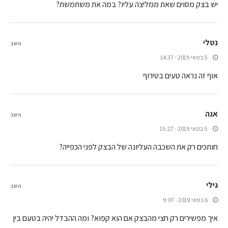
יש בצק מסוים שאת ממליצה עליו? במה את משתמשת?
נטלי
השב
5 במאי 2019 - 14:37
אוף זה נראה טעים בטירוף
אנה
השב
5 במאי 2019 - 15:27
חותכים רק את השכבה העליונה של הבצק לפני הכפייה?
גילי
השב
6 במאי 2019 - 9:07
איך מפשירים רק חצי מהבצק אם הוא קפוא? ומה ההבדל יהיה בטעם בין