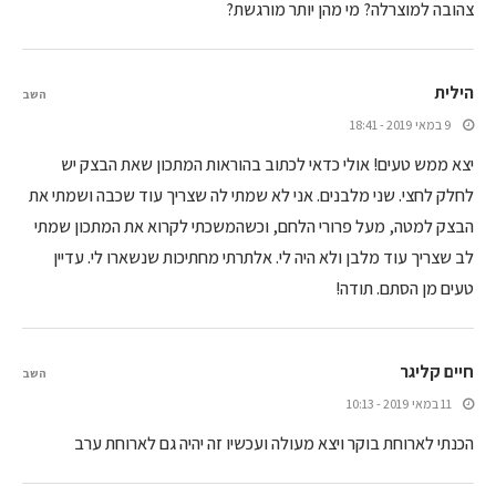
צהובה למוצרלה? מי מהן יותר מורגשת?
הילית
השב
9 במאי 2019 - 18:41
יצא ממש טעים! אולי כדאי לכתוב בהוראות המתכון שאת הבצק יש
לחלק לחצי. שני מלבנים. אני לא שמתי לה שצריך עוד שכבה ושמתי את
הבצק למטה, מעל פרורי הלחם, וכשהמשכתי לקרוא את המתכון שמתי
לב שצריך עוד מלבן ולא היה לי. אלתרתי מחתיכות שנשארו לי. עדיין
טעים מן הסתם. תודה!
חיים קליגר
השב
11 במאי 2019 - 10:13
הכנתי לארוחת בוקר ויצא מעולה ועכשיו זה יהיה גם לארוחת ערב