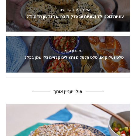
המתכונים הקודמים
עוגיות בוכנוולד (עוגיות עבאדי) לזכרו של גדעון הדה ז”ל
המתכון הבא
סלט זעלוק או: סלט פלפלים וחצילים קלויים בלי שמן בכלל
אולי יעניין אותך