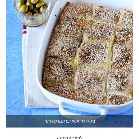
בא לי להתחתן עם הבורקס הזה
לחץ להדפסה