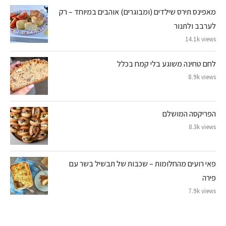
מאפינס תירס שילדים (ומבוגרים) אוהבים במיוחד – רק
לערבב ולתנור
14.1k views
לחם טחינה משוגע בלי קמח בכלל
8.9k views
הפריקסה המושלם
8.3k views
פאי רועים מהחלומות – שכבות של תבשיל בשר עם
פירה
7.9k views