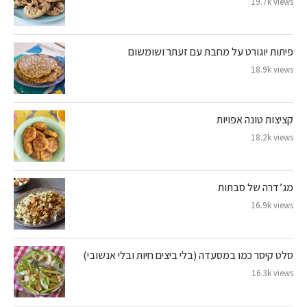
19.7k views
פיתות יוגורט על מחבת עם זעתר ושומשום
18.9k views
קציצות טונה אפויות
18.2k views
מג’דרה של סבתות
16.9k views
סלט קיסר כמו במסעדה (בלי ביצים חיות ובלי אנשובי)
16.3k views