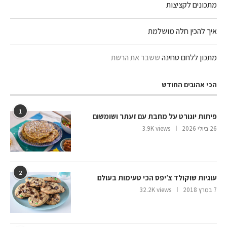
מתכונים לקציצות
איך להכין חלה מושלמת
מתכון ללחם טחינה
ששבר את הרשת
הכי אהובים החודש
1
פיתות יוגורט על מחבת עם זעתר ושומשום
26 ביולי 2026
3.9K views
2
עוגיות שוקולד צ’יפס הכי טעימות בעולם
7 במרץ 2018
32.2K views