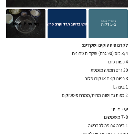
Now Playing
לקרם פיסטוקים ושקדים:
3/4 כוס (90 גרם) שקדים טחונים
4 כפות סוכר
30 גרם חמאה מומסת
3 כפות קמח או קורנפלור
1 ביצה L
2 כפות גדושות מחית/ממרח פיסטוקים
עוד צריך:
7-8 משמשים
1 ביצה טרופה להברשה
מעט שקדים פרוסים לעיטור