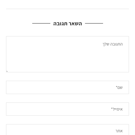
השאר תגובה