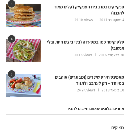
3
פנקייקים כמו בבית הפנקייק (קלים מאוד
להכנה)
4 באוקטובר 2017
29.1K views
4
סלט קיסר כמו במסעדה (בלי ביצים חיות ובלי
אנשובי)
28 בדצמבר 2016
30.1K views
5
מאפינס תירס שילדים (ומבוגרים) אוהבים
במיוחד – רק לערבב ולתנור
10 בינואר 2018
24.7K views
אתרים ובלוגים שאתם חייבים להכיר
צוציקים