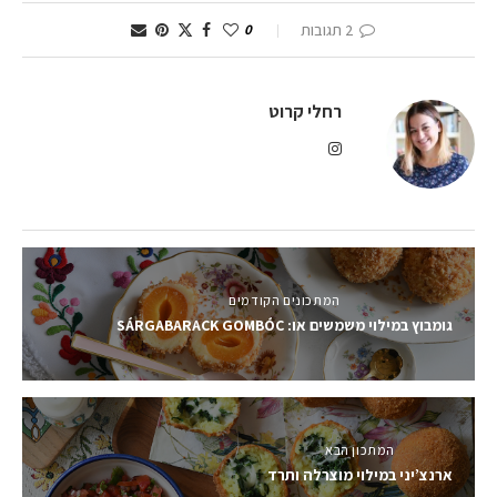
2 תגובות
0
רחלי קרוט
המתכונים הקודמים
גומבוץ במילוי משמשים או: SÁRGABARACK GOMBÓC
המתכון הבא
ארנצ’יני במילוי מוצרלה ותרד