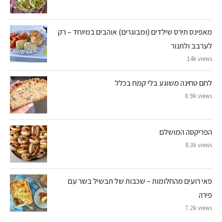
מאפינס תירס שילדים (ומבוגרים) אוהבים במיוחד – רק
לערבב ולתנור
14k views
לחם טחינה משוגע בלי קמח בכלל
8.9k views
הפריקסה המושלם
8.3k views
פאי רועים מהחלומות – שכבות של תבשיל בשר עם
פירה
7.2k views