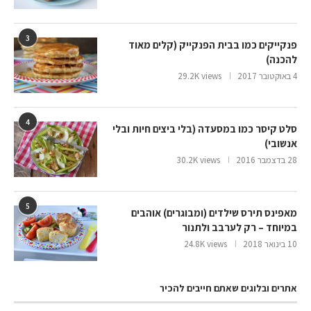
3
פנקייקים כמו בבית הפנקייק (קלים מאוד
להכנה)
4 באוקטובר 2017
29.2K views
4
סלט קיסר כמו במסעדה (בלי ביצים חיות ובלי
אנשובי)
28 בדצמבר 2016
30.2K views
5
מאפינס תירס שילדים (ומבוגרים) אוהבים
במיוחד – רק לערבב ולתנור
10 בינואר 2018
24.8K views
אתרים ובלוגים שאתם חייבים להכיר