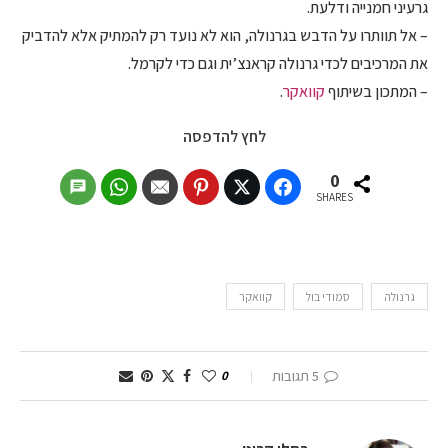
גרעיני חמנייה ודלעת.
– אל תוותרו על הדבש בגרנולה, הוא לא נועד רק להמתיק אלא להדביק
את המרכיבים לכדי גרנולה קראנצ’ית וגם כדי לקרמל.
– המתכון בשיתוף
קוואקר
.
לחץ להדפסה
0
SHARES
גרנולה
סמודי בול
קוואקר
5 תגובות
0