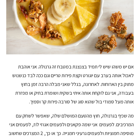
אם יש משהו שיש לי תמיד בצנצנת במטבח זה גרנולה. אני אוהבת
לאכול אותה בערב עם יוגורט וקצת פירות טריים וגם ככה לבד כנשנוש
מתוק בין הארוחות. לאחרונה, בגלל שאני מבלה הרבה זמן בחוץ
בעבודה, אני גם לוקחת אותה איתי בשקית ושומרת בתיק או מפזרת
אותה מעל סמודי בול שהוא סוג של סורבה פירות קר וסמיך.
מה שכיף בגרנולה, חוץ מהטעם המושלם שלה, שאפשר לשחק עם
המרכיבים. לפעמים אני שמה פקאנים ולפעמים אגוזי לוז, לפעמים אני
מוסיפה חמוציות ולפעמים גרעיני חמנייה. כך או כך, 2 המצרכים שחשוב