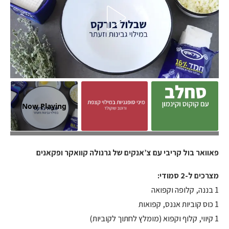
Now Playing
מושלם לימים החמים. צילום: טל סיון צפורין
פאוואר בול קריבי עם צ’אנקים של גרנולה קוואקר ופקאנים
מצרכים ל-2 סמודי:
1 בננה, קלופה וקפואה
1 כוס קוביות אננס, קפואות
1 קיווי, קלוף וקפוא (מומלץ לחתוך לקוביות)