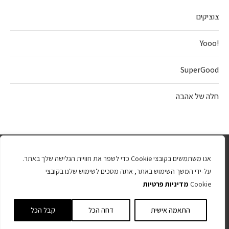
צוציקים
!Yooo
SuperGood
חלה של אהבה
אנו משתמשים בקובצי Cookie כדי לשפר את חוויית הגלישה שלך באתר.
על-ידי המשך השימוש באתר, אתה מסכים לשימוש שלנו בקובצי
Cookie
מדיניות פרטיות
כל הזכויות שמורות 2025
התאמה אישית
דחה הכל
קבל הכל
חזרה למעלה