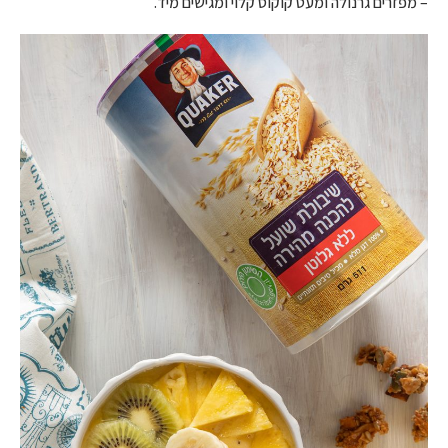
– מפזרים גרנולה ומעט קוקוס קלוי ומגישים מיד.