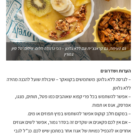
גם טעימה, גם קראנצ’ית וגם ללא גלוטן – הכי גרנולה חלום. צילום: טל סיון
צפורין
הערות ושדרוגים
– לגרסה ללא גלוטן: משתמשים בקוואקר – שיבולת שועל להכנה מהירה
ללא גלוטן.
– אפשר להשתמש בכל פרי קפוא שאוהבים כמו פטל, תותים, מנגו,
אפרסק, אגס או תפוח.
– במקום חלב קוקוס אפשר להשתמש במיץ תפוזים או מים.
– אם אין לכם פקאנים או שקדים זה בסדר גמור, אפשר לשים אגוזים
אחרים או להכפיל כמויות של אגוז אחר במתכון שיש לכם. כנ”ל לגבי