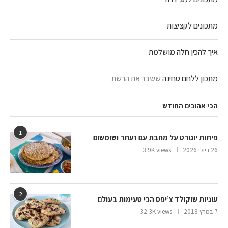
מתכונים לקציצות
איך להכין חלה מושלמת
מתכון ללחם טחינה
ששבר את הרשת
הכי אהובים החודש
1
פיתות יוגורט על מחבת עם זעתר ושומשום
26 ביולי 2026
3.9K views
2
עוגיות שוקולד צ’יפס הכי טעימות בעולם
7 במרץ 2018
32.3K views