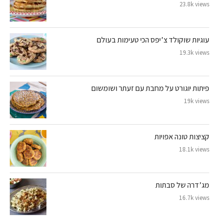
23.8k views
עוגיות שוקולד צ’יפס הכי טעימות בעולם
19.3k views
פיתות יוגורט על מחבת עם זעתר ושומשום
19k views
קציצות טונה אפויות
18.1k views
מג’דרה של סבתות
16.7k views