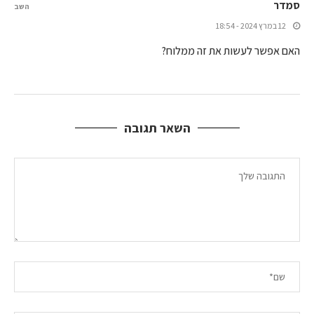
סמדר
השב
12 במרץ 2024 - 18:54
האם אפשר לעשות את זה ממלוח?
השאר תגובה