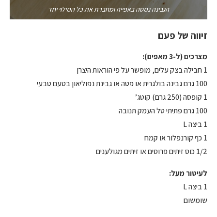
הגבינה נמסה באפייה ומחברת את כל המילוי יחד
זיווה של פעם
מצרכים (ל-3 מאפים):
1 חבילה בצק עלים, מופשר על פי הוראות היצרן
100 גרם גבינה בולגרית או פטה או גבינת נפוליאון בטעם טבעי
1 קופסה (250 גרם) קוטג’
100 גרם פתיתי טל העמק תנובה
1 ביצה L
1 כף קורנפלור או קמח
1/2 כוס זיתים פרוסים או זיתים מגולענים
לעיטור מעל:
1 ביצה L
שומשום