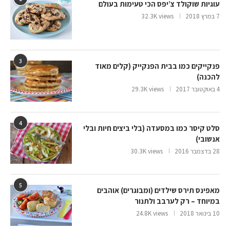
עוגיות שוקולד צ’יפס הכי טעימות בעולם
7 במרץ 2018
32.3K views
3
פנקייקים כמו בבית הפנקייק (קלים מאוד
להכנה)
4 באוקטובר 2017
29.3K views
4
סלט קיסר כמו במסעדה (בלי ביצים חיות ובלי
אנשובי)
28 בדצמבר 2016
30.3K views
5
מאפינס תירס שילדים (ומבוגרים) אוהבים
במיוחד – רק לערבב ולתנור
10 בינואר 2018
24.8K views