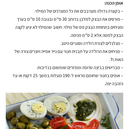
אופן הכנה:
– בקערה גדולה מערבבים את כל המצרכים של המילוי.
– פורסים את הבצק למלבן ברוחב 30 ס”מ ובגובה 10 ס”מ בערך
ומניחים בתחתית הבצק פס של מילוי. חשוב שהמילוי לא יגיע לקצה
הבצק למטה אלא 2 ס”מ פנימה.
– מגלגלים לצורת רולדה וסוגרים היטב.
– מניחים את הרולדה על תבנית תנור עם נייר אפייה ויוצרים צורה של
האות ח’.
– מברישים בביצה טרופה ומפזרים שומשום בנדיבות.
– אופים בתנור שחומם מראש ל-190 מעלות במשך 25 דקות או עד
הזהבה יפה.