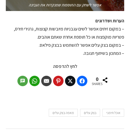
אפשר לשחק עם התוספות שמנקדות את הגבינה
הערות ושדרוגים
– במקום זיתים אפשר לשים עגבניות מיובשות קצוצות, גרגירי תירס,
פטריות מוקפצות או כל תוספת אחרת שאתם אוהבים.
– במקום בצק עלים אפשר להשתמש בבצק פילאס.
– המתכון בשיתוף תנובה.
לחץ להדפסה
0
SHARES
אוכל תימני
בצק עלים
מאפה בצק עלים