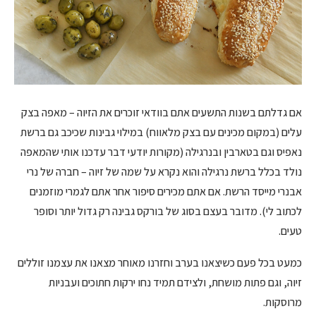
אם גדלתם בשנות התשעים אתם בוודאי זוכרים את הזיוה – מאפה בצק
עלים (במקום מכינים עם בצק מלאווח) במילוי גבינות שכיכב גם ברשת
נאפיס וגם בטארבין ובנרגילה (מקורות יודעי דבר עדכנו אותי שהמאפה
נולד בכלל ברשת נרגילה והוא נקרא על שמה של זיוה – חברה של נרי
אבנרי מייסד הרשת. אם אתם מכירים סיפור אחר אתם לגמרי מוזמנים
לכתוב לי). מדובר בעצם בסוג של בורקס גבינה רק גדול יותר וסופר
טעים.
כמעט בכל פעם כשיצאנו בערב וחזרנו מאוחר מצאנו את עצמנו זוללים
זיוה, וגם פתות מושחת, ולצידם תמיד נחו ירקות חתוכים ועבניות
מרוסקות.