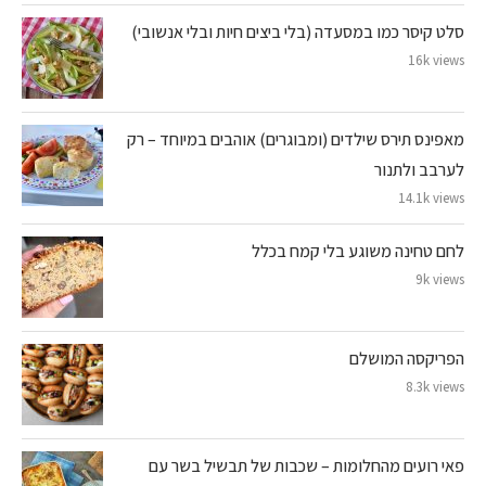
סלט קיסר כמו במסעדה (בלי ביצים חיות ובלי אנשובי)
16k views
מאפינס תירס שילדים (ומבוגרים) אוהבים במיוחד – רק
לערבב ולתנור
14.1k views
לחם טחינה משוגע בלי קמח בכלל
9k views
הפריקסה המושלם
8.3k views
פאי רועים מהחלומות – שכבות של תבשיל בשר עם