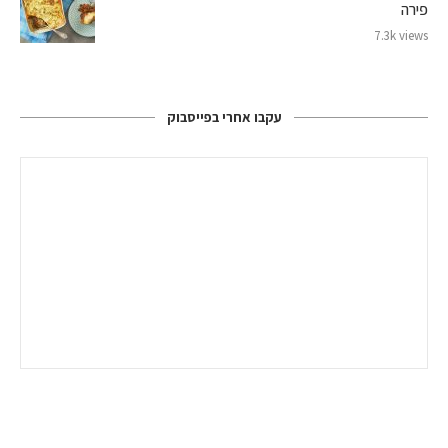
פירה
7.3k views
עקבו אחרי בפייסבוק