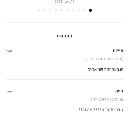
26 ביולי 2026
3 תגובות
איילת
השב
28 באוגוסט 2021 - 20:17
הגבינה זה לזיוה אחת?
חיים
השב
26 במאי 2023 - 7:37
גובה 10 ס”מ???? מה זה??